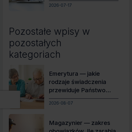
zdobyć wymarzoną
2026-07-17
pracę
Pozostałe wpisy w
pozostałych
kategoriach
Emerytura — jakie
rodzaje świadczenia
przewiduje Państwo
Polskie?
2026-08-07
Magazynier — zakres
obowiązków. Ile zarabia