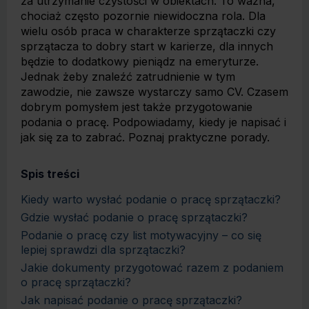
za utrzymanie czystości w obiektach. To ważna,
chociaż często pozornie niewidoczna rola. Dla
wielu osób praca w charakterze sprzątaczki czy
sprzątacza to dobry start w karierze, dla innych
będzie to dodatkowy pieniądz na emeryturze.
Jednak żeby znaleźć zatrudnienie w tym
zawodzie, nie zawsze wystarczy samo CV. Czasem
dobrym pomysłem jest także przygotowanie
podania o pracę. Podpowiadamy, kiedy je napisać i
jak się za to zabrać. Poznaj praktyczne porady.
Spis treści
Kiedy warto wysłać podanie o pracę sprzątaczki?
Gdzie wysłać podanie o pracę sprzątaczki?
Podanie o pracę czy list motywacyjny – co się
lepiej sprawdzi dla sprzątaczki?
Jakie dokumenty przygotować razem z podaniem
o pracę sprzątaczki?
Jak napisać podanie o pracę sprzątaczki?