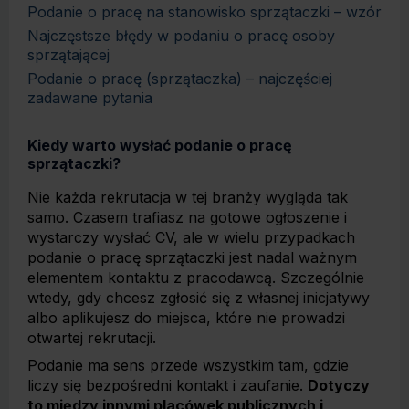
Podanie o pracę na stanowisko sprzątaczki – wzór
Najczęstsze błędy w podaniu o pracę osoby
sprzątającej
Podanie o pracę (sprzątaczka) – najczęściej
zadawane pytania
Kiedy warto wysłać podanie o pracę
sprzątaczki?
Nie każda rekrutacja w tej branży wygląda tak
samo. Czasem trafiasz na gotowe ogłoszenie i
wystarczy wysłać CV, ale w wielu przypadkach
podanie o pracę sprzątaczki jest nadal ważnym
elementem kontaktu z pracodawcą. Szczególnie
wtedy, gdy chcesz zgłosić się z własnej inicjatywy
albo aplikujesz do miejsca, które nie prowadzi
otwartej rekrutacji.
Podanie ma sens przede wszystkim tam, gdzie
liczy się bezpośredni kontakt i zaufanie.
Dotyczy
to między innymi placówek publicznych i