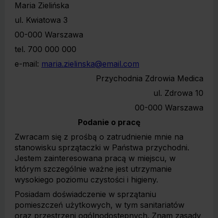
Maria Zielińska
ul. Kwiatowa 3
00-000 Warszawa
tel. 700 000 000
e-mail:
maria.zielinska@email.com
Przychodnia Zdrowia Medica
ul. Zdrowa 10
00-000 Warszawa
Podanie o pracę
Zwracam się z prośbą o zatrudnienie mnie na
stanowisku sprzątaczki w Państwa przychodni.
Jestem zainteresowana pracą w miejscu, w
którym szczególnie ważne jest utrzymanie
wysokiego poziomu czystości i higieny.
Posiadam doświadczenie w sprzątaniu
pomieszczeń użytkowych, w tym sanitariatów
oraz przestrzeni ogólnodostępnych. Znam zasady