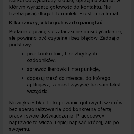
Na końcu wystarczy krótkie, uprzejme zdanie, w
którym wyrażasz gotowość do kontaktu. Nie
trzeba pisać długich formułek. Prosto i na temat.
Kilka rzeczy, o których warto pamiętać
Podanie o pracę sprzątaczki nie musi być idealne,
ale powinno być czytelne i bez błędów. Zadbaj o
podstawy:
pisz konkretnie, bez zbędnych
ozdobników,
sprawdź literówki i interpunkcję,
dopasuj treść do miejsca, do którego
aplikujesz, zamiast wysyłać ten sam tekst
wszędzie.
Największy błąd to kopiowanie gotowych wzorów
bez spersonalizowania pod konkretną ofertę
pracy i swoje doświadczenie. Pracodawcy
naprawdę to widzą. Lepiej napisać krócej, ale po
swojemu.