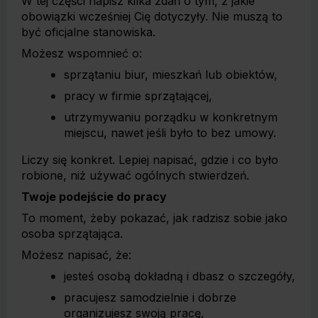
W tej części napisz kilka zdań o tym, z jakie
obowiązki wcześniej Cię dotyczyły. Nie muszą to
być oficjalne stanowiska.
Możesz wspomnieć o:
sprzątaniu biur, mieszkań lub obiektów,
pracy w firmie sprzątającej,
utrzymywaniu porządku w konkretnym
miejscu, nawet jeśli było to bez umowy.
Liczy się konkret. Lepiej napisać, gdzie i co było
robione, niż używać ogólnych stwierdzeń.
Twoje podejście do pracy
To moment, żeby pokazać, jak radzisz sobie jako
osoba sprzątająca.
Możesz napisać, że:
jesteś osobą dokładną i dbasz o szczegóły,
pracujesz samodzielnie i dobrze
organizujesz swoją pracę,