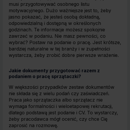
musi przygotowywać osobnego listu
motywacyjnego. Dużo ważniejsze jest to, żeby
jasno pokazać, że jesteś osobą dokładną,
odpowiedzialną i dostępną w określonych
godzinach. Te informacje możesz spokojnie
zawrzeć w podaniu. Nie masz pewności, co
wybrać? Postaw na podanie o pracę. Jest krótsze,
bardziej naturalne w tej branży i w zupełności
wystarcza, żeby zrobić dobre pierwsze wrażenie.
Jakie dokumenty przygotować razem z
podaniem o pracę sprzątaczki?
W większości przypadków zestaw dokumentów
nie składa się z wielu podań czy zaświadczeń.
Praca jako sprzątaczka albo sprzątacz nie
wymaga formalności i wieloetapowej rekrutacji,
dlatego podstawą jest podanie i CV. To wystarczy,
żeby pracodawca mógł ocenić, czy chce Cię
zaprosić na rozmowę.