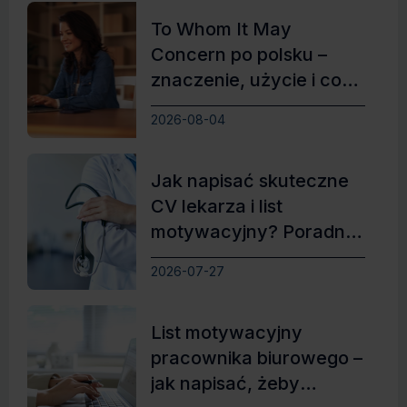
To Whom It May
Concern po polsku –
znaczenie, użycie i co
zamiast
2026-08-04
Jak napisać skuteczne
CV lekarza i list
motywacyjny? Poradnik
z przykładami
2026-07-27
List motywacyjny
pracownika biurowego –
jak napisać, żeby