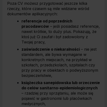
Poza CV możesz przygotować jeszcze kilka
rzeczy, które czasem są mile widziane wśród
dokumentów aplikacyjnych:
referencje od poprzednich
pracodawców
– jeśli posiadasz referencje,
nawet krótkie, to duży plus. Pokazują, że
ktoś już Ci zaufał i był zadowolony z
Twojej pracy,
zaświadczenie o niekaralności
– nie jest
standardem, ale bywa wymagane w
konkretnych miejscach, na przykład w
szkołach, przedszkolach, szpitalach czy
przy pracy w obiektach o podwyższonym
bezpieczeństwie,
książeczka sanepidowska lub orzeczenie
do celów sanitarno-epidemiologicznych
– rzadziej przy sprzątaniu, ale może się
pojawić w gastronomii lub placówkach
medycznych,