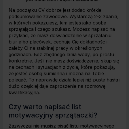
Na początku CV dobrze jest dodać krótkie
podsumowanie zawodowe. Wystarczą 2–3 zdania,
w których pokazujesz, kim jesteś jako osoba
sprzątająca i czego szukasz. Możesz napisać na
przykład, że masz doświadczenie w sprzątaniu
biur albo placówek, cechuje Cię dokładność i
zależy Ci na stabilnej pracy w określonych
godzinach. Bez zbędnego lania wody, po prostu
konkretnie. Jeśli nie masz doświadczenia, skup się
na cechach i sytuacjach z życia, które pokazują,
że jesteś osobą sumienną i można na Tobie
polegać. To naprawdę działa lepiej niż puste hasła i
dużo częściej daje zaproszenie na rozmowę
kwalifikacyjną.
Czy warto napisać list
motywacyjny sprzątaczki?
Zazwyczaj nie musisz pisać listu motywacyjnego