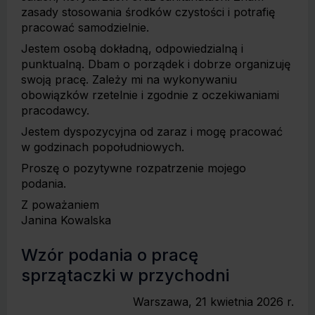
zasady stosowania środków czystości i potrafię
pracować samodzielnie.
Jestem osobą dokładną, odpowiedzialną i
punktualną. Dbam o porządek i dobrze organizuję
swoją pracę. Zależy mi na wykonywaniu
obowiązków rzetelnie i zgodnie z oczekiwaniami
pracodawcy.
Jestem dyspozycyjna od zaraz i mogę pracować
w godzinach popołudniowych.
Proszę o pozytywne rozpatrzenie mojego
podania.
Z poważaniem
Janina Kowalska
Wzór podania o pracę
sprzątaczki w przychodni
Warszawa, 21 kwietnia 2026 r.