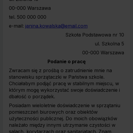
00-000 Warszawa
tel. 500 000 000
e-mail:
janina.kowalska@email.com
Szkoła Podstawowa nr 10
ul. Szkolna 5
00-000 Warszawa
Podanie o pracę
Zwracam się z prośbą o zatrudnienie mnie na
stanowisku sprzątaczki w Państwa szkole.
Chciałabym podjąć pracę w stabilnym miejscu, w
którym mogę wykorzystać swoje doświadczenie i
dbałość o porządek.
Posiadam wieloletnie doświadczenie w sprzątaniu
pomieszczeń biurowych oraz obiektów
użyteczności publicznej. Do moich obowiązków
należało między innymi utrzymanie czystości w
salach, korytarzach oraz sanitariatach. Znam