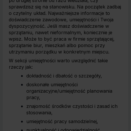
po drugiej stronie od razu wiedziała, czy
sprawdzisz się na stanowisku. Na początek zadbaj
o czytelny układ. Najważniejsze informacje to
doświadczenie zawodowe, umiejętności i Twoja
dyspozycyjność. Jeśli masz doświadczenie w
sprzątaniu, nawet nieformalnym, koniecznie je
wpisz. Może to być praca w firmie sprzątającej,
sprzątanie biur, mieszkań albo pomoc przy
utrzymaniu porządku w konkretnym miejscu.
W sekcji umiejętności warto uwzględnić takie
rzeczy jak:
dokładność i dbałość o szczegóły,
doskonałe umiejętności
organizacyjne/umiejętność planowania
pracy,
znajomość środków czystości i zasad ich
stosowania,
umiejętność pracy samodzielnej,
punktualność i odpowiedzialność.