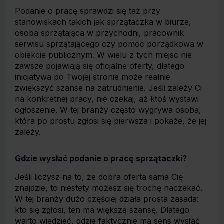
Podanie o pracę sprawdzi się też przy
stanowiskach takich jak sprzątaczka w biurze,
osoba sprzątająca w przychodni, pracownik
serwisu sprzątającego czy pomoc porządkowa w
obiekcie publicznym. W wielu z tych miejsc nie
zawsze pojawiają się oficjalne oferty, dlatego
inicjatywa po Twojej stronie może realnie
zwiększyć szanse na zatrudnienie. Jeśli zależy Ci
na konkretnej pracy, nie czekaj, aż ktoś wystawi
ogłoszenie. W tej branży często wygrywa osoba,
która po prostu zgłosi się pierwsza i pokaże, że jej
zależy.
Gdzie wysłać podanie o pracę sprzątaczki?
Jeśli liczysz na to, że dobra oferta sama Cię
znajdzie, to niestety możesz się trochę naczekać.
W tej branży dużo częściej działa prosta zasada:
kto się zgłosi, ten ma większą szansę. Dlatego
warto wiedzieć, gdzie faktycznie ma sens wysłać