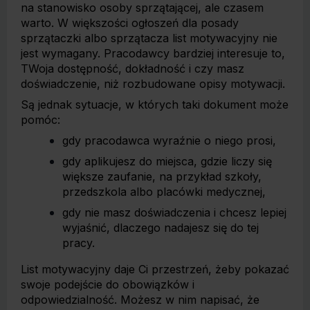
na stanowisko osoby sprzątającej, ale czasem
warto. W większości ogłoszeń dla posady
sprzątaczki albo sprzątacza list motywacyjny nie
jest wymagany. Pracodawcy bardziej interesuje to,
TWoja dostępność, dokładność i czy masz
doświadczenie, niż rozbudowane opisy motywacji.
Są jednak sytuacje, w których taki dokument może
pomóc:
gdy pracodawca wyraźnie o niego prosi,
gdy aplikujesz do miejsca, gdzie liczy się
większe zaufanie, na przykład szkoły,
przedszkola albo placówki medycznej,
gdy nie masz doświadczenia i chcesz lepiej
wyjaśnić, dlaczego nadajesz się do tej
pracy.
List motywacyjny daje Ci przestrzeń, żeby pokazać
swoje podejście do obowiązków i
odpowiedzialność. Możesz w nim napisać, że