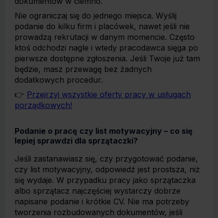
dokumentów w ciemno.
Nie ograniczaj się do jednego miejsca. Wyślij
podanie do kilku firm i placówek, nawet jeśli nie
prowadzą rekrutacji w danym momencie. Często
ktoś odchodzi nagle i wtedy pracodawca sięga po
pierwsze dostępne zgłoszenia. Jeśli Twoje już tam
będzie, masz przewagę bez żadnych
dodatkowych procedur.
👉
Przejrzyj wszystkie oferty pracy w usługach
porządkowych!
Podanie o pracę czy list motywacyjny – co się
lepiej sprawdzi dla sprzątaczki?
Jeśli zastanawiasz się, czy przygotować podanie,
czy list motywacyjny, odpowiedź jest prostsza, niż
się wydaje. W przypadku pracy jako sprzątaczka
albo sprzątacz najczęściej wystarczy dobrze
napisane podanie i krótkie CV. Nie ma potrzeby
tworzenia rozbudowanych dokumentów, jeśli