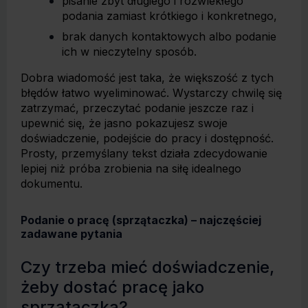
pisanie zbyt długiego i rozwlekłego
podania zamiast krótkiego i konkretnego,
brak danych kontaktowych albo podanie
ich w nieczytelny sposób.
Dobra wiadomość jest taka, że większość z tych
błędów łatwo wyeliminować. Wystarczy chwilę się
zatrzymać, przeczytać podanie jeszcze raz i
upewnić się, że jasno pokazujesz swoje
doświadczenie, podejście do pracy i dostępność.
Prosty, przemyślany tekst działa zdecydowanie
lepiej niż próba zrobienia na siłę idealnego
dokumentu.
Podanie o pracę (sprzątaczka) – najczęściej
zadawane pytania
Czy trzeba mieć doświadczenie,
żeby dostać pracę jako
sprzątaczka?