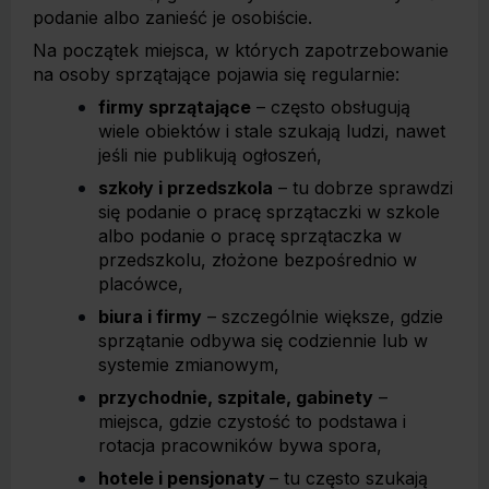
podanie albo zanieść je osobiście.
Na początek miejsca, w których zapotrzebowanie
na osoby sprzątające pojawia się regularnie:
firmy sprzątające
– często obsługują
wiele obiektów i stale szukają ludzi, nawet
jeśli nie publikują ogłoszeń,
szkoły i przedszkola
– tu dobrze sprawdzi
się podanie o pracę sprzątaczki w szkole
albo podanie o pracę sprzątaczka w
przedszkolu, złożone bezpośrednio w
placówce,
biura i firmy
– szczególnie większe, gdzie
sprzątanie odbywa się codziennie lub w
systemie zmianowym,
przychodnie, szpitale, gabinety
–
miejsca, gdzie czystość to podstawa i
rotacja pracowników bywa spora,
hotele i pensjonaty
– tu często szukają