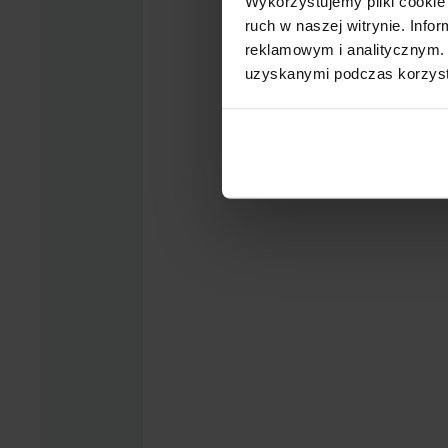
Wykorzystujemy pliki cookie 
ruch w naszej witrynie. Inf
reklamowym i analitycznym. 
uzyskanymi podczas korzysta