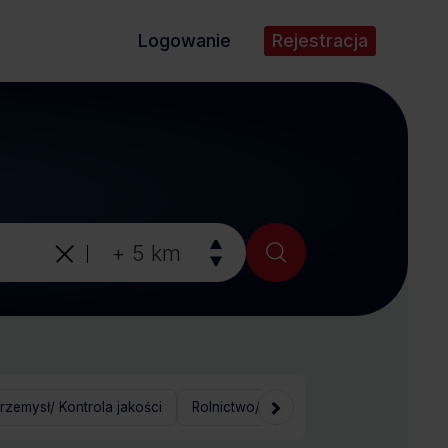
Logowanie
Rejestracja
rzemysł/ Kontrola jakości
Rolnictwo/ Ogrodnictwo/ Hodowla