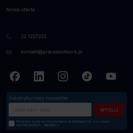
Nowa oferta
22 1237222
kontakt@pracaasistwork.pl
Subskrybuj nasz newsletter
Wyrażam zgodę na otrzymywanie od Asistwork Sp. z o.o. treści
marketingowych...
Rozwiń
>