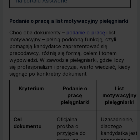
na portalu Asistwork!
Podanie o pracę a list motywacyjny pielęgniarki
Choć oba dokumenty –
podanie o pracę
i list
motywacyjny – pełnią podobną funkcję, czyli
pomagają kandydatce zaprezentować się
pracodawcy, różnią się formą, celem i tonem
wypowiedzi. W zawodzie pielęgniarki, gdzie liczy
się profesjonalizm i precyzja, warto wiedzieć, kiedy
sięgnąć po konkretny dokument.
Kryterium
Podanie o
List
pracę
motywacyjny
pielęgniarki
pielęgniarki
Cel
Oficjalna
Uzasadnienie,
dokumentu
prośba o
dlaczego
przyjęcie do
kandydatka jest