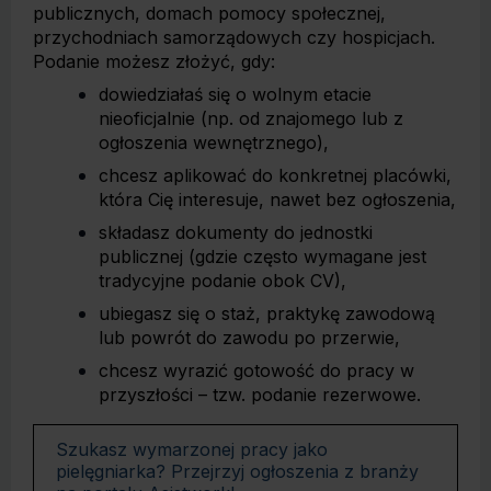
publicznych, domach pomocy społecznej,
przychodniach samorządowych czy hospicjach.
Podanie możesz złożyć, gdy:
dowiedziałaś się o wolnym etacie
nieoficjalnie (np. od znajomego lub z
ogłoszenia wewnętrznego),
chcesz aplikować do konkretnej placówki,
która Cię interesuje, nawet bez ogłoszenia,
składasz dokumenty do jednostki
publicznej (gdzie często wymagane jest
tradycyjne podanie obok CV),
ubiegasz się o staż, praktykę zawodową
lub powrót do zawodu po przerwie,
chcesz wyrazić gotowość do pracy w
przyszłości – tzw. podanie rezerwowe.
Szukasz wymarzonej pracy jako
pielęgniarka? Przejrzyj ogłoszenia z branży