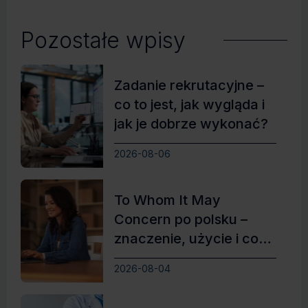
Pozostałe wpisy
Zadanie rekrutacyjne –
co to jest, jak wygląda i
jak je dobrze wykonać?
2026-08-06
To Whom It May
Concern po polsku –
znaczenie, użycie i co
zamiast
2026-08-04