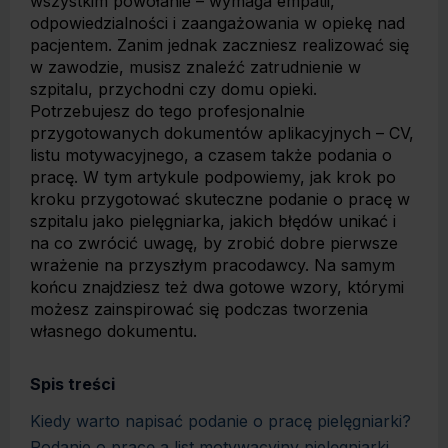
wszystkim powołanie – wymaga empatii,
odpowiedzialności i zaangażowania w opiekę nad
pacjentem. Zanim jednak zaczniesz realizować się
w zawodzie, musisz znaleźć zatrudnienie w
szpitalu, przychodni czy domu opieki.
Potrzebujesz do tego profesjonalnie
przygotowanych dokumentów aplikacyjnych – CV,
listu motywacyjnego, a czasem także podania o
pracę. W tym artykule podpowiemy, jak krok po
kroku przygotować skuteczne podanie o pracę w
szpitalu jako pielęgniarka, jakich błędów unikać i
na co zwrócić uwagę, by zrobić dobre pierwsze
wrażenie na przyszłym pracodawcy. Na samym
końcu znajdziesz też dwa gotowe wzory, którymi
możesz zainspirować się podczas tworzenia
własnego dokumentu.
Spis treści
Kiedy warto napisać podanie o pracę pielęgniarki?
Podanie o pracę a list motywacyjny pielęgniarki