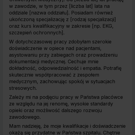
w zawodzie, w tym przez [liczba lat] lata na
oddziale [nazwa oddziału]. Posiadam również
ukończoną specjalizację z [rodzaj specjalizacji]
oraz kurs kwalifikacyjny w zakresie [np. EKG,
szczepień ochronnych].
W dotychczasowej pracy zdobyłam szerokie
doświadczenie w opiece nad pacjentami,
asystowaniu przy zabiegach oraz prowadzeniu
dokumentacji medycznej. Cechuje mnie
dokładność, odpowiedzialność i empatia. Potrafię
skutecznie współpracować z zespołem
medycznym, zachowując spokój w sytuacjach
stresowych.
Zależy mi na podjęciu pracy w Państwa placówce
ze względu na jej renomę, wysokie standardy
opieki oraz możliwość dalszego rozwoju
zawodowego.
Mam nadzieję, że moje kwalifikacje i doświadczenie
okażą się przydatne w Państwa szpitalu. Chętnie