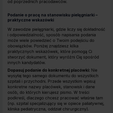
od poprzednich pracodawców.
Podanie o pracę na stanowisku pielęgniarki –
praktyczne wskazówki
W zawodzie pielęgniarki, gdzie liczy się dokładność
i odpowiedzialność, sposób napisania podania
może wiele powiedzieć o Twoim podejściu do
obowiązków. Poniżej znajdziesz kilka
praktycznych wskazówek, które pomogą Ci
stworzyć dokument, który wyróżni Cię spośród
innych kandydatów.
Dopasuj podanie do konkretnej placówki:
Nie
wysyłaj tego samego dokumentu do wszystkich
szpitali i przychodni. Przede wszystkim wpisuj
konkretne nazwy placówek, stanowisk i dane
osób, do których kierujesz pismo. W treści
podkreśl, dlaczego chcesz pracować właśnie tam
(np. szpital specjalizujący się w opiece paliatywnej,
klinika pediatryczna, oddział chirurgiczny).