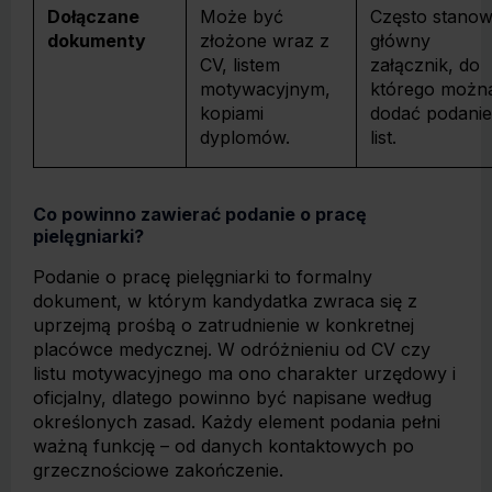
Dołączane
Może być
Często stanow
dokumenty
złożone wraz z
główny
CV, listem
załącznik, do
motywacyjnym,
którego możn
kopiami
dodać podanie
dyplomów.
list.
Co powinno zawierać podanie o pracę
pielęgniarki?
Podanie o pracę pielęgniarki to formalny
dokument, w którym kandydatka zwraca się z
uprzejmą prośbą o zatrudnienie w konkretnej
placówce medycznej. W odróżnieniu od CV czy
listu motywacyjnego ma ono charakter urzędowy i
oficjalny, dlatego powinno być napisane według
określonych zasad. Każdy element podania pełni
ważną funkcję – od danych kontaktowych po
grzecznościowe zakończenie.