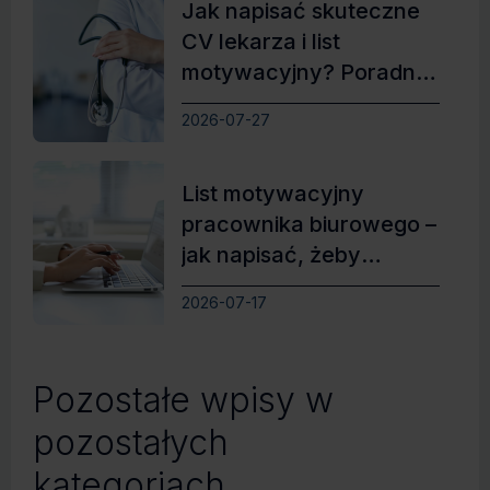
Jak napisać skuteczne
CV lekarza i list
motywacyjny? Poradnik
z przykładami
2026-07-27
List motywacyjny
pracownika biurowego –
jak napisać, żeby
zdobyć wymarzoną
2026-07-17
pracę
Pozostałe wpisy w
pozostałych
kategoriach