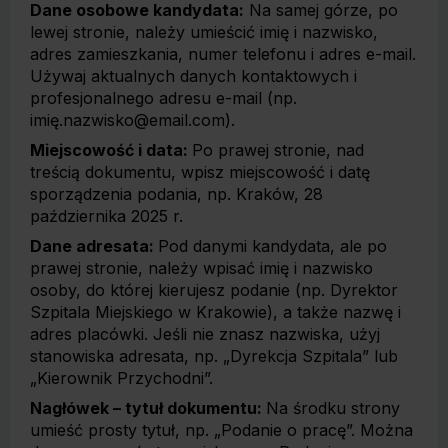
Dane osobowe kandydata:
Na samej górze, po
lewej stronie, należy umieścić imię i nazwisko,
adres zamieszkania, numer telefonu i adres e-mail.
Używaj aktualnych danych kontaktowych i
profesjonalnego adresu e-mail (np.
imię.nazwisko@email.com).
Miejscowość i data:
Po prawej stronie, nad
treścią dokumentu, wpisz miejscowość i datę
sporządzenia podania, np. Kraków, 28
października 2025 r.
Dane adresata:
Pod danymi kandydata, ale po
prawej stronie, należy wpisać imię i nazwisko
osoby, do której kierujesz podanie (np. Dyrektor
Szpitala Miejskiego w Krakowie), a także nazwę i
adres placówki. Jeśli nie znasz nazwiska, użyj
stanowiska adresata, np. „Dyrekcja Szpitala” lub
„Kierownik Przychodni”.
Nagłówek – tytuł dokumentu:
Na środku strony
umieść prosty tytuł, np. „Podanie o pracę”. Można