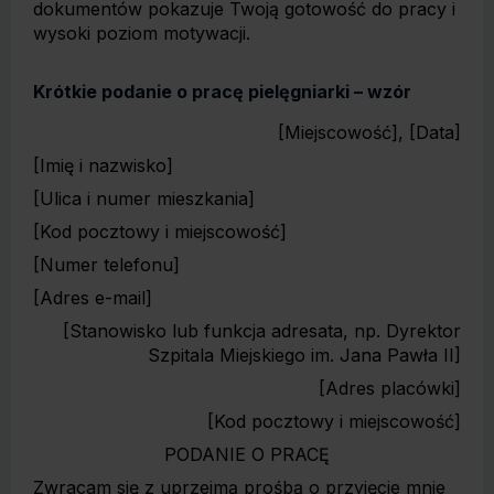
dokumentów pokazuje Twoją gotowość do pracy i
wysoki poziom motywacji.
Krótkie podanie o pracę pielęgniarki – wzór
[Miejscowość], [Data]
[Imię i nazwisko]
[Ulica i numer mieszkania]
[Kod pocztowy i miejscowość]
[Numer telefonu]
[Adres e-mail]
[Stanowisko lub funkcja adresata, np. Dyrektor
Szpitala Miejskiego im. Jana Pawła II]
[Adres placówki]
[Kod pocztowy i miejscowość]
PODANIE O PRACĘ
Zwracam się z uprzejmą prośbą o przyjęcie mnie