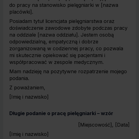
do pracy na stanowisko pielęgniarki w [nazwa
placówki].
Posiadam tytuł licencjata pielęgniarstwa oraz
doświadczenie zawodowe zdobyte podczas pracy
na oddziale [nazwa oddziału]. Jestem osobą
odpowiedzialną, empatyczną i dobrze
zorganizowaną w codziennej pracy, co pozwala
mi skutecznie opiekować się pacjentami i
współpracować w zespole medycznym.
Mam nadzieję na pozytywne rozpatrzenie mojego
podania.
Z poważaniem,
[Imię i nazwisko]
Długie podanie o pracę pielęgniarki – wzór
[Miejscowość], [Data]
[Imię i nazwisko]