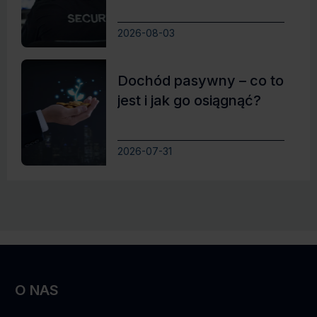
2026-08-03
Dochód pasywny – co to
jest i jak go osiągnąć?
2026-07-31
O NAS