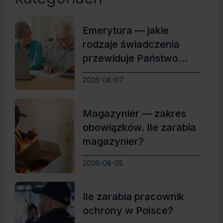
Emerytura — jakie
rodzaje świadczenia
przewiduje Państwo
Polskie?
2026-08-07
Magazynier — zakres
obowiązków. Ile zarabia
magazynier?
2026-08-05
Ile zarabia pracownik
ochrony w Polsce?