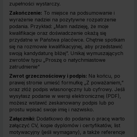
zupełności wystarczy.
Zakończenie:
To miejsce na podsumowanie i
wyrażenie nadziei na pozytywne rozpatrzenie
podania. Przykład: „Mam nadzieję, że moje
kwalifikacje oraz doświadczenie okażą się
przydatne w Państwa placówce. Chętnie spotkam
się na rozmowie kwalifikacyjnej, aby przedstawić
swoją kandydaturę bliżej”. Unikaj wymuszających
zwrotów typu „Proszę o natychmiastowe
zatrudnienie”
Zwrot grzecznościowy i podpis:
Na końcu, po
prawej stronie umieść formułkę „Z poważaniem,”
oraz złóż podpis własnoręczny lub cyfrowy. Jeśli
wysyłasz podanie w wersji elektronicznej (PDF),
możesz wstawić zeskanowany podpis lub po
prostu wpisać swoje imię i nazwisko.
Załączniki:
Dodatkowo do podania o pracę warto
załączyć CV, kopie dyplomów i certyfikatów, list
motywacyjny (jeśli wymagany), a także referencje