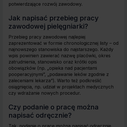
potwierdzające rozwój zawodowy.
Jak napisać przebieg pracy
zawodowej pielęgniarki?
Przebieg pracy zawodowej najlepiej
zaprezentować w formie chronologicznej listy – od
najnowszego stanowiska do najstarszego. Każdy
wpis powinien zawierać nazwę placówki, okres
zatrudnienia, stanowisko oraz krótki opis
obowiązków (np. „opieka nad pacjentami
pooperacyjnymi”, „podawanie leków zgodnie z
zaleceniami lekarza”). Warto też podkreślić
osiągnięcia, np. udział w projektach medycznych
czy wdrażanie nowych procedur.
Czy podanie o pracę można
napisać odręcznie?
Tak, podanie o pracę można napisać odręcznie,