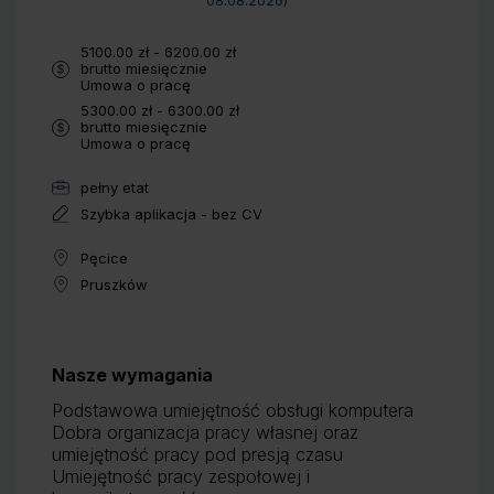
08.08.2026
)
Wynagrodzenie:
5100.00 zł - 6200.00 zł
brutto miesięcznie
Typ umowy:
Umowa o pracę
Wynagrodzenie:
5300.00 zł - 6300.00 zł
brutto miesięcznie
Typ umowy:
Umowa o pracę
pełny etat
Wymiar pracy:
Szybka aplikacja - bez CV
Pęcice
Lokalizacja:
Pruszków
Lokalizacja:
Benefity:
Nasze wymagania
Podstawowa umiejętność obsługi komputera
Dobra organizacja pracy własnej oraz
umiejętność pracy pod presją czasu
Umiejętność pracy zespołowej i