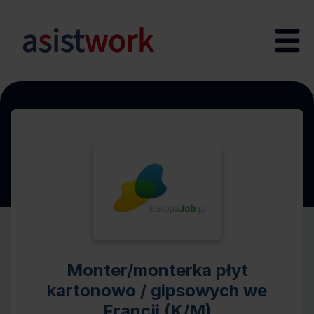
Monter/monterka płyt
kartonowo / gipsowych we
Francji (K/M)