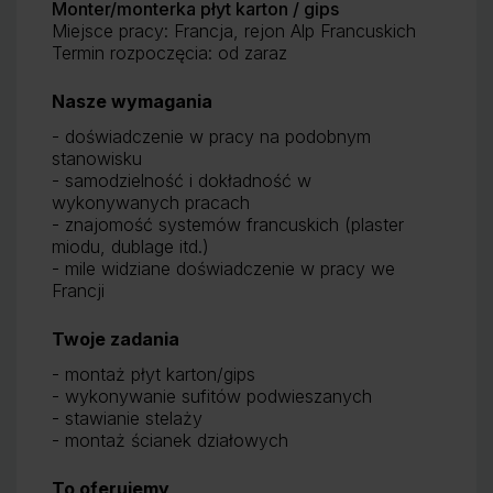
Monter/monterka płyt karton / gips
Miejsce pracy: Francja, rejon Alp Francuskich
Termin rozpoczęcia: od zaraz
Nasze wymagania
- doświadczenie w pracy na podobnym
stanowisku
- samodzielność i dokładność w
wykonywanych pracach
- znajomość systemów francuskich (plaster
miodu, dublage itd.)
- mile widziane doświadczenie w pracy we
Francji
Twoje zadania
- montaż płyt karton/gips
- wykonywanie sufitów podwieszanych
- stawianie stelaży
- montaż ścianek działowych
To oferujemy