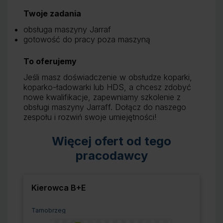
Twoje zadania
obsługa maszyny Jarraf
gotowość do pracy poza maszyną
To oferujemy
Jeśli masz doświadczenie w obsłudze koparki,
koparko-ładowarki lub HDS, a chcesz zdobyć
nowe kwalifikacje, zapewniamy szkolenie z
obsługi maszyny Jarraff. Dołącz do naszego
zespołu i rozwiń swoje umiejętności!
Więcej ofert od tego
pracodawcy
Kierowca B+E
Lokalizacja:
Tarnobrzeg