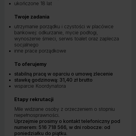
ukończone 18 lat
Twoje zadania
utrzymanie porządku i czystości w placówce
bankowej: odkurzanie, mycie podłogi,
wynoszenie śmieci, serwis toalet oraz zaplecza
socjalnego
inne prace porządkowe
To oferujemy
stabilną pracę w oparciu o umowę zlecenie
stawkę godzinową: 31,40 zł brutto
wsparcie Koordynatora
Etapy rekrutacji
Mile widziane osoby z orzeczeniem o stopniu
niepełnosprawności.
Uprzejmie prosimy o kontakt telefoniczny pod
numerem: 516 718 566, w dni robocze: od
poniedziałku do piątku.