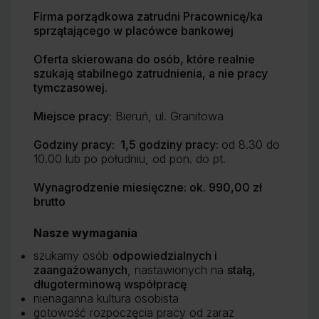
Firma porządkowa zatrudni Pracownicę/ka
sprzątającego w placówce bankowej
Oferta skierowana do osób, które realnie
szukają stabilnego zatrudnienia, a nie pracy
tymczasowej.
Miejsce pracy:
Bieruń, ul. Granitowa
Godziny pracy:
1,5 godziny pracy​:
od 8.30 do
10.00 lub po południu, od pon. do pt.
Wynagrodzenie miesięczne: ok. 990,00 zł
brutto
Nasze wymagania
szukamy osób
odpowiedzialnych i
zaangażowanych
, nastawionych na
stałą,
długoterminową współpracę
nienaganna kultura osobista
gotowość rozpoczęcia pracy od zaraz