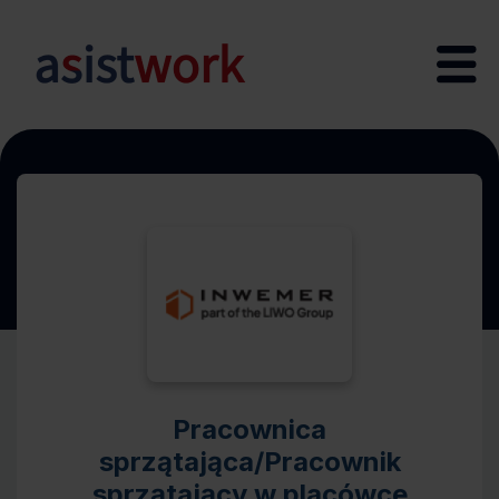
Pracownica
sprzątająca/Pracownik
sprzątający w placówce