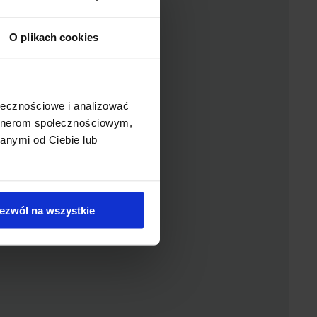
O plikach cookies
ołecznościowe i analizować
artnerom społecznościowym,
anymi od Ciebie lub
ezwól na wszystkie