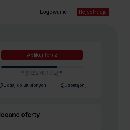
Logowanie
Rejestracja
do końca oferty pozostało 19 dni
(ważne do 25.08.2026)
Dodaj do ulubionych
Udostępnij
lecane oferty