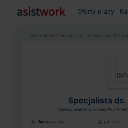
Oferty pracy
Ka
Strona główna
/
Oferty pracy
/
Human Resources/ Kadry i 
Specjalista ds.
1 miesiąc temu
dodana przez PWS Power Wo
Typ umowy:
Umowa o pracę
pełny etat
Wymiar pracy: