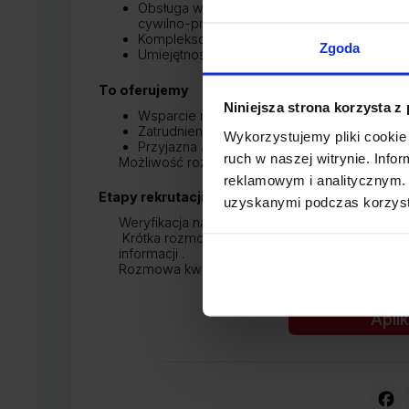
Obsługa wszelkich formalności związanych
cywilno-prawnych;
Kompleksowe prowadzenie akt osobowych
Zgoda
Umiejętność zachowania poufności danych.
To oferujemy
Niniejsza strona korzysta z
Wsparcie na każdym etapie wdrożenia na s
Zatrudnienie w oparciu o umowę o pracę,
Wykorzystujemy pliki cookie 
Przyjazna atmosferę oraz wsparcie zespołu
ruch w naszej witrynie. Inf
Możliwość rozwoju zawodowego
reklamowym i analitycznym. 
Etapy rekrutacji
uzyskanymi podczas korzysta
Weryfikacja nadesłanych zgłoszeń pod kątem
Krótka rozmowa telefoniczna z wybranymi os
informacji .
Rozmowa kwalifikacyjna