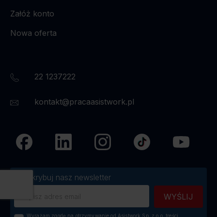
Załóż konto
Nowa oferta
22 1237222
kontakt@pracaasistwork.pl
Subskrybuj nasz newsletter
Wyrażam zgodę na otrzymywanie od Asistwork Sp. z o.o. treści