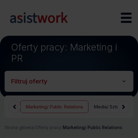
Oferty pracy: Marketing i
;
PR
Filtruj oferty
pedycja
Marketing/ Public Relations
Media/ Sztuka/ Roz
Strona główna
/
Oferty pracy
/
Marketing/ Public Relations