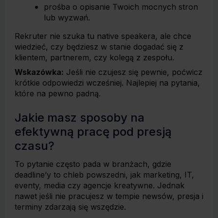
prośba o opisanie Twoich mocnych stron
lub wyzwań.
Rekruter nie szuka tu native speakera, ale chce
wiedzieć, czy będziesz w stanie dogadać się z
klientem, partnerem, czy kolegą z zespołu.
Wskazówka:
Jeśli nie czujesz się pewnie, poćwicz
krótkie odpowiedzi wcześniej. Najlepiej na pytania,
które na pewno padną.
Jakie masz sposoby na
efektywną pracę pod presją
czasu?
To pytanie często pada w branżach, gdzie
deadline’y to chleb powszedni, jak marketing, IT,
eventy, media czy agencje kreatywne. Jednak
nawet jeśli nie pracujesz w tempie newsów, presja i
terminy zdarzają się wszędzie.