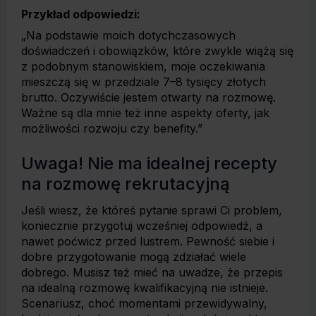
Przykład odpowiedzi:
„Na podstawie moich dotychczasowych
doświadczeń i obowiązków, które zwykle wiążą się
z podobnym stanowiskiem, moje oczekiwania
mieszczą się w przedziale 7–8 tysięcy złotych
brutto. Oczywiście jestem otwarty na rozmowę.
Ważne są dla mnie też inne aspekty oferty, jak
możliwości rozwoju czy benefity.”
Uwaga! Nie ma idealnej recepty
na rozmowę rekrutacyjną
Jeśli wiesz, że któreś pytanie sprawi Ci problem,
koniecznie przygotuj wcześniej odpowiedź, a
nawet poćwicz przed lustrem. Pewność siebie i
dobre przygotowanie mogą zdziałać wiele
dobrego. Musisz też mieć na uwadze, że przepis
na idealną rozmowę kwalifikacyjną nie istnieje.
Scenariusz, choć momentami przewidywalny,