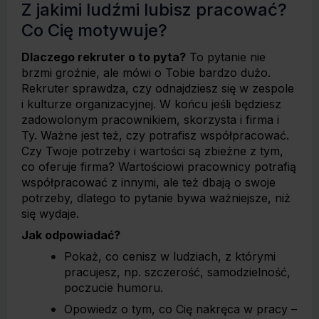
Z jakimi ludźmi lubisz pracować?
Co Cię motywuje?
Dlaczego rekruter o to pyta?
To pytanie nie
brzmi groźnie, ale mówi o Tobie bardzo dużo.
Rekruter sprawdza, czy odnajdziesz się w zespole
i kulturze organizacyjnej. W końcu jeśli będziesz
zadowolonym pracownikiem, skorzysta i firma i
Ty. Ważne jest też, czy potrafisz współpracować.
Czy Twoje potrzeby i wartości są zbieżne z tym,
co oferuje firma? Wartościowi pracownicy potrafią
współpracować z innymi, ale też dbają o swoje
potrzeby, dlatego to pytanie bywa ważniejsze, niż
się wydaje.
Jak odpowiadać?
Pokaż, co cenisz w ludziach, z którymi
pracujesz, np. szczerość, samodzielność,
poczucie humoru.
Opowiedz o tym, co Cię nakręca w pracy –