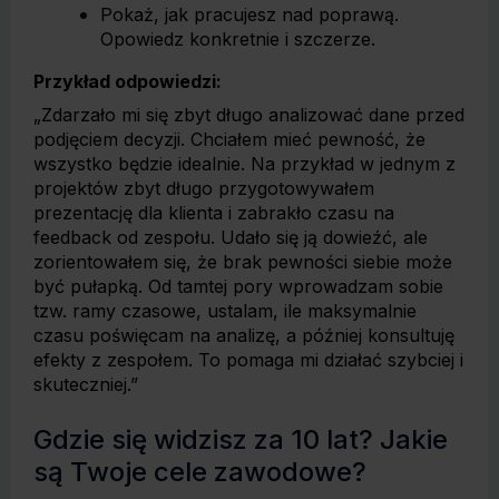
Pokaż, jak pracujesz nad poprawą.
Opowiedz konkretnie i szczerze.
Przykład odpowiedzi:
„Zdarzało mi się zbyt długo analizować dane przed
podjęciem decyzji. Chciałem mieć pewność, że
wszystko będzie idealnie. Na przykład w jednym z
projektów zbyt długo przygotowywałem
prezentację dla klienta i zabrakło czasu na
feedback od zespołu. Udało się ją dowieźć, ale
zorientowałem się, że brak pewności siebie może
być pułapką. Od tamtej pory wprowadzam sobie
tzw. ramy czasowe, ustalam, ile maksymalnie
czasu poświęcam na analizę, a później konsultuję
efekty z zespołem. To pomaga mi działać szybciej i
skuteczniej.”
Gdzie się widzisz za 10 lat? Jakie
są Twoje cele zawodowe?