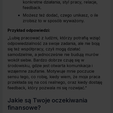
konkretne działania, styl pracy, relacje,
feedback.
Możesz też dodać, czego unikasz, o ile
zrobisz to w sposób wyważony.
Przykład odpowiedzi:
„Lubię pracować z ludźmi, którzy potrafią wziąć
odpowiedzialność za swoje zadania, ale nie boją
się też współpracy, czyli mogą działać
samodzielnie, a jednocześnie nie budują murów
wokół siebie. Bardzo dobrze czuję się w
środowisku, gdzie jest otwarta komunikacja i
wzajemne zaufanie. Motywuje mnie poczucie
sensu tego, co robię, kiedy wiem, że moja praca
przekłada się na coś realnego, oraz kiedy dostaję
feedback, który pozwala mi się rozwijać.”
Jakie są Twoje oczekiwania
finansowe?