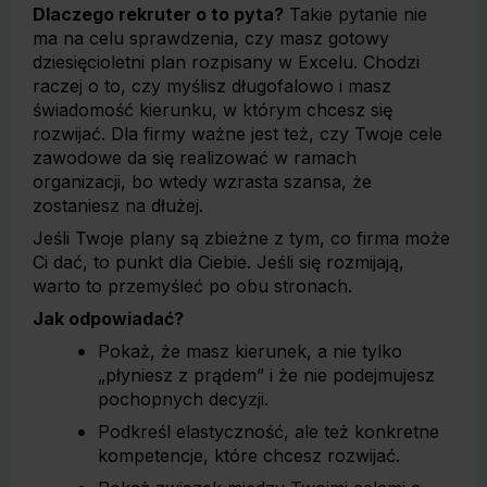
Dlaczego rekruter o to pyta?
Takie pytanie nie
ma na celu sprawdzenia, czy masz gotowy
dziesięcioletni plan rozpisany w Excelu. Chodzi
raczej o to, czy myślisz długofalowo i masz
świadomość kierunku, w którym chcesz się
rozwijać. Dla firmy ważne jest też, czy Twoje cele
zawodowe da się realizować w ramach
organizacji, bo wtedy wzrasta szansa, że
zostaniesz na dłużej.
Jeśli Twoje plany są zbieżne z tym, co firma może
Ci dać, to punkt dla Ciebie. Jeśli się rozmijają,
warto to przemyśleć po obu stronach.
Jak odpowiadać?
Pokaż, że masz kierunek, a nie tylko
„płyniesz z prądem” i że nie podejmujesz
pochopnych decyzji.
Podkreśl elastyczność, ale też konkretne
kompetencje, które chcesz rozwijać.