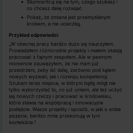
Skoncentruj się na tym, czego szukasz i
co chcesz dalej rozwijać.
Pokaż, że zmiana jest przemyślanym
krokiem, a nie ucieczką.
Przykład odpowiedzi:
„W obecnej pracy bardzo dużo się nauczyłem.
Prowadziłem różnorodne projekty i miałem okazję
pracować z fajnym zespołem. Ale w pewnym
momencie zauważyłem, że nie mam już
przestrzeni, żeby iść dalej, zarówno pod kątem
nowych wyzwań, jak i rozwoju kompetencji.
Szukam teraz miejsca, w którym będę mógł nie
tylko wykorzystać to, co już umiem, ale też uczyć
się nowych rzeczy i pracować w środowisku,
które stawia na współpracę i innowacyjne
podejście. Wasze projekty i sposób, w jaki o sobie
piszecie, bardzo mnie przekonują w tym
kontekście.”