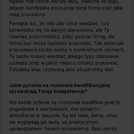
będzie miał rożne zwroty akcji, zależnie od tego,
jakiego kandydata poszukuje dana firma oraz jakie
mają procedury.
Pamiętaj też, że rekruter chce wiedzieć, czy
sprawdzisz się na danym stanowisku, ale Ty
również przychodzisz, żeby poznać firmę, dla
której być może będziesz pracować. Tak samo jak
pracodawca szuka osoby o konkretnych cechach,
Ty także musisz wiedzieć jakiego typu stanowisk
szukasz oraz w jakim miejscu chcesz pracować.
Potraktuj więc rozmowę jako obustronny test.
Jakie pytania na rozmowie kwalifikacyjnej
sprawdzają Twoje kompetencje?
Nie każde pytanie na rozmowie kwalifikacyjnej to
pogadanka o wartościach, marzeniach i
atmosferze w zespole. Są też takie, które, choć
nie wyglądają jak testy, są praktycznym
sprawdzianem Twoich kompetencji. Rekruterzy