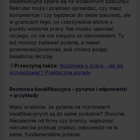
kwalifikacyjna opiera się na wzajemnym szacunku.
Rekruter może i powinien sprawdzić, czy masz
kompetencje i czy będziecie do siebie pasować, ale
w granicach tego, co rzeczywiście istotne z
punktu widzenia pracy. Nie musisz ujawniać
niczego, co nie ma związku ze stanowiskiem. Ty
też możesz zadawać pytania, a nawet
powinieneś/powinnaś, jeśli chcesz podjąć
świadomą decyzję.
💡
Przeczytaj także:
Rozmowa o pracę - jak się
przygotować? Praktyczne porady
Rozmowa kwalifikacyjna – pytania i odpowiedzi
+ przykłady
Masz wrażenie, że pytania na rozmowach
kwalifikacyjnych są do siebie podobne? Słusznie.
Niezależnie od firmy czy branży, większość
rekruterów próbuje znaleźć odpowiedzi na te
same, fundamentalne pytania: