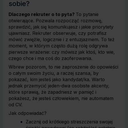
sobie?
Dlaczego rekruter o to pyta?
To pytanie
otwierające. Pozwala rozpocząć rozmowę,
sprawdzić, jak się komunikujesz i jakie priorytety
ujawniasz. Rekruter obserwuje, czy potrafisz
mówić zwięźle, logicznie i z entuzjazmem. To też
moment, w którym często dużą rolę odgrywa
pierwsze wrażenie: czy mówisz jak ktoś, kto wie,
czego chce i ma coś do zaoferowania.
Wbrew pozorom, to nie zaproszenie do opowieści
o całym swoim życiu, a raczej szansa, by
pokazać, kim jesteś jako kandydat/ka. Warto
jednak przemycić jeden-dwa osobiste akcenty,
które sprawią, że zapadniesz w pamięć i
pokażesz, że jesteś człowiekiem, nie automatem
od CV.
Jak odpowiadać?
Zacznij od krótkiego streszczenia swojej