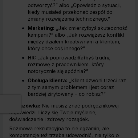
odtworzyć?” albo „Opowiedz o sytuacji,
kiedy musiałeś przekonać zespół do
zmiany rozwiązania technicznego.”
Marketing:
„Jak zmierzyłbyś skuteczność
kampanii?” albo „Jak rozwiążesz konflikt
między działem kreatywnym a klientem,
który chce coś innego?”
HR:
„Jak poprowadził(a)byś trudną
rozmowę z pracownikiem, który
notorycznie się spóźnia?”
Obsługa klienta:
„Klient dzwoni trzeci raz
z tym samym problemem i jest coraz
bardziej zirytowany – co robisz?”
Wskazówka:
Nie musisz znać podręcznikowej
odpowiedzi. Liczy się Twoje myślenie,
doświadczenie i zdrowy rozsądek.
Rozmowa rekrutacyjna to nie egzamin, ale
kompetencje też trzeba udowodnić, nie tylko o