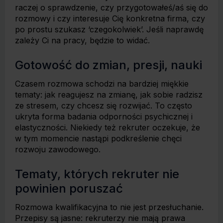
raczej o sprawdzenie, czy przygotowałeś/aś się do
rozmowy i czy interesuje Cię konkretna firma, czy
po prostu szukasz ‘czegokolwiek’. Jeśli naprawdę
zależy Ci na pracy, będzie to widać.
Gotowość do zmian, presji, nauki
Czasem rozmowa schodzi na bardziej miękkie
tematy: jak reagujesz na zmianę, jak sobie radzisz
ze stresem, czy chcesz się rozwijać. To często
ukryta forma badania odporności psychicznej i
elastyczności. Niekiedy też rekruter oczekuje, że
w tym momencie nastąpi podkreślenie chęci
rozwoju zawodowego.
Tematy, których rekruter nie
powinien poruszać
Rozmowa kwalifikacyjna to nie jest przesłuchanie.
Przepisy są jasne: rekruterzy nie mają prawa