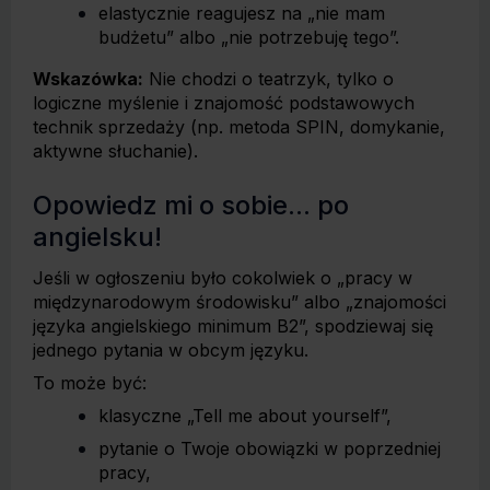
elastycznie reagujesz na „nie mam
budżetu” albo „nie potrzebuję tego”.
Wskazówka:
Nie chodzi o teatrzyk, tylko o
logiczne myślenie i znajomość podstawowych
technik sprzedaży (np. metoda SPIN, domykanie,
aktywne słuchanie).
Opowiedz mi o sobie... po
angielsku!
Jeśli w ogłoszeniu było cokolwiek o „pracy w
międzynarodowym środowisku” albo „znajomości
języka angielskiego minimum B2”, spodziewaj się
jednego pytania w obcym języku.
To może być:
klasyczne „Tell me about yourself”,
pytanie o Twoje obowiązki w poprzedniej
pracy,