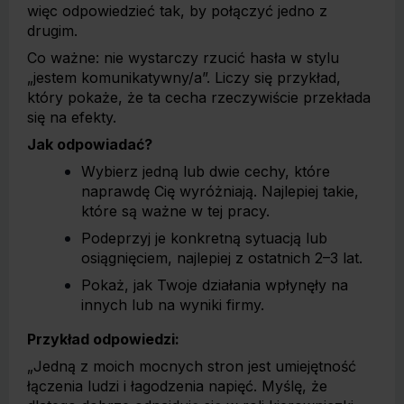
więc odpowiedzieć tak, by połączyć jedno z
drugim.
Co ważne: nie wystarczy rzucić hasła w stylu
„jestem komunikatywny/a”. Liczy się przykład,
który pokaże, że ta cecha rzeczywiście przekłada
się na efekty.
Jak odpowiadać?
Wybierz jedną lub dwie cechy, które
naprawdę Cię wyróżniają. Najlepiej takie,
które są ważne w tej pracy.
Podeprzyj je konkretną sytuacją lub
osiągnięciem, najlepiej z ostatnich 2–3 lat.
Pokaż, jak Twoje działania wpłynęły na
innych lub na wyniki firmy.
Przykład odpowiedzi:
„Jedną z moich mocnych stron jest umiejętność
łączenia ludzi i łagodzenia napięć. Myślę, że