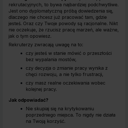
rekrutacyjnych, to bywa najbardziej podchwytliwe.
Jest ono dyplomatyczną próbą dowiedzenia się,
dlaczego nie chcesz już pracować tam, gdzie
jesteś. Oraz czy Twoje powody są racjonalne. Nikt
nie oczekuje, że rzucisz pracę marzeń, ale ważne,
jak o tym opowiesz.
Rekruterzy zwracają uwagę na to:
czy jesteś w stanie mówić o przeszłości
bez wypalania mostów,
czy decyzja o zmianie pracy wynika z
chęci rozwoju, a nie tylko frustracji,
czy masz realne oczekiwania wobec
kolejnej pracy.
Jak odpowiadać?
Nie skupiaj się na krytykowaniu
poprzedniego miejsca. To nigdy nie działa
na Twoją korzyść.