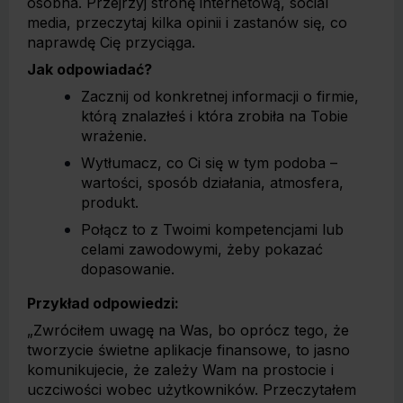
osobna. Przejrzyj stronę internetową, social
media, przeczytaj kilka opinii i zastanów się, co
naprawdę Cię przyciąga.
Jak odpowiadać?
Zacznij od konkretnej informacji o firmie,
którą znalazłeś i która zrobiła na Tobie
wrażenie.
Wytłumacz, co Ci się w tym podoba –
wartości, sposób działania, atmosfera,
produkt.
Połącz to z Twoimi kompetencjami lub
celami zawodowymi, żeby pokazać
dopasowanie.
Przykład odpowiedzi:
„Zwróciłem uwagę na Was, bo oprócz tego, że
tworzycie świetne aplikacje finansowe, to jasno
komunikujecie, że zależy Wam na prostocie i
uczciwości wobec użytkowników. Przeczytałem