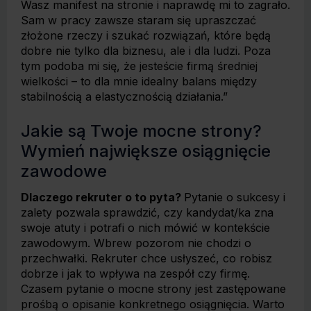
Wasz manifest na stronie i naprawdę mi to zagrało.
Sam w pracy zawsze staram się upraszczać
złożone rzeczy i szukać rozwiązań, które będą
dobre nie tylko dla biznesu, ale i dla ludzi. Poza
tym podoba mi się, że jesteście firmą średniej
wielkości – to dla mnie idealny balans między
stabilnością a elastycznością działania.”
Jakie są Twoje mocne strony?
Wymień największe osiągnięcie
zawodowe
Dlaczego rekruter o to pyta?
Pytanie o sukcesy i
zalety pozwala sprawdzić, czy kandydat/ka zna
swoje atuty i potrafi o nich mówić w kontekście
zawodowym. Wbrew pozorom nie chodzi o
przechwałki. Rekruter chce usłyszeć, co robisz
dobrze i jak to wpływa na zespół czy firmę.
Czasem pytanie o mocne strony jest zastępowane
prośbą o opisanie konkretnego osiągnięcia. Warto