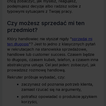
chcą zobaczyć, jak myślisz, reagujesz,
podejmujesz decyzje albo radzisz sobie z
typowymi sytuacjami z Twojej pracy.
Czy możesz sprzedać mi ten
przedmiot?
Który handlowiec nie słyszał nigdy "
sprzedaj mi
ten długopis
"? Jest to jedno z klasycznych pytań
w rekrutacjach na stanowiska sprzedażowe,
handlowe lub customer success. Czasem będzie
to długopis, czasem kubek, telefon, a czasem inna
abstrakcyjna usługa. Cel jest jeden: zobaczyć, jak
prowadzisz rozmowę handlową.
Rekruter próbuje wybadać, czy:
zaczynasz od poznania potrzeb klienta,
zamiast rzucać się na argumenty,
potrafisz opowiadać o produkcie językiem
korzyści,