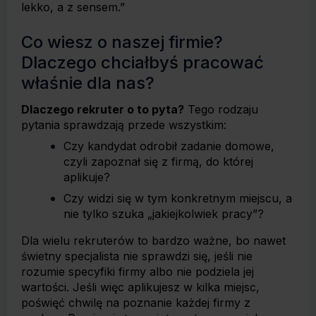
lekko, a z sensem.”
Co wiesz o naszej firmie?
Dlaczego chciałbyś pracować
właśnie dla nas?
Dlaczego rekruter o to pyta?
Tego rodzaju
pytania sprawdzają przede wszystkim:
Czy kandydat odrobił zadanie domowe,
czyli zapoznał się z firmą, do której
aplikuje?
Czy widzi się w tym konkretnym miejscu, a
nie tylko szuka „jakiejkolwiek pracy”?
Dla wielu rekruterów to bardzo ważne, bo nawet
świetny specjalista nie sprawdzi się, jeśli nie
rozumie specyfiki firmy albo nie podziela jej
wartości. Jeśli więc aplikujesz w kilka miejsc,
poświęć chwilę na poznanie każdej firmy z