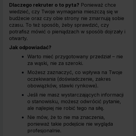
Dlaczego rekruter o to pyta?
Ponieważ chce
wiedzieć, czy Twoje wymagania mieszczą się w
budżecie oraz czy obie strony nie zmarnują sobie
czasu. To też sposób, żeby sprawdzić, czy
potrafisz mówić o pieniądzach w sposób dojrzały i
otwarty.
Jak odpowiadać?
Warto mieć przygotowany przedział – nie
za wąski, nie za szeroki.
Możesz zaznaczyć, co wpływa na Twoje
oczekiwania (doświadczenie, zakres
obowiązków, stawki rynkowe).
Jeśli nie masz wystarczających informacji
o stanowisku, możesz odwrócić pytanie,
ale najlepiej nie robić tego na siłę.
Nie mów, że to nie ma znaczenia,
ponieważ takie podejście nie wygląda
profesjonalnie.