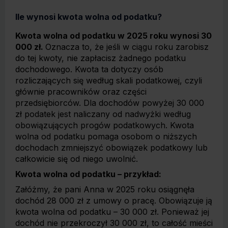
Ile wynosi kwota wolna od podatku?
Kwota wolna od podatku w 2025 roku wynosi 30
000 zł.
Oznacza to, że jeśli w ciągu roku zarobisz
do tej kwoty, nie zapłacisz żadnego podatku
dochodowego. Kwota ta dotyczy osób
rozliczających się według skali podatkowej, czyli
głównie pracowników oraz części
przedsiębiorców. Dla dochodów powyżej 30 000
zł podatek jest naliczany od nadwyżki według
obowiązujących progów podatkowych. Kwota
wolna od podatku pomaga osobom o niższych
dochodach zmniejszyć obowiązek podatkowy lub
całkowicie się od niego uwolnić.
Kwota wolna od podatku – przykład:
Załóżmy, że pani Anna w 2025 roku osiągnęła
dochód 28 000 zł z umowy o pracę. Obowiązuje ją
kwota wolna od podatku – 30 000 zł. Ponieważ jej
dochód nie przekroczył 30 000 zł, to całość mieści