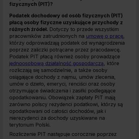
fizycznych (PIT)?
Podatek dochodowy od osób fizycznych (PIT)
płacą osoby fizyczne uzyskujące przychody z
różnych źródeł.
Dotyczy to przede wszystkim
pracowników zatrudnionych na
umowę o pracę
,
którzy odprowadzają podatek od wynagrodzenia
poprzez zaliczki potrącane przez pracodawcę.
Podatek PIT płacą również osoby prowadzące
jednoosobową działalność gospodarczą
, które
rozliczają się samodzielnie, a także osoby
osiągające dochody z najmu, umów zlecenia,
umów o dzieło, emeryci, renciści oraz osoby
otrzymujące świadczenia i zasiłki podlegające
opodatkowaniu. Obowiązek zapłaty PIT mają
zarówno polscy rezydenci podatkowi, którzy są
opodatkowani od całości dochodów, jak i
nierezydenci za dochody uzyskiwane na
terytorium Polski.
Rozliczenie PIT następuje corocznie poprzez