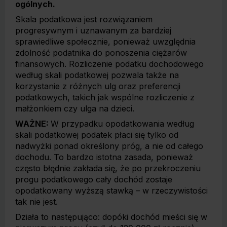
ogólnych.
Skala podatkowa jest rozwiązaniem
progresywnym i uznawanym za bardziej
sprawiedliwe społecznie, ponieważ uwzględnia
zdolność podatnika do ponoszenia ciężarów
finansowych. Rozliczenie podatku dochodowego
według skali podatkowej pozwala także na
korzystanie z różnych ulg oraz preferencji
podatkowych, takich jak wspólne rozliczenie z
małżonkiem czy ulga na dzieci.
WAŻNE:
W przypadku opodatkowania według
skali podatkowej podatek płaci się tylko od
nadwyżki ponad określony próg, a nie od całego
dochodu. To bardzo istotna zasada, ponieważ
często błędnie zakłada się, że po przekroczeniu
progu podatkowego cały dochód zostaje
opodatkowany wyższą stawką – w rzeczywistości
tak nie jest.
Działa to następująco: dopóki dochód mieści się w