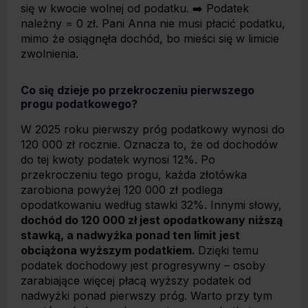
się w kwocie wolnej od podatku. ➡️ Podatek
należny = 0 zł. Pani Anna nie musi płacić podatku,
mimo że osiągnęła dochód, bo mieści się w limicie
zwolnienia.
Co się dzieje po przekroczeniu pierwszego
progu podatkowego?
W 2025 roku pierwszy próg podatkowy wynosi do
120 000 zł rocznie. Oznacza to, że od dochodów
do tej kwoty podatek wynosi 12%. Po
przekroczeniu tego progu, każda złotówka
zarobiona powyżej 120 000 zł podlega
opodatkowaniu według stawki 32%. Innymi słowy,
dochód do 120 000 zł jest opodatkowany niższą
stawką, a nadwyżka ponad ten limit jest
obciążona wyższym podatkiem.
Dzięki temu
podatek dochodowy jest progresywny – osoby
zarabiające więcej płacą wyższy podatek od
nadwyżki ponad pierwszy próg. Warto przy tym