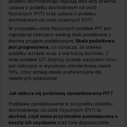
podatku dochodowego regulują dwa akty prawne:
ustawa o podatku dochodowym od osób
fizycznych (PIT) oraz ustawa o podatku
dochodowym od osób prawnych (CIT).
W przypadku osób fizycznych podatek PIT jest
najczęściej obliczany według skali podatkowej z
dwoma progami podatkowymi.
Skala podatkowa
jest progresywna
, co oznacza, że stawka
podatku wzrasta wraz z wartością dochodu. Z
kolei podatek CIT dotyczy przede wszystkim firm i
jest naliczany w wysokości standardowej stawki
19%, choć istnieją stawki preferencyjne dla
niektórych podmiotów.
Jak oblicza się podstawę opodatkowania PIT?
Podstawa opodatkowania w przypadku podatku
dochodowego od osób fizycznych (PIT) to
dochód, czyli suma przychodów pomniejszona o
koszty ich uzyskania
oraz inne dopuszczalne