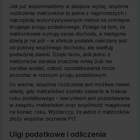
Jak już wspomnieliśmy w akapicie wyżej, wspólne
rozliczenie małżonków to jedna z najprostszych i
najczęściej wykorzystywanych metod na ominięcie
drugiego progu podatkowego. Polega na tym, że
małżonkowie sumują swoje dochody, a następnie
dzielą je na pół – w efekcie podatek naliczany jest
od połowy wspólnego dochodu, ale według
podwójnej stawki. Dzięki temu, jeśli jedno z
małżonków zarabia znacznie mniej (lub nie
zarabia wcale), całość opodatkowania może
pozostać w niższym progu podatkowym.
Co ważne, wspólne rozliczenie jest możliwe nawet
wtedy, gdy małżeństwo zostało zawarte w trakcie
roku podatkowego – warunkiem jest pozostawanie
w związku małżeńskim oraz wspólność majątkowa
na koniec roku. Wystarczy, że jedno z małżonków
złoży wspólne zeznanie PIT.
Ulgi podatkowe i odliczenia