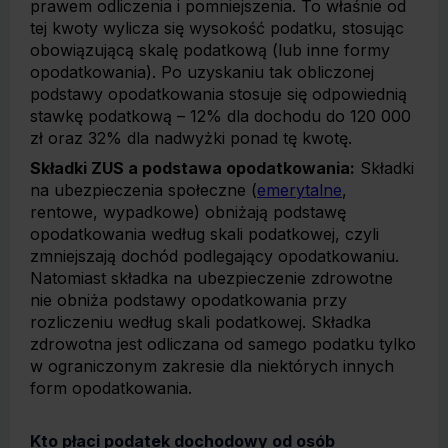
prawem odliczenia i pomniejszenia. To właśnie od
tej kwoty wylicza się wysokość podatku, stosując
obowiązującą skalę podatkową (lub inne formy
opodatkowania). Po uzyskaniu tak obliczonej
podstawy opodatkowania stosuje się odpowiednią
stawkę podatkową – 12% dla dochodu do 120 000
zł oraz 32% dla nadwyżki ponad tę kwotę.
Składki ZUS a podstawa opodatkowania:
Składki
na ubezpieczenia społeczne (
emerytalne
,
rentowe, wypadkowe) obniżają podstawę
opodatkowania według skali podatkowej, czyli
zmniejszają dochód podlegający opodatkowaniu.
Natomiast składka na ubezpieczenie zdrowotne
nie obniża podstawy opodatkowania przy
rozliczeniu według skali podatkowej. Składka
zdrowotna jest odliczana od samego podatku tylko
w ograniczonym zakresie dla niektórych innych
form opodatkowania.
Kto płaci podatek dochodowy od osób