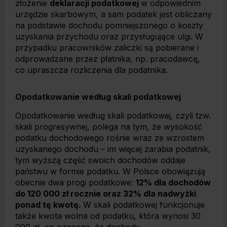
złożenie
deklaracji podatkowej
w odpowiednim
urzędzie skarbowym, a sam podatek jest obliczany
na podstawie dochodu pomniejszonego o koszty
uzyskania przychodu oraz przysługujące ulgi. W
przypadku pracowników zaliczki są pobierane i
odprowadzane przez płatnika, np. pracodawcę,
co upraszcza rozliczenia dla podatnika.
Opodatkowanie według skali podatkowej
Opodatkowanie według skali podatkowej, czyli tzw.
skali progresywnej, polega na tym, że wysokość
podatku dochodowego rośnie wraz ze wzrostem
uzyskanego dochodu – im więcej zarabia podatnik,
tym wyższą część swoich dochodów oddaje
państwu w formie podatku. W Polsce obowiązują
obecnie dwa progi podatkowe:
12% dla dochodów
do 120 000 zł rocznie oraz 32% dla nadwyżki
ponad tę kwotę.
W skali podatkowej funkcjonuje
także kwota wolna od podatku, która wynosi 30