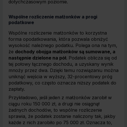
dotychczasowym poziomie.
Wspólne rozliczenie małżonków a progi
podatkowe
Wspólne rozliczenie małżonków to korzystna
forma opodatkowania, która pozwala obniżyć
wysokość należnego podatku. Polega ona na tym,
że
dochody obojga małżonków są sumowane, a
następnie dzielone na pół.
Podatek oblicza się od
tej połowy łącznego dochodu, a uzyskany wynik
mnoży przez dwa. Dzięki temu rozwiązaniu można
uniknąć wejścia w wyższy, 32-procentowy próg
podatkowy, co często oznacza niższy podatek do
zapłaty.
Przykładowo, jeśli jeden z małżonków zarobił w
ciągu roku 150 000 zł, a drugi nie osiągnął
żadnych dochodów, to wspólne rozliczenie
sprawia, że podatek zostanie naliczony tak, jakby
każde z nich zarobiło po 75 000 zł. Oznacza to,