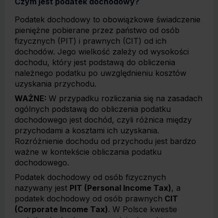
Czym jest podatek dochodowy?
Podatek dochodowy to obowiązkowe świadczenie
pieniężne pobierane przez państwo od osób
fizycznych (PIT) i prawnych (CIT) od ich
dochodów. Jego wielkość zależy od wysokości
dochodu, który jest podstawą do obliczenia
należnego podatku po uwzględnieniu kosztów
uzyskania przychodu.
WAŻNE:
W przypadku rozliczania się na zasadach
ogólnych podstawą do obliczenia podatku
dochodowego jest dochód, czyli różnica między
przychodami a kosztami ich uzyskania.
Rozróżnienie dochodu od przychodu jest bardzo
ważne w kontekście obliczania podatku
dochodowego.
Podatek dochodowy od osób fizycznych
nazywany jest
PIT (Personal Income Tax)
, a
podatek dochodowy od osób prawnych
CIT
(Corporate Income Tax)
. W Polsce kwestie