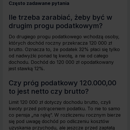
Często zadawane pytania
Ile trzeba zarabiać, żeby być w
drugim progu podatkowym?
Do drugiego progu podatkowego wchodzą osoby,
których dochód roczny przekracza 120 000 zł
brutto. Oznacza to, że podatek 32% płaci się tylko
od nadwyżki ponad tę kwotę, a nie od całego
dochodu. Dochód do 120 000 zł opodatkowany
jest stawką 12%.
Czy próg podatkowy 120.000,00
to jest netto czy brutto?
Limit 120 000 zł dotyczy dochodu brutto, czyli
kwoty przed potrąceniem podatku. To nie to samo
co pensja „na rękę”. W rozliczeniu rocznym bierze
się pod uwagę dochód po odliczeniu kosztów
uzyskania przychodu, ale jeszcze przed zapłatą