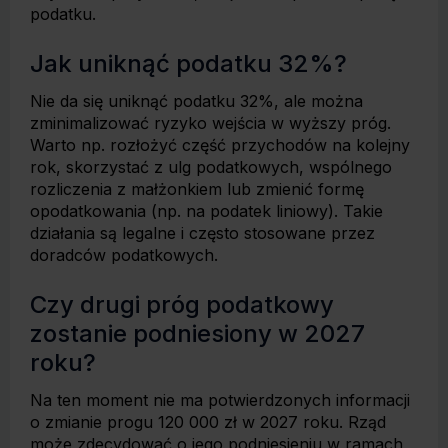
podatku.
Jak uniknąć podatku 32%?
Nie da się uniknąć podatku 32%, ale można
zminimalizować ryzyko wejścia w wyższy próg.
Warto np. rozłożyć część przychodów na kolejny
rok, skorzystać z ulg podatkowych, wspólnego
rozliczenia z małżonkiem lub zmienić formę
opodatkowania (np. na podatek liniowy). Takie
działania są legalne i często stosowane przez
doradców podatkowych.
Czy drugi próg podatkowy
zostanie podniesiony w 2027
roku?
Na ten moment nie ma potwierdzonych informacji
o zmianie progu 120 000 zł w 2027 roku. Rząd
może zdecydować o jego podniesieniu w ramach