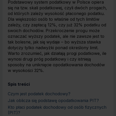
Podstawowy system podatkowy w Polsce opiera
się na tzw. skali podatkowej, czyli dwóch progach,
od których zależy wysokość płaconego podatku.
Dla większości osób to właśnie od tych limitów
zależy, czy zapłacą 12%, czy już 32% podatku od
swoich dochodów. Przekroczenie progu może
oznaczać wyższy podatek, ale nie zawsze jest to
tak bolesne, jak się wydaje – bo wyższa stawka
dotyczy tylko nadwyżki ponad określony limit.
Warto zrozumieć, jak działają progi podatkowe, ile
wynosi drugi próg podatkowy i czy istnieją
sposoby na uniknięcie opodatkowania dochodów
w wysokości 32%.
Spis treści
Czym jest podatek dochodowy?
Jak oblicza się podstawę opodatkowania PIT?
Kto płaci podatek dochodowy od osób fizycznych
(PIT)?