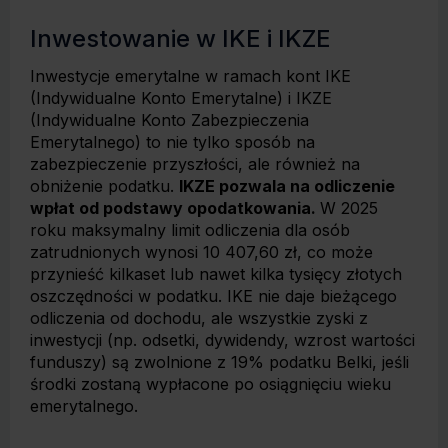
Inwestowanie w IKE i IKZE
Inwestycje emerytalne w ramach kont IKE
(Indywidualne Konto Emerytalne) i IKZE
(Indywidualne Konto Zabezpieczenia
Emerytalnego) to nie tylko sposób na
zabezpieczenie przyszłości, ale również na
obniżenie podatku.
IKZE pozwala na odliczenie
wpłat od podstawy opodatkowania.
W 2025
roku maksymalny limit odliczenia dla osób
zatrudnionych wynosi 10 407,60 zł, co może
przynieść kilkaset lub nawet kilka tysięcy złotych
oszczędności w podatku. IKE nie daje bieżącego
odliczenia od dochodu, ale wszystkie zyski z
inwestycji (np. odsetki, dywidendy, wzrost wartości
funduszy) są zwolnione z 19% podatku Belki, jeśli
środki zostaną wypłacone po osiągnięciu wieku
emerytalnego.