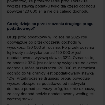
powtórzyć, że przekroczenie progu skutkuje
wyższą stawką podatku tylko dla części dochodu
powyżej 120 000 zł, a nie dla całego dochodu.
Co się dzieje po przekroczeniu drugiego progu
podatkowego?
Drugi próg podatkowy w Polsce na 2025 rok
obowiązuje po przekroczeniu dochodu w
wysokości 120 000 zł rocznie. Po przekroczeniu
tej kwoty nadwyżka ponad 120 000 zł jest
opodatkowana wyższą stawką 32%. Oznacza to,
że podatek 32% jest naliczany wyłącznie od części
dochodu, która przekracza 120 000 zł, natomiast
dochód do tej granicy jest opodatkowany stawką
12%. Przekroczenie drugiego progu powoduje
wyższe obciążenia podatkowe od nadwyżki
dochodu ponad pierwszy próg, lecz nie oznacza,
że cały dochód będzie opodatkowany według tej
wyższej stawki.