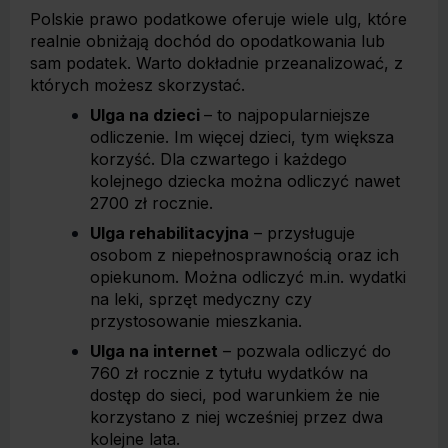
Polskie prawo podatkowe oferuje wiele ulg, które
realnie obniżają dochód do opodatkowania lub
sam podatek. Warto dokładnie przeanalizować, z
których możesz skorzystać.
Ulga na dzieci
– to najpopularniejsze
odliczenie. Im więcej dzieci, tym większa
korzyść. Dla czwartego i każdego
kolejnego dziecka można odliczyć nawet
2700 zł rocznie.
Ulga rehabilitacyjna
– przysługuje
osobom z niepełnosprawnością oraz ich
opiekunom. Można odliczyć m.in. wydatki
na leki, sprzęt medyczny czy
przystosowanie mieszkania.
Ulga na internet
– pozwala odliczyć do
760 zł rocznie z tytułu wydatków na
dostęp do sieci, pod warunkiem że nie
korzystano z niej wcześniej przez dwa
kolejne lata.