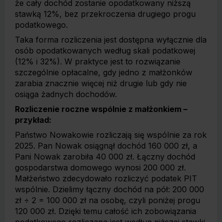
że cały dochód zostanie opodatkowany niższą
stawką 12%, bez przekroczenia drugiego progu
podatkowego.
Taka forma rozliczenia jest dostępna wyłącznie dla
osób opodatkowanych według skali podatkowej
(12% i 32%). W praktyce jest to rozwiązanie
szczególnie opłacalne, gdy jedno z małżonków
zarabia znacznie więcej niż drugie lub gdy nie
osiąga żadnych dochodów.
Rozliczenie roczne wspólnie z małżonkiem –
przykład:
Państwo Nowakowie rozliczają się wspólnie za rok
2025. Pan Nowak osiągnął dochód 160 000 zł, a
Pani Nowak zarobiła 40 000 zł. Łączny dochód
gospodarstwa domowego wynosi 200 000 zł.
Małżeństwo zdecydowało rozliczyć podatek PIT
wspólnie. Dzielimy łączny dochód na pół: 200 000
zł ÷ 2 = 100 000 zł na osobę, czyli poniżej progu
120 000 zł. Dzięki temu całość ich zobowiązania