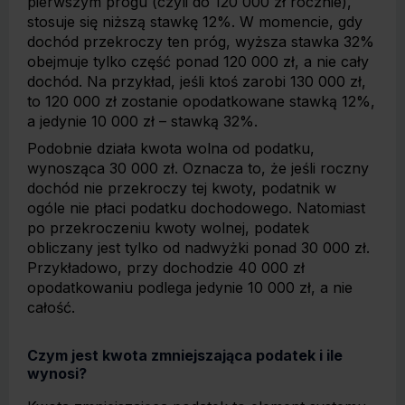
pierwszym progu (czyli do 120 000 zł rocznie),
stosuje się niższą stawkę 12%. W momencie, gdy
dochód przekroczy ten próg, wyższa stawka 32%
obejmuje tylko część ponad 120 000 zł, a nie cały
dochód. Na przykład, jeśli ktoś zarobi 130 000 zł,
to 120 000 zł zostanie opodatkowane stawką 12%,
a jedynie 10 000 zł – stawką 32%.
Podobnie działa kwota wolna od podatku,
wynosząca 30 000 zł. Oznacza to, że jeśli roczny
dochód nie przekroczy tej kwoty, podatnik w
ogóle nie płaci podatku dochodowego. Natomiast
po przekroczeniu kwoty wolnej, podatek
obliczany jest tylko od nadwyżki ponad 30 000 zł.
Przykładowo, przy dochodzie 40 000 zł
opodatkowaniu podlega jedynie 10 000 zł, a nie
całość.
Czym jest kwota zmniejszająca podatek i ile
wynosi?