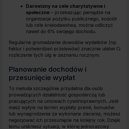
Darowizny na cele charytatywne i
społeczne
– przekazując pieniądze na
organizacje pożytku publicznego, kościół
lub cele krwiodawstwa, można odliczyć
nawet do 6% swojego dochodu.
Regularne gromadzenie dowodów wydatków (np.
faktur i potwierdzeń przelewów) znacznie ułatwi Ci
rozliczenie tych ulg w zeznaniu rocznym.
Planowanie dochodów i
przesunięcie wypłat
To metoda szczególnie przydatna dla osób
prowadzących działalność gospodarczą lub
pracujących na umowach cywilnoprawnych. Jeśli
masz wpływ na termin wypłaty premii, bonusów
lub wynagrodzenia za wykonane zlecenia, możesz
negocjować ich przesunięcie na kolejny rok. Dzięki
temu unikniesz sytuacji, w której jednorazowy