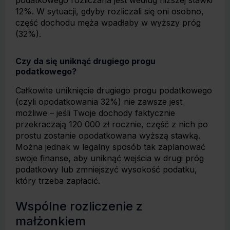
podatkowego rozliczana jest według niższej stawki
12%. W sytuacji, gdyby rozliczali się oni osobno,
część dochodu męża wpadłaby w wyższy próg
(32%).
Czy da się uniknąć drugiego progu
podatkowego?
Całkowite uniknięcie drugiego progu podatkowego
(czyli opodatkowania 32%) nie zawsze jest
możliwe – jeśli Twoje dochody faktycznie
przekraczają 120 000 zł rocznie, część z nich po
prostu zostanie opodatkowana wyższą stawką.
Można jednak w legalny sposób tak zaplanować
swoje finanse, aby uniknąć wejścia w drugi próg
podatkowy lub zmniejszyć wysokość podatku,
który trzeba zapłacić.
Wspólne rozliczenie z
małżonkiem