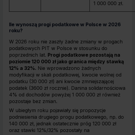
1 000 000 zł.
Ile wynoszą progi podatkowe w Polsce w 2026
roku?
W 2026 roku nie zaszły żadne zmiany w progach
podatkowych PIT w Polsce w stosunku do
poprzednich lat.
Progi podatkowe pozostają na
poziomie 120 000 zł jako granica między stawką
12% a 32%.
Nie wprowadzono żadnych
modyfikacji w skali podatkowej, kwocie wolnej od
podatku (30 000 zł) ani kwocie zmniejszającej
podatek (3600 zł rocznie). Danina solidarnościowa
4% od dochodów powyżej 1 000 000 zł również
pozostaje bez zmian.
W ubiegłym roku pojawiały się propozycje
podniesienia drugiego progu podatkowego, np. do
140 000 zł, jednak ostatecznie próg 120 000 zł
oraz stawki 12%/32% pozostały na