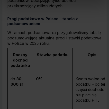
podatników, obciążając tylko dochód
przekraczający milion złotych.
Progi podatkowe w Polsce – tabela z
podsumowaniem
W ramach podsumowania przygotowaliśmy tabelę
podsumowującą aktualne progi i stawki podatkowe
w Polsce w 2025 roku:
Roczny
Stawka podatku
Opis
dochód
podatnika
do
30
0%
Kwota wolna od
000 zł
podatku – od tej
części dochodu
nie płaci się
podatku PIT.