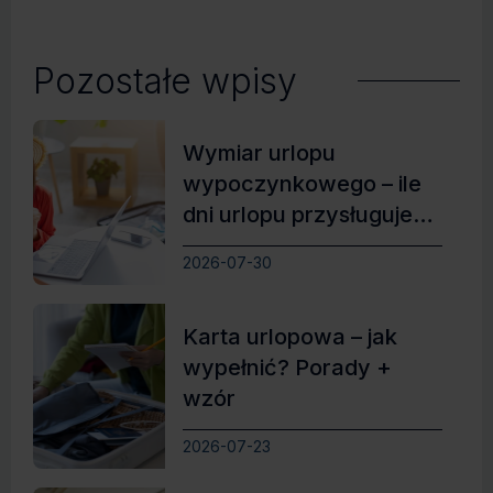
Pozostałe wpisy
Wymiar urlopu
wypoczynkowego – ile
dni urlopu przysługuje
pracownikowi?
2026-07-30
Karta urlopowa – jak
wypełnić? Porady +
wzór
2026-07-23