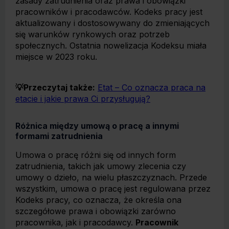
zasady zatrudnienia oraz prawa i obowiązki
pracowników i pracodawców. Kodeks pracy jest
aktualizowany i dostosowywany do zmieniających
się warunków rynkowych oraz potrzeb
społecznych. Ostatnia nowelizacja Kodeksu miała
miejsce w 2023 roku.
💡Przeczytaj także:
Etat – Co oznacza praca na
etacie i jakie prawa Ci przysługują?
Różnica między umową o pracę a innymi
formami zatrudnienia
Umowa o pracę różni się od innych form
zatrudnienia, takich jak umowy zlecenia czy
umowy o dzieło, na wielu płaszczyznach. Przede
wszystkim, umowa o pracę jest regulowana przez
Kodeks pracy, co oznacza, że określa ona
szczegółowe prawa i obowiązki zarówno
pracownika, jak i pracodawcy.
Pracownik