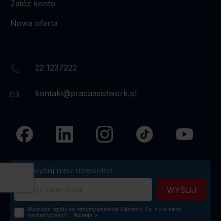
Załóż konto
Nowa oferta
22 1237222
kontakt@pracaasistwork.pl
Subskrybuj nasz newsletter
Wyrażam zgodę na otrzymywanie od Asistwork Sp. z o.o. treści
marketingowych...
Rozwiń
>