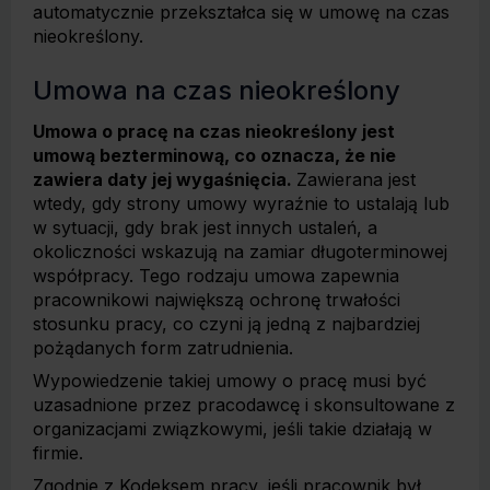
automatycznie przekształca się w umowę na czas
nieokreślony.
Umowa na czas nieokreślony
Umowa o pracę na czas nieokreślony jest
umową bezterminową, co oznacza, że nie
zawiera daty jej wygaśnięcia.
Zawierana jest
wtedy, gdy strony umowy wyraźnie to ustalają lub
w sytuacji, gdy brak jest innych ustaleń, a
okoliczności wskazują na zamiar długoterminowej
współpracy. Tego rodzaju umowa zapewnia
pracownikowi największą ochronę trwałości
stosunku pracy, co czyni ją jedną z najbardziej
pożądanych form zatrudnienia.
Wypowiedzenie takiej umowy o pracę musi być
uzasadnione przez pracodawcę i skonsultowane z
organizacjami związkowymi, jeśli takie działają w
firmie.
Zgodnie z Kodeksem pracy, jeśli pracownik był