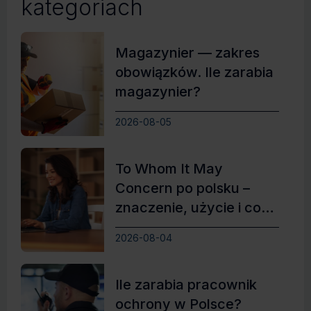
kategoriach
Magazynier — zakres
obowiązków. Ile zarabia
magazynier?
2026-08-05
To Whom It May
Concern po polsku –
znaczenie, użycie i co
zamiast
2026-08-04
Ile zarabia pracownik
ochrony w Polsce?