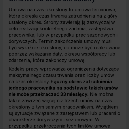
Umowa na czas określony to umowa terminowa,
która określa czas trwania zatrudnienia na z góry
ustalony okres. Strony zawierają ją zazwyczaj w
celu realizacji konkretnego zadania, zastępstwa
pracownika, lub w przypadku prac sezonowych i
dorywczych. Termin zakończenia umowy musi
być wyraźnie określony, co może być realizowane
poprzez wskazanie daty, okresu współpracy lub
zdarzenia, które zakończy umowę.
Kodeks pracy wprowadza ograniczenia dotyczące
maksymalnego czasu trwania oraz liczby umów
na czas określony.
Łączny okres zatrudnienia
jednego pracownika na podstawie takich umów
nie może przekraczać 33 miesięcy.
Nie można
także zawrzeć więcej niż trzech umów na czas
określony z tym samym pracownikiem. Wyjątkiem
są sytuacje związane z zastępstwem lub pracami o
charakterze dorywczym i sezonowym. W
przypadku przekroczenia tych limitów umowa