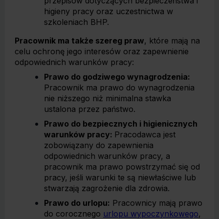
przepisów dotyczących bezpieczeństwa i
higieny pracy oraz uczestnictwa w
szkoleniach BHP.
Pracownik ma także szereg praw
, które mają na
celu ochronę jego interesów oraz zapewnienie
odpowiednich warunków pracy:
Prawo do godziwego wynagrodzenia:
Pracownik ma prawo do wynagrodzenia
nie niższego niż minimalna stawka
ustalona przez państwo.
Prawo do bezpiecznych i higienicznych
warunków pracy:
Pracodawca jest
zobowiązany do zapewnienia
odpowiednich warunków pracy, a
pracownik ma prawo powstrzymać się od
pracy, jeśli warunki te są niewłaściwe lub
stwarzają zagrożenie dla zdrowia.
Prawo do urlopu:
Pracownicy mają prawo
do corocznego
urlopu wypoczynkowego
,