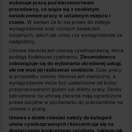
wykonuje pracę pod kierownictwem
pracodawcy, co wiąże się z osobistym
świadczeniem pracy w ustalonym miejscu i
czasie.
W zamian za to ma prawo do stałego
wynagrodzenia oraz różnych świadczeń
socjalnych, takich jak urlop czy wynagrodzenie za
nadgodziny.
Umowa zlecenia jest umową cywilnoprawną, która
podlega Kodeksowi cywilnemu.
Zleceniobiorca
zobowiązuje się do wykonania określonej usługi,
ale nie musi jej realizować osobiście.
Czas pracy
w przypadku umowy zlecenia jest elastyczny, a
wynagrodzenie może być uzależnione od liczby
przepracowanych godzin lub efektu pracy. Osoby
zatrudnione na umowę zlecenia mają ograniczone
prawa socjalne w porównaniu do pracowników na
umowie o pracę.
Umowa o dzieło również należy do kategorii
umów cywilnoprawnych i koncentruje się na
dostarczeniu konkretnego rezultatu, takiego jak