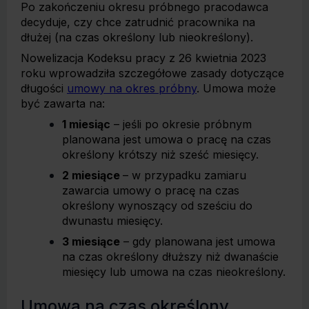
Po zakończeniu okresu próbnego pracodawca
decyduje, czy chce zatrudnić pracownika na
dłużej (na czas określony lub nieokreślony).
Nowelizacja Kodeksu pracy z 26 kwietnia 2023
roku wprowadziła szczegółowe zasady dotyczące
długości
umowy na okres próbny
. Umowa może
być zawarta na:
1 miesiąc
– jeśli po okresie próbnym
planowana jest umowa o pracę na czas
określony krótszy niż sześć miesięcy.
2 miesiące
– w przypadku zamiaru
zawarcia umowy o pracę na czas
określony wynoszący od sześciu do
dwunastu miesięcy.
3 miesiące
– gdy planowana jest umowa
na czas określony dłuższy niż dwanaście
miesięcy lub umowa na czas nieokreślony.
Umowa na czas określony