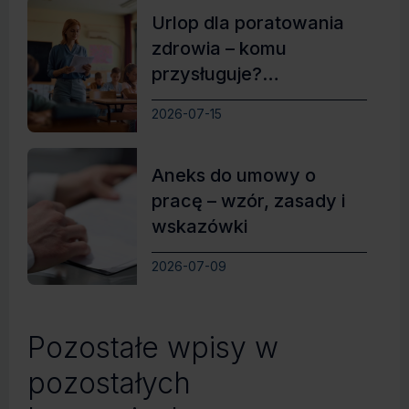
Urlop dla poratowania
zdrowia – komu
przysługuje?
Najważniejsze zasady
2026-07-15
Aneks do umowy o
pracę – wzór, zasady i
wskazówki
2026-07-09
Pozostałe wpisy w
pozostałych