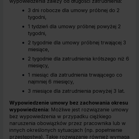
wypowiedzenia zależy od długości zatrudnienia:
3 dni robocze dla umowy próbnej do 2
tygodni,
1 tydzień dla umowy próbnej powyżej 2
tygodni,
2 tygodnie dla umowy próbnej trwającej 3
miesiące,
2 tygodnie dla zatrudnienia krótszego niż 6
miesięcy,
1 miesiąc dla zatrudnienia trwającego co
najmniej 6 miesięcy,
3 miesiące dla zatrudnienia powyżej 3 lat.
Wypowiedzenie umowy bez zachowania okresu
wypowiedzenia:
Możliwe jest rozwiązanie umowy
bez wypowiedzenia w przypadku ciężkiego
naruszenia obowiązków przez pracownika lub w
innych określonych sytuacjach (np. popełnienie
przestępstwa). Takie rozwiązanie również wymaga