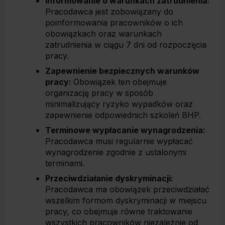
Informowanie o warunkach zatrudnienia:
Pracodawca jest zobowiązany do
poinformowania pracowników o ich
obowiązkach oraz warunkach
zatrudnienia w ciągu 7 dni od rozpoczęcia
pracy.
Zapewnienie bezpiecznych warunków
pracy:
Obowiązek ten obejmuje
organizację pracy w sposób
minimalizujący ryzyko wypadków oraz
zapewnienie odpowiednich szkoleń BHP.
Terminowe wypłacanie wynagrodzenia:
Pracodawca musi regularnie wypłacać
wynagrodzenie zgodnie z ustalonymi
terminami.
Przeciwdziałanie dyskryminacji:
Pracodawca ma obowiązek przeciwdziałać
wszelkim formom dyskryminacji w miejscu
pracy, co obejmuje równe traktowanie
wszystkich pracowników niezależnie od