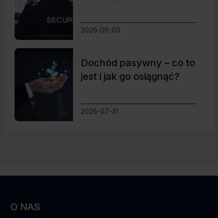
2026-08-03
Dochód pasywny – co to
jest i jak go osiągnąć?
2026-07-31
O NAS