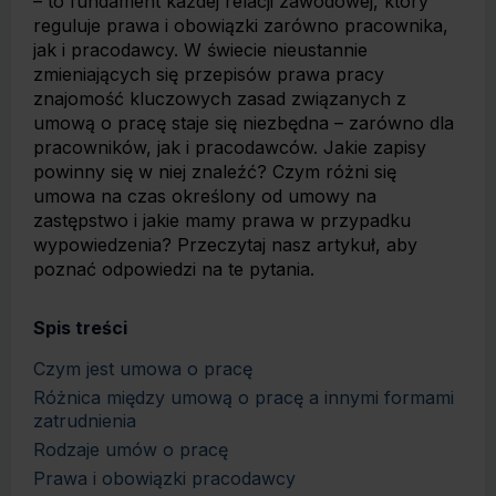
– to fundament każdej relacji zawodowej, który
reguluje prawa i obowiązki zarówno pracownika,
jak i pracodawcy. W świecie nieustannie
zmieniających się przepisów prawa pracy
znajomość kluczowych zasad związanych z
umową o pracę staje się niezbędna – zarówno dla
pracowników, jak i pracodawców. Jakie zapisy
powinny się w niej znaleźć? Czym różni się
umowa na czas określony od umowy na
zastępstwo i jakie mamy prawa w przypadku
wypowiedzenia? Przeczytaj nasz artykuł, aby
poznać odpowiedzi na te pytania.
Spis treści
Czym jest umowa o pracę
Różnica między umową o pracę a innymi formami
zatrudnienia
Rodzaje umów o pracę
Prawa i obowiązki pracodawcy