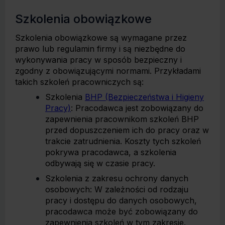
Szkolenia obowiązkowe
Szkolenia obowiązkowe są wymagane przez
prawo lub regulamin firmy i są niezbędne do
wykonywania pracy w sposób bezpieczny i
zgodny z obowiązującymi normami. Przykładami
takich szkoleń pracowniczych są:
Szkolenia
BHP (Bezpieczeństwa i Higieny
Pracy)
: Pracodawca jest zobowiązany do
zapewnienia pracownikom szkoleń BHP
przed dopuszczeniem ich do pracy oraz w
trakcie zatrudnienia. Koszty tych szkoleń
pokrywa pracodawca, a szkolenia
odbywają się w czasie pracy.
Szkolenia z zakresu ochrony danych
osobowych: W zależności od rodzaju
pracy i dostępu do danych osobowych,
pracodawca może być zobowiązany do
zapewnienia szkoleń w tym zakresie.