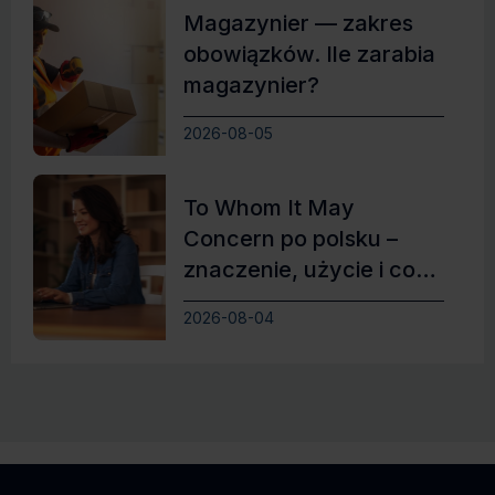
Magazynier — zakres
obowiązków. Ile zarabia
magazynier?
2026-08-05
To Whom It May
Concern po polsku –
znaczenie, użycie i co
zamiast
2026-08-04