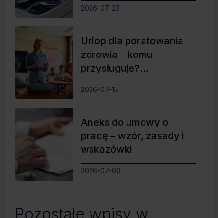
2026-07-23
Urlop dla poratowania
zdrowia – komu
przysługuje?
Najważniejsze zasady
2026-07-15
Aneks do umowy o
pracę – wzór, zasady i
wskazówki
2026-07-09
Pozostałe wpisy w