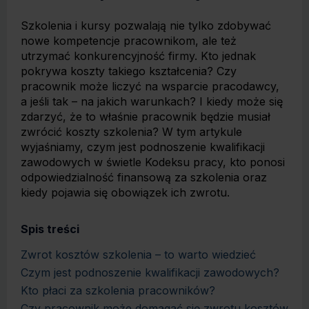
Szkolenia i kursy pozwalają nie tylko zdobywać
nowe kompetencje pracownikom, ale też
utrzymać konkurencyjność firmy. Kto jednak
pokrywa koszty takiego kształcenia? Czy
pracownik może liczyć na wsparcie pracodawcy,
a jeśli tak – na jakich warunkach? I kiedy może się
zdarzyć, że to właśnie pracownik będzie musiał
zwrócić koszty szkolenia? W tym artykule
wyjaśniamy, czym jest podnoszenie kwalifikacji
zawodowych w świetle Kodeksu pracy, kto ponosi
odpowiedzialność finansową za szkolenia oraz
kiedy pojawia się obowiązek ich zwrotu.
Spis treści
Zwrot kosztów szkolenia – to warto wiedzieć
Czym jest podnoszenie kwalifikacji zawodowych?
Kto płaci za szkolenia pracowników?
Czy pracownik może domagać się zwrotu kosztów