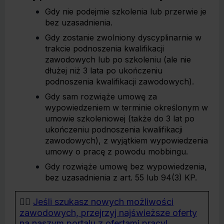
Gdy nie podejmie szkolenia lub przerwie je
bez uzasadnienia.
Gdy zostanie zwolniony dyscyplinarnie w
trakcie podnoszenia kwalifikacji
zawodowych lub po szkoleniu (ale nie
dłużej niż 3 lata po ukończeniu
podnoszenia kwalifikacji zawodowych).
Gdy sam rozwiąże umowę za
wypowiedzeniem w terminie określonym w
umowie szkoleniowej (także do 3 lat po
ukończeniu podnoszenia kwalifikacji
zawodowych), z wyjątkiem wypowiedzenia
umowy o pracę z powodu mobbingu.
Gdy rozwiąże umowę bez wypowiedzenia,
bez uzasadnienia z art. 55 lub 94(3) KP.
👉🏻
Jeśli szukasz nowych możliwości
zawodowych, przejrzyj najświeższe oferty
na naszym portalu z ofertami pracy!