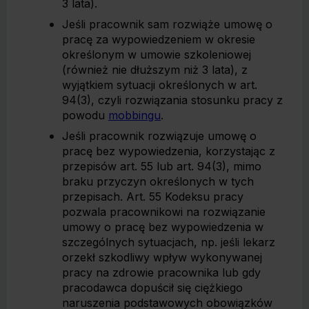
3 lata).
Jeśli pracownik sam rozwiąże umowę o
pracę za wypowiedzeniem w okresie
określonym w umowie szkoleniowej
(również nie dłuższym niż 3 lata), z
wyjątkiem sytuacji określonych w art.
94(3), czyli rozwiązania stosunku pracy z
powodu
mobbingu
.
Jeśli pracownik rozwiązuje umowę o
pracę bez wypowiedzenia, korzystając z
przepisów art. 55 lub art. 94(3), mimo
braku przyczyn określonych w tych
przepisach. Art. 55 Kodeksu pracy
pozwala pracownikowi na rozwiązanie
umowy o pracę bez wypowiedzenia w
szczególnych sytuacjach, np. jeśli lekarz
orzekł szkodliwy wpływ wykonywanej
pracy na zdrowie pracownika lub gdy
pracodawca dopuścił się ciężkiego
naruszenia podstawowych obowiązków