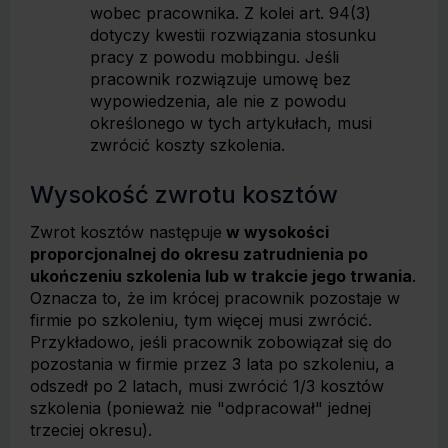
wobec pracownika. Z kolei art. 94(3)
dotyczy kwestii rozwiązania stosunku
pracy z powodu mobbingu. Jeśli
pracownik rozwiązuje umowę bez
wypowiedzenia, ale nie z powodu
określonego w tych artykułach, musi
zwrócić koszty szkolenia.
Wysokość zwrotu kosztów
Zwrot kosztów następuje
w wysokości
proporcjonalnej do okresu zatrudnienia po
ukończeniu szkolenia lub w trakcie jego trwania
.
Oznacza to, że im krócej pracownik pozostaje w
firmie po szkoleniu, tym więcej musi zwrócić.
Przykładowo, jeśli pracownik zobowiązał się do
pozostania w firmie przez 3 lata po szkoleniu, a
odszedł po 2 latach, musi zwrócić 1/3 kosztów
szkolenia (ponieważ nie "odpracował" jednej
trzeciej okresu).