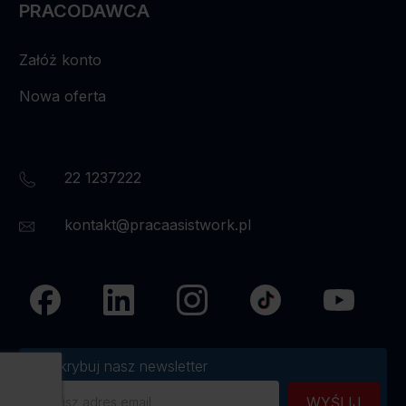
PRACODAWCA
Załóż konto
Nowa oferta
22 1237222
kontakt@pracaasistwork.pl
Subskrybuj nasz newsletter