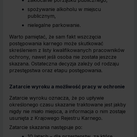
zakłócanie porządku publicznego,
spożywanie alkoholu w miejscu
publicznym,
nielegalne parkowanie.
Warto pamiętać, że sam fakt wszczęcia
postępowania karnego może skutkować
skreśleniem z listy kwalifikowanych pracowników
ochrony, nawet jeśli osoba nie została jeszcze
skazana. Ostateczna decyzja zależy od rodzaju
przestępstwa oraz etapu postępowania.
Zatarcie wyroku a możliwość pracy w ochronie
Zatarcie wyroku oznacza, że po upływie
określonego czasu skazanie traktowane jest jakby
nigdy nie miało miejsca, a informacja o nim zostaje
usunięta z Krajowego Rejestru Karnego.
Zatarcie skazania następuje po:
10 latach – dla przestępstw, za które