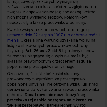
Istnieją zawody, w których wymaga się
zaświadczenia o niekaralności ze względu na ich
związek z odpowiedzialnością społeczną. Wśród
nich można wymienić sędziów, komorników,
nauczycieli, a także pracowników ochrony.
Kwestie związane z pracą w ochronie reguluje
ustawa z dnia 22 sierpnia 1997 r. o ochronie osób i
mienia
. Określa ona warunki uzyskania wpisu na
listę kwalifikowanych pracowników ochrony
fizycznej.
Art. 26 ust. 2 pkt 5
tej ustawy stanowi,
że osoba ubiegająca się o wpis nie może być
skazana prawomocnym orzeczeniem sądu za
popełnienie przestępstwa umyślnego.
Oznacza to, że jeśli ktoś został skazany
prawomocnym wyrokiem za przestępstwo
popełnione umyślnie, nie otrzyma wpisu lub straci
uprawnienia do wykonywania zawodu pracownika
ochrony.
Dodatkowo nie może toczyć się
przeciwko tej osobie postępowanie karne za
takie przestępstwo.
Istnieją jednak wyjątki,