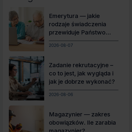
Emerytura — jakie
rodzaje świadczenia
przewiduje Państwo
Polskie?
2026-08-07
Zadanie rekrutacyjne –
co to jest, jak wygląda i
jak je dobrze wykonać?
2026-08-06
Magazynier — zakres
obowiązków. Ile zarabia
magazynier?