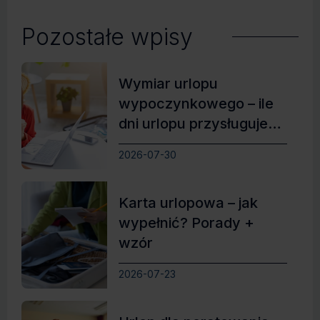
Pozostałe wpisy
Wymiar urlopu
wypoczynkowego – ile
dni urlopu przysługuje
pracownikowi?
2026-07-30
Karta urlopowa – jak
wypełnić? Porady +
wzór
2026-07-23