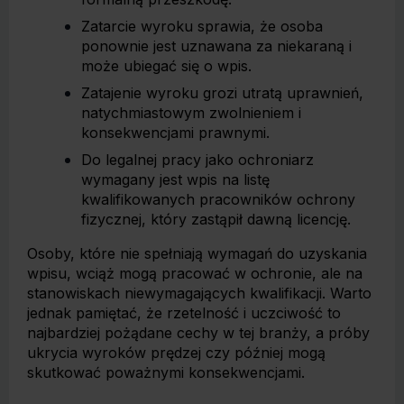
Zatarcie wyroku sprawia, że osoba
ponownie jest uznawana za niekaraną i
może ubiegać się o wpis.
Zatajenie wyroku grozi utratą uprawnień,
natychmiastowym zwolnieniem i
konsekwencjami prawnymi.
Do legalnej pracy jako ochroniarz
wymagany jest wpis na listę
kwalifikowanych pracowników ochrony
fizycznej, który zastąpił dawną licencję.
Osoby, które nie spełniają wymagań do uzyskania
wpisu, wciąż mogą pracować w ochronie, ale na
stanowiskach niewymagających kwalifikacji. Warto
jednak pamiętać, że rzetelność i uczciwość to
najbardziej pożądane cechy w tej branży, a próby
ukrycia wyroków prędzej czy później mogą
skutkować poważnymi konsekwencjami.