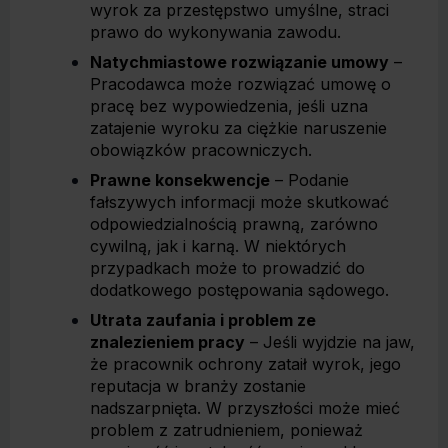
wyrok za przestępstwo umyślne, straci
prawo do wykonywania zawodu.
Natychmiastowe rozwiązanie umowy
–
Pracodawca może rozwiązać umowę o
pracę bez wypowiedzenia, jeśli uzna
zatajenie wyroku za ciężkie naruszenie
obowiązków pracowniczych.
Prawne konsekwencje
– Podanie
fałszywych informacji może skutkować
odpowiedzialnością prawną, zarówno
cywilną, jak i karną. W niektórych
przypadkach może to prowadzić do
dodatkowego postępowania sądowego.
Utrata zaufania i problem ze
znalezieniem pracy
– Jeśli wyjdzie na jaw,
że pracownik ochrony zataił wyrok, jego
reputacja w branży zostanie
nadszarpnięta. W przyszłości może mieć
problem z zatrudnieniem, ponieważ