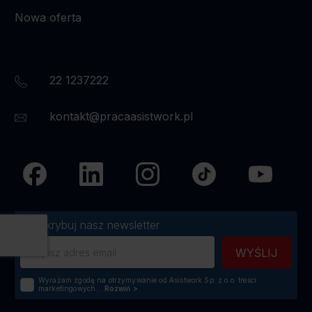
Nowa oferta
22 1237222
kontakt@pracaasistwork.pl
Subskrybuj nasz newsletter
Wyrażam zgodę na otrzymywanie od Asistwork Sp. z o.o. treści
marketingowych...
Rozwiń
>