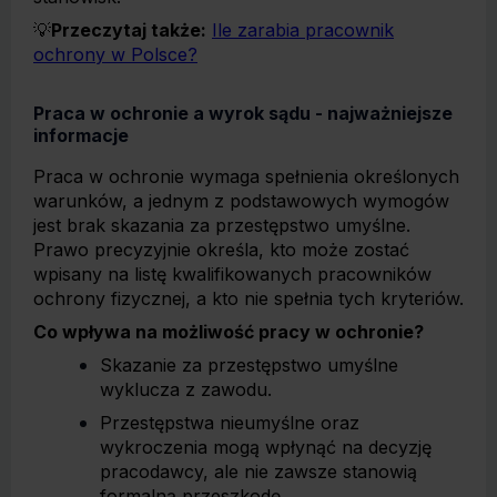
💡
Przeczytaj także:
Ile zarabia pracownik
ochrony w Polsce?
Praca w ochronie a wyrok sądu - najważniejsze
informacje
Praca w ochronie wymaga spełnienia określonych
warunków, a jednym z podstawowych wymogów
jest brak skazania za przestępstwo umyślne.
Prawo precyzyjnie określa, kto może zostać
wpisany na listę kwalifikowanych pracowników
ochrony fizycznej, a kto nie spełnia tych kryteriów.
Co wpływa na możliwość pracy w ochronie?
Skazanie za przestępstwo umyślne
wyklucza z zawodu.
Przestępstwa nieumyślne oraz
wykroczenia mogą wpłynąć na decyzję
pracodawcy, ale nie zawsze stanowią
formalną przeszkodę.