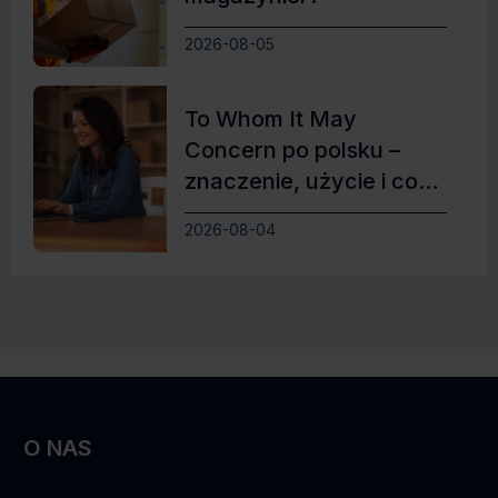
2026-08-05
To Whom It May
Concern po polsku –
znaczenie, użycie i co
zamiast
2026-08-04
O NAS