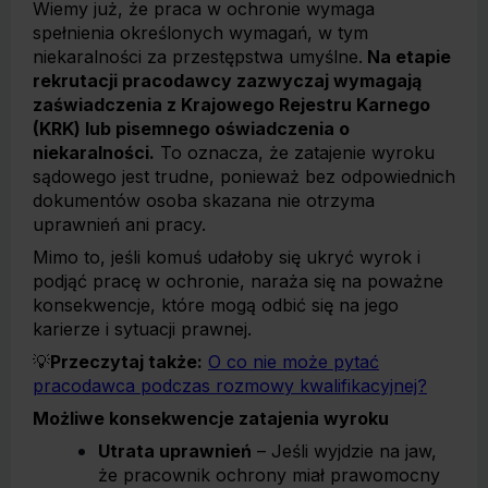
Wiemy już, że praca w ochronie wymaga
spełnienia określonych wymagań, w tym
niekaralności za przestępstwa umyślne.
Na etapie
rekrutacji pracodawcy zazwyczaj wymagają
zaświadczenia z Krajowego Rejestru Karnego
(KRK) lub pisemnego oświadczenia o
niekaralności.
To oznacza, że zatajenie wyroku
sądowego jest trudne, ponieważ bez odpowiednich
dokumentów osoba skazana nie otrzyma
uprawnień ani pracy.
Mimo to, jeśli komuś udałoby się ukryć wyrok i
podjąć pracę w ochronie, naraża się na poważne
konsekwencje, które mogą odbić się na jego
karierze i sytuacji prawnej.
💡
Przeczytaj także:
O co nie może pytać
pracodawca podczas rozmowy kwalifikacyjnej?
Możliwe konsekwencje zatajenia wyroku
Utrata uprawnień
– Jeśli wyjdzie na jaw,
że pracownik ochrony miał prawomocny