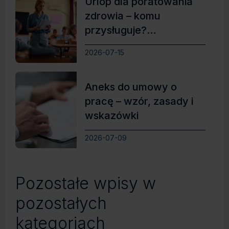
Urlop dla poratowania
zdrowia – komu
przysługuje?
Najważniejsze zasady
2026-07-15
Aneks do umowy o
pracę – wzór, zasady i
wskazówki
2026-07-09
Pozostałe wpisy w
pozostałych
kategoriach