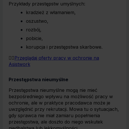
Przykłady przestępstw umyślnych:
kradzież z włamaniem,
oszustwo,
rozbój,
pobicie,
korupcja i przestępstwa skarbowe.
👉🏻
Przeglądaj oferty pracy w ochronie na
Asistwork
Przestępstwa nieumyślne
Przestępstwa nieumyślne mogą nie mieć
bezpośredniego wpływu na możliwość pracy w
ochronie, ale w praktyce pracodawca może je
uwzględnić przy rekrutacji. Mowa tu o sytuacjach,
gdy sprawca nie miał zamiaru popełnienia
przestępstwa, ale doszło do niego wskutek
niedbalstwa lub lekkomyślności.