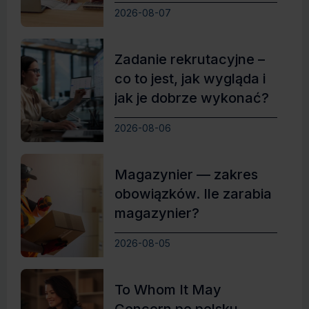
Polskie?
2026-08-07
Zadanie rekrutacyjne –
co to jest, jak wygląda i
jak je dobrze wykonać?
2026-08-06
Magazynier — zakres
obowiązków. Ile zarabia
magazynier?
2026-08-05
To Whom It May