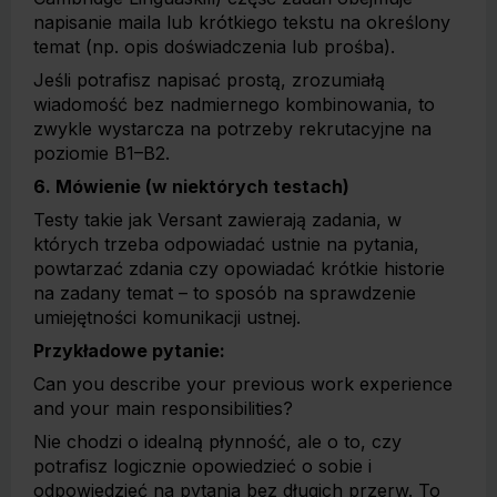
napisanie maila lub krótkiego tekstu na określony
temat (np. opis doświadczenia lub prośba).
Jeśli potrafisz napisać prostą, zrozumiałą
wiadomość bez nadmiernego kombinowania, to
zwykle wystarcza na potrzeby rekrutacyjne na
poziomie B1–B2.
6. Mówienie (w niektórych testach)
Testy takie jak Versant zawierają zadania, w
których trzeba odpowiadać ustnie na pytania,
powtarzać zdania czy opowiadać krótkie historie
na zadany temat – to sposób na sprawdzenie
umiejętności komunikacji ustnej.
Przykładowe pytanie:
Can you describe your previous work experience
and your main responsibilities?
Nie chodzi o idealną płynność, ale o to, czy
potrafisz logicznie opowiedzieć o sobie i
odpowiedzieć na pytania bez długich przerw. To