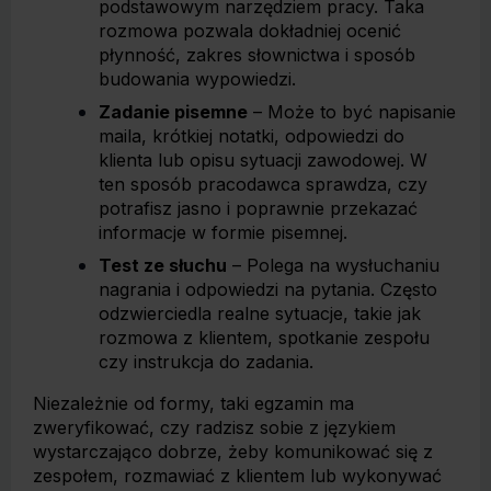
podstawowym narzędziem pracy. Taka
rozmowa pozwala dokładniej ocenić
płynność, zakres słownictwa i sposób
budowania wypowiedzi.
Zadanie pisemne
– Może to być napisanie
maila, krótkiej notatki, odpowiedzi do
klienta lub opisu sytuacji zawodowej. W
ten sposób pracodawca sprawdza, czy
potrafisz jasno i poprawnie przekazać
informacje w formie pisemnej.
Test ze słuchu
– Polega na wysłuchaniu
nagrania i odpowiedzi na pytania. Często
odzwierciedla realne sytuacje, takie jak
rozmowa z klientem, spotkanie zespołu
czy instrukcja do zadania.
Niezależnie od formy, taki egzamin ma
zweryfikować, czy radzisz sobie z językiem
wystarczająco dobrze, żeby komunikować się z
zespołem, rozmawiać z klientem lub wykonywać