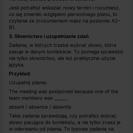
Jeśli potrafisz wskazać nowy termin i rozumiesz,
co się zmieniło względem pierwotnego planu, to
czytanie ze zrozumieniem masz na poziomie A2–
B1.
3. Słownictwo i uzupełnianie zdań
Zadania, w których trzeba wybrać słowo, które
pasuje w danym kontekście. To pomaga sprawdzić
nie tylko słownictwo, ale też praktyczne użycie
języka.
Przykład:
Uzupełnij zdanie:
The meeting was postponed because one of the
team members was ______.
absent / absence / absently
Takie zadania sprawdzają, czy potrafisz dobrać
słowo pasujące do kontekstu, a nie tylko znasz je
w oderwaniu od zdania. To typowe zadania na