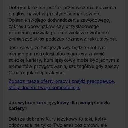
Dobrym krokiem jest też przećwiczenie mówienia
na głos, nawet w prostych scenariuszach.
Opisanie swojego doświadczenia zawodowego,
zakresu obowiązków czy przykładowego
problemu pozwala poczuć większą swobodę i
zmniejszyć stres podczas rozmowy rekrutacyjnej.
Jeśli wiesz, że test językowy będzie istotnym
elementem rekrutacji albo planujesz zmienić
ścieżkę kariery, kurs językowy może być jednym z
elementów przygotowania, szczególnie gdy zależy
Ci na regularnej praktyce.
Zobacz nasze oferty pracy i znajdź pracodawcę,
który doceni Twoje kompetencje!
Jak wybrać kurs językowy dla swojej ścieżki
kariery?
Dobrze dobrany kurs językowy to taki, który
odpowiada nie tylko Twojemu poziomowi, ale