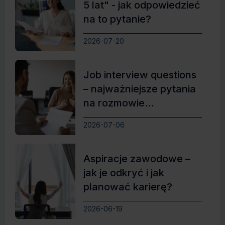
5 lat" - jak odpowiedzieć
na to pytanie?
2026-07-20
Job interview questions
– najważniejsze pytania
na rozmowie
kwalifikacyjnej po
2026-07-06
angielsku
Aspiracje zawodowe –
jak je odkryć i jak
planować karierę?
2026-06-19