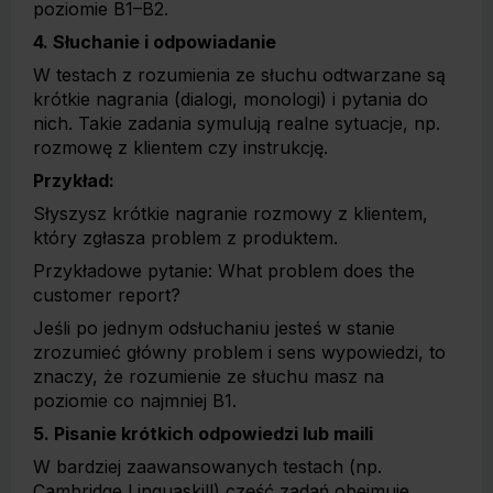
poziomie B1–B2.
4. Słuchanie i odpowiadanie
W testach z rozumienia ze słuchu odtwarzane są
krótkie nagrania (dialogi, monologi) i pytania do
nich. Takie zadania symulują realne sytuacje, np.
rozmowę z klientem czy instrukcję.
Przykład:
Słyszysz krótkie nagranie rozmowy z klientem,
który zgłasza problem z produktem.
Przykładowe pytanie: What problem does the
customer report?
Jeśli po jednym odsłuchaniu jesteś w stanie
zrozumieć główny problem i sens wypowiedzi, to
znaczy, że rozumienie ze słuchu masz na
poziomie co najmniej B1.
5. Pisanie krótkich odpowiedzi lub maili
W bardziej zaawansowanych testach (np.
Cambridge Linguaskill) część zadań obejmuje