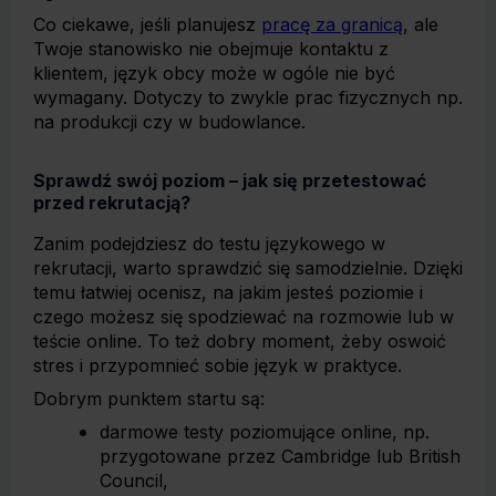
Co ciekawe, jeśli planujesz
pracę za granicą
, ale
Twoje stanowisko nie obejmuje kontaktu z
klientem, język obcy może w ogóle nie być
wymagany. Dotyczy to zwykle prac fizycznych np.
na produkcji czy w budowlance.
Sprawdź swój poziom – jak się przetestować
przed rekrutacją?
Zanim podejdziesz do testu językowego w
rekrutacji, warto sprawdzić się samodzielnie. Dzięki
temu łatwiej ocenisz, na jakim jesteś poziomie i
czego możesz się spodziewać na rozmowie lub w
teście online. To też dobry moment, żeby oswoić
stres i przypomnieć sobie język w praktyce.
Dobrym punktem startu są:
darmowe testy poziomujące online, np.
przygotowane przez Cambridge lub British
Council,