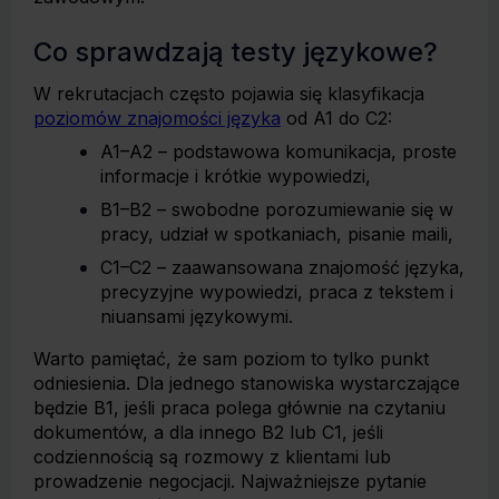
Co sprawdzają testy językowe?
W rekrutacjach często pojawia się klasyfikacja
poziomów znajomości języka
od A1 do C2:
A1–A2 – podstawowa komunikacja, proste
informacje i krótkie wypowiedzi,
B1–B2 – swobodne porozumiewanie się w
pracy, udział w spotkaniach, pisanie maili,
C1–C2 – zaawansowana znajomość języka,
precyzyjne wypowiedzi, praca z tekstem i
niuansami językowymi.
Warto pamiętać, że sam poziom to tylko punkt
odniesienia. Dla jednego stanowiska wystarczające
będzie B1, jeśli praca polega głównie na czytaniu
dokumentów, a dla innego B2 lub C1, jeśli
codziennością są rozmowy z klientami lub
prowadzenie negocjacji. Najważniejsze pytanie