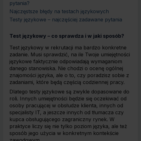
pytania?
Najczęstsze błędy na testach językowych
Testy językowe – najczęściej zadawane pytania
Test językowy – co sprawdza i w jaki sposób?
Test językowy w rekrutacji ma bardzo konkretne
zadanie. Musi sprawdzić, na ile Twoje umiejętności
językowe faktycznie odpowiadają wymaganiom
danego stanowiska. Nie chodzi o ocenę ogólnej
znajomości języka, ale o to, czy poradzisz sobie z
zadaniami, które będą częścią codziennej pracy.
Dlatego testy językowe są zwykle dopasowane do
roli. Innych umiejętności będzie się oczekiwać od
osoby pracującej w obsłudze klienta, innych od
specjalisty IT, a jeszcze innych od tłumacza czy
kupca obsługującego zagraniczny rynek. W
praktyce liczy się nie tylko poziom języka, ale też
sposób jego użycia w konkretnym kontekście
zawodowym.