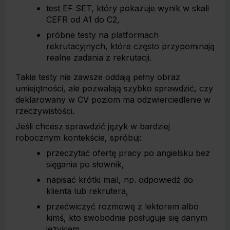
test EF SET, który pokazuje wynik w skali
CEFR od A1 do C2,
próbne testy na platformach
rekrutacyjnych, które często przypominają
realne zadania z rekrutacji.
Takie testy nie zawsze oddają pełny obraz
umiejętności, ale pozwalają szybko sprawdzić, czy
deklarowany w CV poziom ma odzwierciedlenie w
rzeczywistości.
Jeśli chcesz sprawdzić język w bardziej
robocznym kontekście, spróbuj:
przeczytać ofertę pracy po angielsku bez
sięgania po słownik,
napisać krótki mail, np. odpowiedź do
klienta lub rekrutera,
przećwiczyć rozmowę z lektorem albo
kimś, kto swobodnie posługuje się danym
językiem.