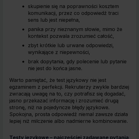
skupienie się na poprawności kosztem
komunikacji, przez co odpowiedź traci
sens lub jest niepełna,
panika przy nieznanym słowie, mimo że
kontekst pozwala zrozumieć całość,
zbyt krótkie lub urwane odpowiedzi,
wynikające z niepewności,
brak dopytania, gdy polecenie lub pytanie
nie jest do końca jasne.
Warto pamiętać, że test językowy nie jest
egzaminem z perfekcji. Rekruterzy zwykle bardziej
zwracają uwagę na to, czy potrafisz się dogadać,
jasno przekazać informację i zrozumieć drugą
stronę, niż na pojedyncze błędy językowe.
Spokojna, prosta odpowiedź niemal zawsze działa
lepiej niż milczenie albo nadmierne kombinowanie.
Testy językowe – najczęściej zadawane pytania