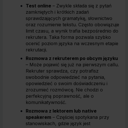
Test online
– Zwykle składa się z pytań
zamkniętych i krótkich zadań
sprawdzających gramatykę, słownictwo
oraz rozumienie tekstu. Często obowiązuje
limit czasu, a wynik trafia bezpośrednio do
rekrutera. Taka forma pozwala szybko
ocenić poziom języka na wczesnym etapie
rekrutacji.
Rozmowa z rekruterem po obcym języku
– Może pojawić się już na pierwszym callu.
Rekruter sprawdza, czy potrafisz
swobodnie odpowiedzieć na pytania,
opowiedzieć o swoim doświadczeniu i
zrozumieć rozmówcę. Nie chodzi o
perfekcyjną poprawność, ale o
komunikatywność.
Rozmowa z lektorem lub native
speakerem
– Częściej spotykana przy
stanowiskach, gdzie język jest