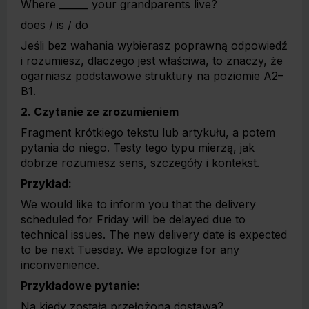
Where ______ your grandparents live?
does / is / do
Jeśli bez wahania wybierasz poprawną odpowiedź
i rozumiesz, dlaczego jest właściwa, to znaczy, że
ogarniasz podstawowe struktury na poziomie A2–
B1.
2. Czytanie ze zrozumieniem
Fragment krótkiego tekstu lub artykułu, a potem
pytania do niego. Testy tego typu mierzą, jak
dobrze rozumiesz sens, szczegóły i kontekst.
Przykład:
We would like to inform you that the delivery
scheduled for Friday will be delayed due to
technical issues. The new delivery date is expected
to be next Tuesday. We apologize for any
inconvenience.
Przykładowe pytanie:
Na kiedy została przełożona dostawa?