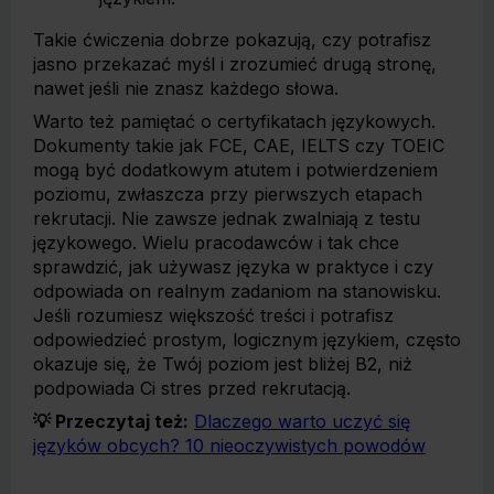
Takie ćwiczenia dobrze pokazują, czy potrafisz
jasno przekazać myśl i zrozumieć drugą stronę,
nawet jeśli nie znasz każdego słowa.
Warto też pamiętać o certyfikatach językowych.
Dokumenty takie jak FCE, CAE, IELTS czy TOEIC
mogą być dodatkowym atutem i potwierdzeniem
poziomu, zwłaszcza przy pierwszych etapach
rekrutacji. Nie zawsze jednak zwalniają z testu
językowego. Wielu pracodawców i tak chce
sprawdzić, jak używasz języka w praktyce i czy
odpowiada on realnym zadaniom na stanowisku.
Jeśli rozumiesz większość treści i potrafisz
odpowiedzieć prostym, logicznym językiem, często
okazuje się, że Twój poziom jest bliżej B2, niż
podpowiada Ci stres przed rekrutacją.
💡 Przeczytaj też:
Dlaczego warto uczyć się
języków obcych? 10 nieoczywistych powodów