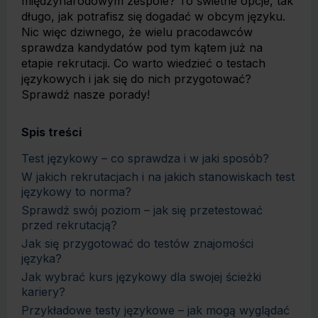
międzynarodowym zespole? To świetne opcje, tak
długo, jak potrafisz się dogadać w obcym języku.
Nic więc dziwnego, że wielu pracodawców
sprawdza kandydatów pod tym kątem już na
etapie rekrutacji. Co warto wiedzieć o testach
językowych i jak się do nich przygotować?
Sprawdź nasze porady!
Spis treści
Test językowy – co sprawdza i w jaki sposób?
W jakich rekrutacjach i na jakich stanowiskach test
językowy to norma?
Sprawdź swój poziom – jak się przetestować
przed rekrutacją?
Jak się przygotować do testów znajomości
języka?
Jak wybrać kurs językowy dla swojej ścieżki
kariery?
Przykładowe testy językowe – jak mogą wyglądać