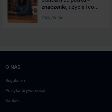
Concern po polsku –
znaczenie, użycie i co
zamiast
2026-08-04
O NAS
Regulamin
Polityka prywatności
Kontakt