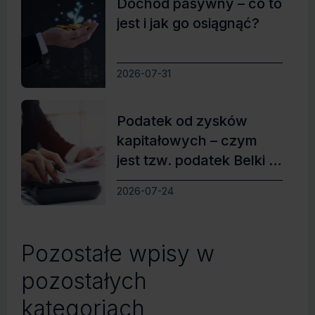
Dochód pasywny – co to
jest i jak go osiągnąć?
2026-07-31
Podatek od zysków
kapitałowych – czym
jest tzw. podatek Belki i
jak działa?
2026-07-24
Pozostałe wpisy w
pozostałych
kategoriach