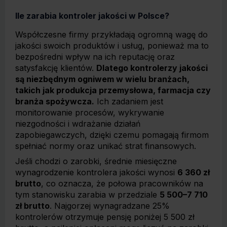
Ile zarabia kontroler jakości w Polsce?
Współczesne firmy przykładają ogromną wagę do
jakości swoich produktów i usług, ponieważ ma to
bezpośredni wpływ na ich reputację oraz
satysfakcję klientów.
Dlatego kontrolerzy jakości
są niezbędnym ogniwem w wielu branżach,
takich jak produkcja przemysłowa, farmacja czy
branża spożywcza.
Ich zadaniem jest
monitorowanie procesów, wykrywanie
niezgodności i wdrażanie działań
zapobiegawczych, dzięki czemu pomagają firmom
spełniać normy oraz unikać strat finansowych.
Jeśli chodzi o zarobki, średnie miesięczne
wynagrodzenie kontrolera jakości wynosi
6 360 zł
brutto
, co oznacza, że połowa pracowników na
tym stanowisku zarabia w przedziale
5 500–7 710
zł brutto
. Najgorzej wynagradzane 25%
kontrolerów otrzymuje pensję poniżej 5 500 zł