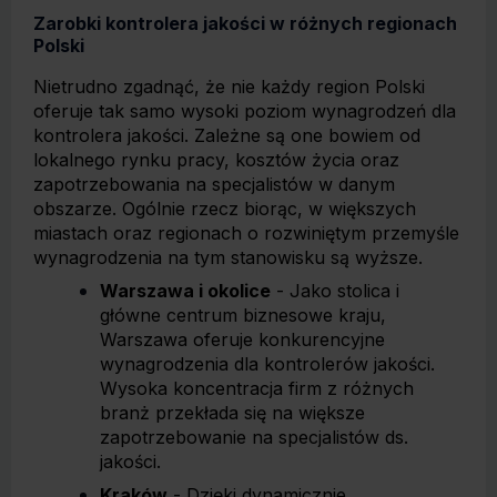
Zarobki kontrolera jakości w różnych regionach
Polski
Nietrudno zgadnąć, że nie każdy region Polski
oferuje tak samo wysoki poziom wynagrodzeń dla
kontrolera jakości. Zależne są one bowiem od
lokalnego rynku pracy, kosztów życia oraz
zapotrzebowania na specjalistów w danym
obszarze. Ogólnie rzecz biorąc, w większych
miastach oraz regionach o rozwiniętym przemyśle
wynagrodzenia na tym stanowisku są wyższe.
Warszawa i okolice
- Jako stolica i
główne centrum biznesowe kraju,
Warszawa oferuje konkurencyjne
wynagrodzenia dla kontrolerów jakości.
Wysoka koncentracja firm z różnych
branż przekłada się na większe
zapotrzebowanie na specjalistów ds.
jakości.
Kraków
- Dzięki dynamicznie