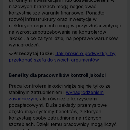
unikalnymi kwalifikacjami lub doświadczeniem w
niszowych branżach mogą negocjować
korzystniejsze warunki finansowe. Ponadto,
rozwój infrastruktury oraz inwestycje w
niektórych regionach mogą w przyszłości wpłynąć
na wzrost zapotrzebowania na kontrolerów
jakości, a co za tym idzie, na poprawę warunków
wynagrodzeń.
💡
Przeczytaj także:
Jak prosić o podwyżkę, by
przekonać szefa do swoich argumentów
Benefity dla pracowników kontroli jakości
Praca kontrolera jakości wiąże się nie tylko ze
stabilnym zatrudnieniem i
wynagrodzeniem
zasadniczym
, ale również z korzyściami
pozapłacowymi. Duże zakłady przemysłowe
często mają systemy benefitów, z których
korzystają osoby zatrudnione na różnych
szczeblach. Dzięki temu pracownicy mogą liczyć