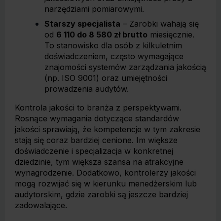
narzędziami pomiarowymi.
Starszy specjalista
– Zarobki wahają się
od
6 110 do 8 580 zł brutto
miesięcznie.
To stanowisko dla osób z kilkuletnim
doświadczeniem, często wymagające
znajomości systemów zarządzania jakością
(np. ISO 9001) oraz umiejętności
prowadzenia audytów.
Kontrola jakości to branża z perspektywami.
Rosnące wymagania dotyczące standardów
jakości sprawiają, że kompetencje w tym zakresie
stają się coraz bardziej cenione. Im większe
doświadczenie i specjalizacja w konkretnej
dziedzinie, tym większa szansa na atrakcyjne
wynagrodzenie. Dodatkowo, kontrolerzy jakości
mogą rozwijać się w kierunku menedżerskim lub
audytorskim, gdzie zarobki są jeszcze bardziej
zadowalające.