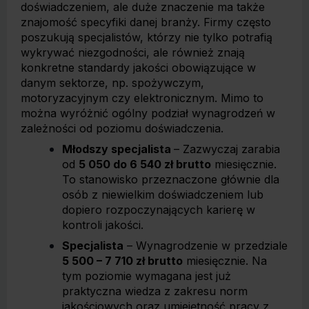
doświadczeniem, ale duże znaczenie ma także
znajomość specyfiki danej branży. Firmy często
poszukują specjalistów, którzy nie tylko potrafią
wykrywać niezgodności, ale również znają
konkretne standardy jakości obowiązujące w
danym sektorze, np. spożywczym,
motoryzacyjnym czy elektronicznym. Mimo to
można wyróżnić ogólny podział wynagrodzeń w
zależności od poziomu doświadczenia.
Młodszy specjalista
– Zazwyczaj zarabia
od
5 050 do 6 540 zł brutto
miesięcznie.
To stanowisko przeznaczone głównie dla
osób z niewielkim doświadczeniem lub
dopiero rozpoczynających karierę w
kontroli jakości.
Specjalista
– Wynagrodzenie w przedziale
5 500 – 7 710 zł brutto
miesięcznie. Na
tym poziomie wymagana jest już
praktyczna wiedza z zakresu norm
jakościowych oraz umiejętność pracy z