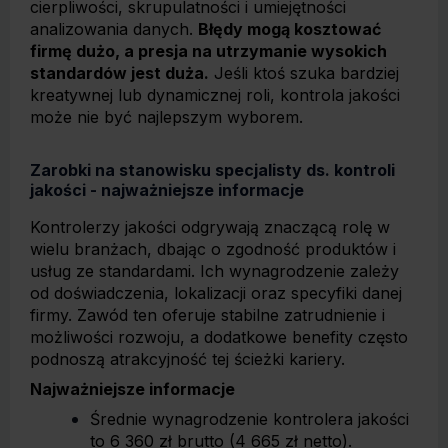
cierpliwości, skrupulatności i umiejętności
analizowania danych.
Błędy mogą kosztować
firmę dużo, a presja na utrzymanie wysokich
standardów jest duża.
Jeśli ktoś szuka bardziej
kreatywnej lub dynamicznej roli, kontrola jakości
może nie być najlepszym wyborem.
Zarobki na stanowisku specjalisty ds. kontroli
jakości - najważniejsze informacje
Kontrolerzy jakości odgrywają znaczącą rolę w
wielu branżach, dbając o zgodność produktów i
usług ze standardami. Ich wynagrodzenie zależy
od doświadczenia, lokalizacji oraz specyfiki danej
firmy. Zawód ten oferuje stabilne zatrudnienie i
możliwości rozwoju, a dodatkowe benefity często
podnoszą atrakcyjność tej ścieżki kariery.
Najważniejsze informacje
Średnie wynagrodzenie kontrolera jakości
to 6 360 zł brutto (4 665 zł netto).