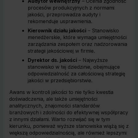
Audytor wewnętrzny
– Ocenia zgodność
procesów produkcyjnych z normami
jakości, przeprowadza audyty i
rekomenduje usprawnienia.
Kierownik działu jakości
– Stanowisko
menedżerskie, które wymaga umiejętności
zarządzania zespołem oraz nadzorowania
strategii jakościowej w firmie.
Dyrektor ds. jakości
– Najwyższe
stanowisko w tej dziedzinie, obejmujące
odpowiedzialność za całościową strategię
jakości w przedsiębiorstwie.
Awans w kontroli jakości to nie tylko kwestia
doświadczenia, ale także umiejętności
analitycznych, znajomości standardów
branżowych i zdolności do efektywnej współpracy
z innymi działami. Warto rozwijać się w tym
kierunku, ponieważ wyższe stanowiska wiążą się z
większą odpowiedzialnością, ale również lepszymi