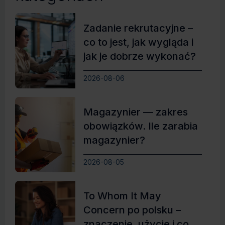
Zadanie rekrutacyjne –
co to jest, jak wygląda i
jak je dobrze wykonać?
2026-08-06
Magazynier — zakres
obowiązków. Ile zarabia
magazynier?
2026-08-05
To Whom It May
Concern po polsku –
znaczenie, użycie i co