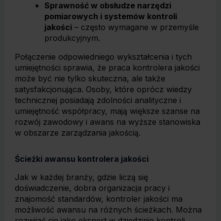
Sprawność w obsłudze narzędzi
pomiarowych i systemów kontroli
jakości
– często wymagane w przemyśle
produkcyjnym.
Połączenie odpowiedniego wykształcenia i tych
umiejętności sprawia, że praca kontrolera jakości
może być nie tylko skuteczna, ale także
satysfakcjonująca. Osoby, które oprócz wiedzy
technicznej posiadają zdolności analityczne i
umiejętność współpracy, mają większe szanse na
rozwój zawodowy i awans na wyższe stanowiska
w obszarze zarządzania jakością.
Ścieżki awansu kontrolera jakości
Jak w każdej branży, gdzie liczą się
doświadczenie, dobra organizacja pracy i
znajomość standardów, kontroler jakości ma
możliwość awansu na różnych ścieżkach. Można
rozwijać się jako ekspert w dziedzinie kontroli