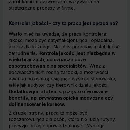
zarobkami i możliwościami wpływania na
strategiczne procesy w firmie.
Kontroler jakości - czy ta praca jest opłacalna?
Warto mieć na uwadze, że praca kontrolera
jakości może być satysfakcjonująca i opłacalna,
ale nie dla każdego. Na plus przemawia stabilność
zatrudnienia.
Kontrola jakości jest niezbędna w
wielu branżach, co oznacza duże
zapotrzebowanie na specjalistów.
Wraz z
doświadczeniem rosną zarobki, a możliwości
awansu pozwalają osiągnąć wysokie stanowiska,
takie jak audytor czy kierownik działu jakości.
Dodatkowym atutem są często oferowane
benefity, np. prywatna opieka medyczna czy
dofinansowanie kursów.
Z drugiej strony, praca ta może być
rozczarowująca dla osób, które nie lubią rutyny,
precyzji i dużej odpowiedzialności. Wymaga