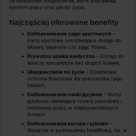
na dodatkowe udogodnienia, które poprawiają
komfort pracy oraz jakość życia.
Najczęściej oferowane benefity
Dofinansowanie zajęć sportowych
–
Karty sportowe umożliwiające dostęp do
siłowni, basenów czy zajęć fitness.
Prywatna opieka medyczna
– Dostęp do
lekarzy specjalistów bez długich kolejek.
Ubezpieczenie na życie
– Dodatkowa
ochrona finansowa dla pracownika i jego
bliskich.
Dofinansowanie nauki języków
– Kursy
językowe ułatwiające rozwój zawodowy i
możliwość pracy w międzynarodowych
firmach.
Dofinansowanie kursów i szkoleń
–
Wsparcie w podnoszeniu kwalifikacji, np. w