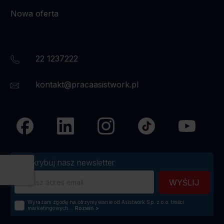
Nowa oferta
22 1237222
kontakt@pracaasistwork.pl
Subskrybuj nasz newsletter
Wyrażam zgodę na otrzymywanie od Asistwork Sp. z o.o. treści
marketingowych...
Rozwiń
>