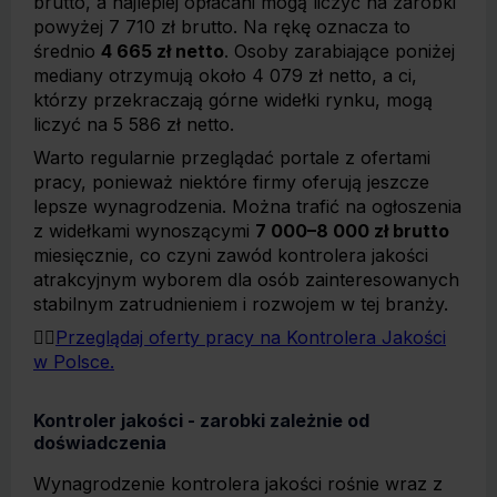
brutto, a najlepiej opłacani mogą liczyć na zarobki
powyżej 7 710 zł brutto. Na rękę oznacza to
średnio
4 665 zł netto
. Osoby zarabiające poniżej
mediany otrzymują około 4 079 zł netto, a ci,
którzy przekraczają górne widełki rynku, mogą
liczyć na 5 586 zł netto.
Warto regularnie przeglądać portale z ofertami
pracy, ponieważ niektóre firmy oferują jeszcze
lepsze wynagrodzenia. Można trafić na ogłoszenia
z widełkami wynoszącymi
7 000–8 000 zł brutto
miesięcznie, co czyni zawód kontrolera jakości
atrakcyjnym wyborem dla osób zainteresowanych
stabilnym zatrudnieniem i rozwojem w tej branży.
👉🏻
Przeglądaj oferty pracy na Kontrolera Jakości
w Polsce.
Kontroler jakości - zarobki zależnie od
doświadczenia
Wynagrodzenie kontrolera jakości rośnie wraz z