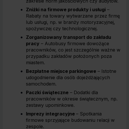
zakresie norm jakościowych czy audytów.
Zniżki na firmowe produkty i usługi
–
Rabaty na towary wytwarzane przez firmę
lub usługi, np. w branży motoryzacyjnej,
spożywczej czy technologicznej.
Zorganizowany transport do zakładu
pracy
– Autobusy firmowe dowożące
pracowników, co jest szczególnie ważne w
przypadku zakładów położonych poza
miastem.
Bezpłatne miejsce parkingowe
– Istotne
udogodnienie dla osób dojeżdżających
samochodem.
Paczki świąteczne
– Dodatki dla
pracowników w okresie świątecznym, np.
zestawy upominkowe.
Imprezy integracyjne
– Spotkania
firmowe sprzyjające budowaniu relacji w
zespole.