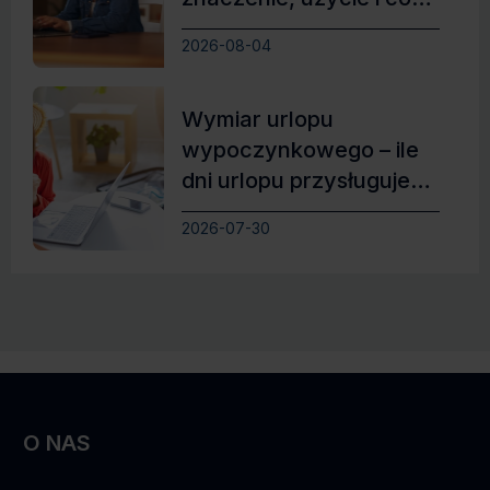
zamiast
2026-08-04
Wymiar urlopu
wypoczynkowego – ile
dni urlopu przysługuje
pracownikowi?
2026-07-30
O NAS