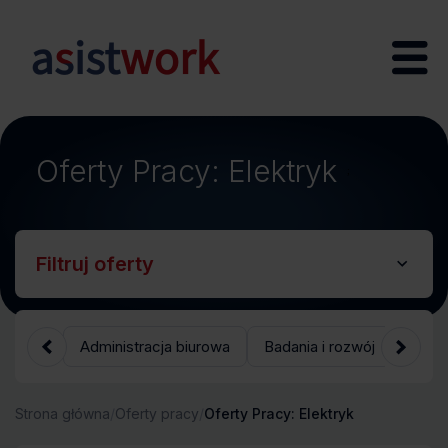
Oferty Pracy: Elektryk
;
Filtruj oferty
Administracja biurowa
Badania i rozwój
Bank
Strona główna
/
Oferty pracy
/
Oferty Pracy: Elektryk