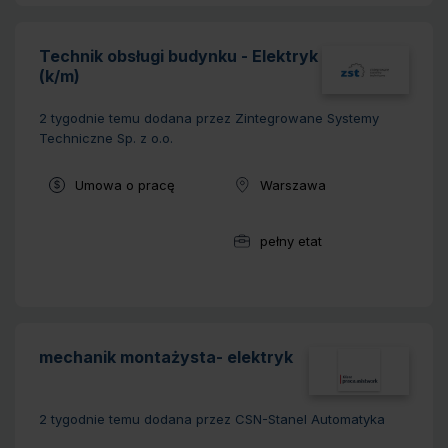
Technik obsługi budynku - Elektryk
(k/m)
2 tygodnie temu
dodana przez Zintegrowane Systemy
Techniczne Sp. z o.o.
Typ umowy:
Umowa o pracę
Warszawa
Lokalizacja:
pełny etat
Wymiar pracy:
mechanik montażysta- elektryk
2 tygodnie temu
dodana przez CSN-Stanel Automatyka