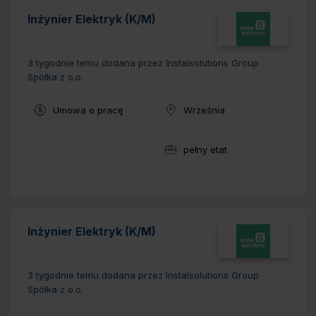
Inżynier Elektryk (K/M)
3 tygodnie temu
dodana przez Instalsolutions Group
Spółka z o.o.
Typ umowy:
Umowa o pracę
Września
Lokalizacja:
pełny etat
Wymiar pracy:
Inżynier Elektryk (K/M)
3 tygodnie temu
dodana przez Instalsolutions Group
Spółka z o.o.