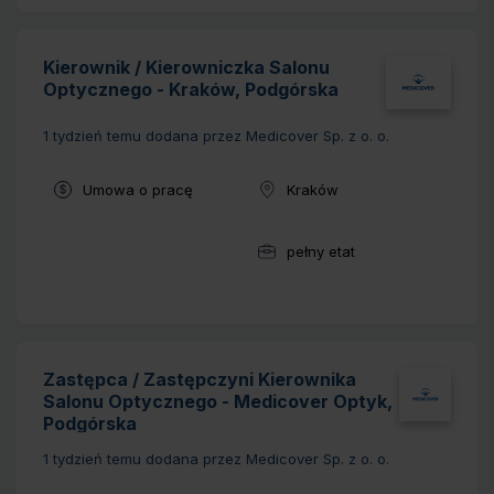
Kierownik / Kierowniczka Salonu
Optycznego - Kraków, Podgórska
1 tydzień temu
dodana przez Medicover Sp. z o. o.
Typ umowy:
Umowa o pracę
Kraków
Lokalizacja:
pełny etat
Wymiar pracy:
Zastępca / Zastępczyni Kierownika
Salonu Optycznego - Medicover Optyk,
Podgórska
1 tydzień temu
dodana przez Medicover Sp. z o. o.