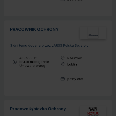
Wymiar pracy:
PRACOWNIK OCHRONY
3 dni temu
dodana przez LARSS Polska Sp. z o.o.
Wynagrodzenie:
4806.00 zł
Rzeszów
Lokalizacja:
brutto miesięcznie
Lublin
Typ umowy:
Umowa o pracę
Lokalizacja:
pełny etat
Wymiar pracy:
Pracownik/niczka Ochrony