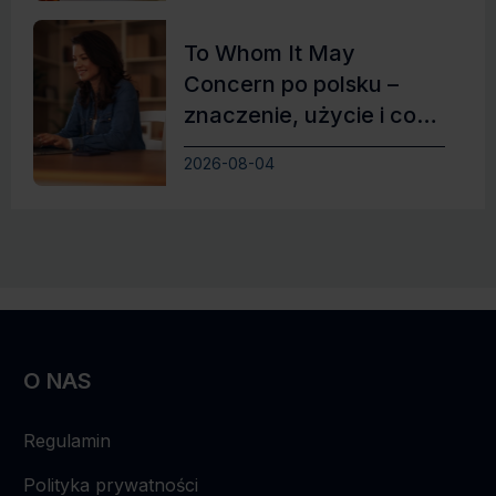
To Whom It May
Concern po polsku –
znaczenie, użycie i co
zamiast
2026-08-04
O NAS
Regulamin
Polityka prywatności