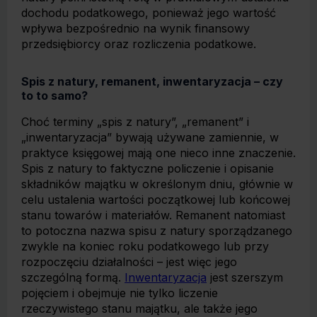
dochodu podatkowego, ponieważ jego wartość
wpływa bezpośrednio na wynik finansowy
przedsiębiorcy oraz rozliczenia podatkowe.
Spis z natury, remanent, inwentaryzacja – czy
to to samo?
Choć terminy „spis z natury”, „remanent” i
„inwentaryzacja” bywają używane zamiennie, w
praktyce księgowej mają one nieco inne znaczenie.
Spis z natury to faktyczne policzenie i opisanie
składników majątku w określonym dniu, głównie w
celu ustalenia wartości początkowej lub końcowej
stanu towarów i materiałów. Remanent natomiast
to potoczna nazwa spisu z natury sporządzanego
zwykle na koniec roku podatkowego lub przy
rozpoczęciu działalności – jest więc jego
szczególną formą.
Inwentaryzacja
jest szerszym
pojęciem i obejmuje nie tylko liczenie
rzeczywistego stanu majątku, ale także jego