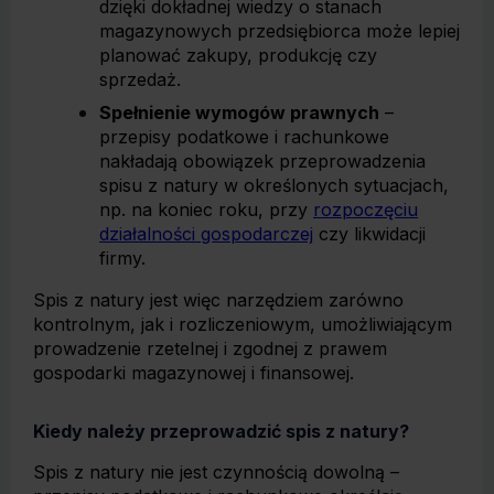
dzięki dokładnej wiedzy o stanach
magazynowych przedsiębiorca może lepiej
planować zakupy, produkcję czy
sprzedaż.
Spełnienie wymogów prawnych
–
przepisy podatkowe i rachunkowe
nakładają obowiązek przeprowadzenia
spisu z natury w określonych sytuacjach,
np. na koniec roku, przy
rozpoczęciu
działalności gospodarczej
czy likwidacji
firmy.
Spis z natury jest więc narzędziem zarówno
kontrolnym, jak i rozliczeniowym, umożliwiającym
prowadzenie rzetelnej i zgodnej z prawem
gospodarki magazynowej i finansowej.
Kiedy należy przeprowadzić spis z natury?
Spis z natury nie jest czynnością dowolną –