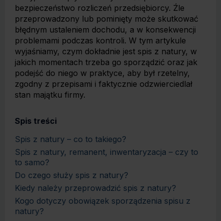
bezpieczeństwo rozliczeń przedsiębiorcy. Źle
przeprowadzony lub pominięty może skutkować
błędnym ustaleniem dochodu, a w konsekwencji
problemami podczas kontroli. W tym artykule
wyjaśniamy, czym dokładnie jest spis z natury, w
jakich momentach trzeba go sporządzić oraz jak
podejść do niego w praktyce, aby był rzetelny,
zgodny z przepisami i faktycznie odzwierciedlał
stan majątku firmy.
Spis treści
Spis z natury – co to takiego?
Spis z natury, remanent, inwentaryzacja – czy to
to samo?
Do czego służy spis z natury?
Kiedy należy przeprowadzić spis z natury?
Kogo dotyczy obowiązek sporządzenia spisu z
natury?