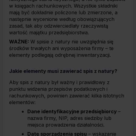
w księgach rachunkowych. Wszystkie składniki
mają być dokładnie policzone lub zmierzone, a
następnie wycenione według obowiązujących
zasad, tak aby odzwierciedlały rzeczywistą
wartość majątku przedsiębiorstwa.
WAŻNE:
W spisie z natury nie uwzględnia się
środków trwałych ani wyposażenia firmy – te
elementy podlegają odrębnej inwentaryzacji.
Jakie elementy musi zawierać spis z natury?
Aby spis z natury był ważny i prawidłowy z
punktu widzenia przepisów podatkowych i
rachunkowych, powinien zawierać kilka istotnych
elementów:
Dane identyfikacyjne przedsiębiorcy
–
nazwa firmy, NIP, adres siedziby lub
miejsca prowadzenia działalności.
Datę sporządzenia spisu
– wskazanie