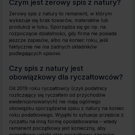
Czym jest zerowy spis z natury?
Zerowy spis z natury to remanent, w którym
wykazuje się brak towarów, materiałów lub
produkcji w toku. Sporządza się go np. na
rozpoczęcie działalności, gdy firma nie posiada
jeszcze zapasów, albo na koniec roku, jeśli
faktycznie nie ma żadnych składników
podlegających spisowi.
Czy spis z natury jest
obowiązkowy dla ryczałtowców?
Od 2019 roku ryczałtowcy (czyli podatnicy
rozliczający się ryczałtem od przychodów
ewidencjonowanych) nie mają ogólnego
obowiązku sporządzania spisu z natury na koniec
roku podatkowego. Wyjątki to sytuacje przejścia z
ryczałtu na inną formę opodatkowania – wtedy
remanent początkowy jest konieczny, aby
prawidłowo ustalić stan początkowy zapasów