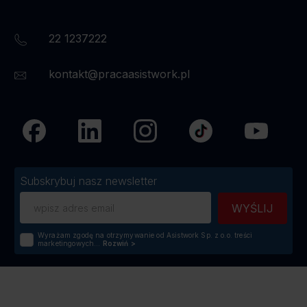
22 1237222
kontakt@pracaasistwork.pl
Subskrybuj nasz newsletter
Wyrażam zgodę na otrzymywanie od Asistwork Sp. z o.o. treści
marketingowych...
Rozwiń
>