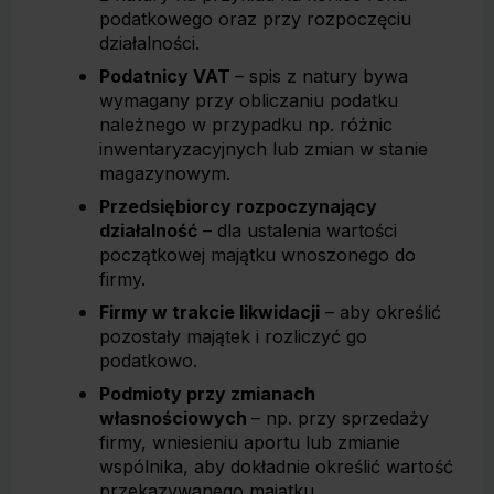
podatkowego oraz przy rozpoczęciu
działalności.
Podatnicy VAT
– spis z natury bywa
wymagany przy obliczaniu podatku
należnego w przypadku np. różnic
inwentaryzacyjnych lub zmian w stanie
magazynowym.
Przedsiębiorcy rozpoczynający
działalność
– dla ustalenia wartości
początkowej majątku wnoszonego do
firmy.
Firmy w trakcie likwidacji
– aby określić
pozostały majątek i rozliczyć go
podatkowo.
Podmioty przy zmianach
własnościowych
– np. przy sprzedaży
firmy, wniesieniu aportu lub zmianie
wspólnika, aby dokładnie określić wartość
przekazywanego majątku.