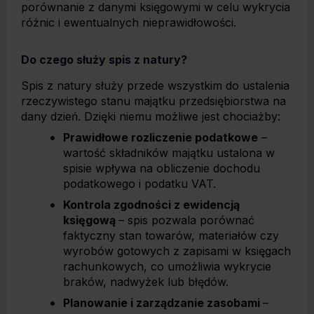
porównanie z danymi księgowymi w celu wykrycia
różnic i ewentualnych nieprawidłowości.
Do czego służy spis z natury?
Spis z natury służy przede wszystkim do ustalenia
rzeczywistego stanu majątku przedsiębiorstwa na
dany dzień. Dzięki niemu możliwe jest chociażby:
Prawidłowe rozliczenie podatkowe
–
wartość składników majątku ustalona w
spisie wpływa na obliczenie dochodu
podatkowego i podatku VAT.
Kontrola zgodności z ewidencją
księgową
– spis pozwala porównać
faktyczny stan towarów, materiałów czy
wyrobów gotowych z zapisami w księgach
rachunkowych, co umożliwia wykrycie
braków, nadwyżek lub błędów.
Planowanie i zarządzanie zasobami
–