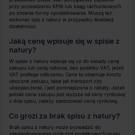
przy prowadzeniu KPiR lub ksiąg rachunkowych
po zmianie formy opodatkowania. Muszą też
wykonać spis z natury w przypadku likwidacji
działalności.
Jaką cenę wpisuje się w spisie z
natury?
W spisie z natury wpisuje się co do zasady cenę
zakupu lub cenę nabycia, bez podatku VAT, jeżeli
VAT podlega odliczeniu. Cena ta obejmuje koszty
uboczne zakupu, takie jak transport czy
ubezpieczenie, i jest pomniejszona o rabaty. Jeżeli
jednak cena zakupu jest wyższa od ceny rynkowej
z dnia spisu, należy zastosować cenę rynkową.
Co grozi za brak spisu z natury?
Brak spisu z natury może prowadzić do
zakwestionowania rozliczeń podatkowych przez