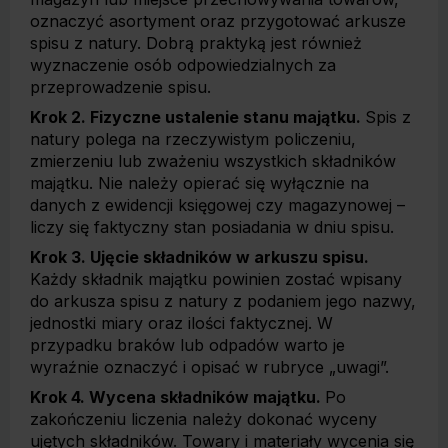
oznaczyć asortyment oraz przygotować arkusze
spisu z natury. Dobrą praktyką jest również
wyznaczenie osób odpowiedzialnych za
przeprowadzenie spisu.
Krok 2. Fizyczne ustalenie stanu majątku.
Spis z
natury polega na rzeczywistym policzeniu,
zmierzeniu lub zważeniu wszystkich składników
majątku. Nie należy opierać się wyłącznie na
danych z ewidencji księgowej czy magazynowej –
liczy się faktyczny stan posiadania w dniu spisu.
Krok 3. Ujęcie składników w arkuszu spisu.
Każdy składnik majątku powinien zostać wpisany
do arkusza spisu z natury z podaniem jego nazwy,
jednostki miary oraz ilości faktycznej. W
przypadku braków lub odpadów warto je
wyraźnie oznaczyć i opisać w rubryce „uwagi”.
Krok 4. Wycena składników majątku.
Po
zakończeniu liczenia należy dokonać wyceny
ujętych składników. Towary i materiały wycenia się