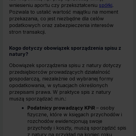
wniesieniu aportu czy przekształceniu
spółki
.
Pozwala to ustalić wartość majątku na moment
przekazania, co jest niezbędne dla celów
podatkowych oraz zabezpieczenia interesów
stron transakcji.
Kogo dotyczy obowiązek sporządzenia spisu z
natury?
Obowiązek sporządzenia spisu z natury dotyczy
przedsiębiorców prowadzących działalność
gospodarczą, niezależnie od wybranej formy
opodatkowania, w sytuacjach określonych
przepisami prawa. W praktyce spis z natury
muszą sporządzać m.in.:
Podatnicy prowadzący KPiR
– osoby
fizyczne, które w księgach przychodów i
rozchodów ewidencjonują swoje
przychody i koszty, muszą sporządzić spis
z natury na przykład na koniec roku