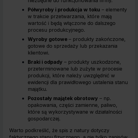
niezbędne do funkcjonowania firmy.
Półwyroby i produkcja w toku
– elementy
w trakcie przetwarzania, które mają
wartość i będą włączone do dalszego
procesu produkcyjnego.
Wyroby gotowe
– produkty zakończone,
gotowe do sprzedaży lub przekazania
klientowi.
Braki i odpady
– produkty uszkodzone,
przeterminowane lub zużyte w procesie
produkcji, które należy uwzględnić w
ewidencji dla prawidłowego ustalenia stanu
majątku.
Pozostały majątek obrotowy
– np.
opakowania, części zamienne, paliwo,
które są wykorzystywane w działalności
gospodarczej.
Warto podkreślić, że spis z natury dotyczy
faktycznego stanu fizycznego, a nie tylko zapisów