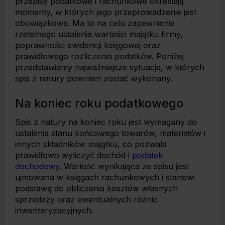
przepisy podatkowe i rachunkowe określają
momenty, w których jego przeprowadzenie jest
obowiązkowe. Ma to na celu zapewnienie
rzetelnego ustalenia wartości majątku firmy,
poprawności ewidencji księgowej oraz
prawidłowego rozliczenia podatków. Poniżej
przedstawiamy najważniejsze sytuacje, w których
spis z natury powinien zostać wykonany.
Na koniec roku podatkowego
Spis z natury na koniec roku jest wymagany do
ustalenia stanu końcowego towarów, materiałów i
innych składników majątku, co pozwala
prawidłowo wyliczyć dochód i
podatek
dochodowy
. Wartość wynikająca ze spisu jest
ujmowana w księgach rachunkowych i stanowi
podstawę do obliczenia kosztów własnych
sprzedaży oraz ewentualnych różnic
inwentaryzacyjnych.