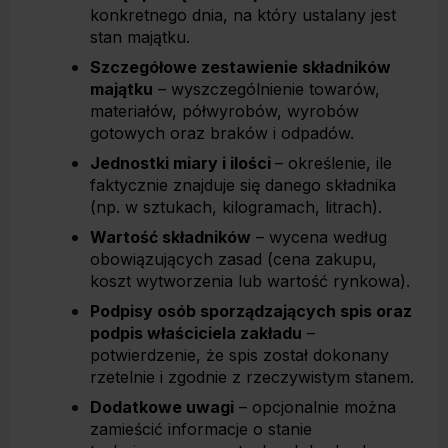
konkretnego dnia, na który ustalany jest
stan majątku.
Szczegółowe zestawienie składników
majątku
– wyszczególnienie towarów,
materiałów, półwyrobów, wyrobów
gotowych oraz braków i odpadów.
Jednostki miary i ilości
– określenie, ile
faktycznie znajduje się danego składnika
(np. w sztukach, kilogramach, litrach).
Wartość składników
– wycena według
obowiązujących zasad (cena zakupu,
koszt wytworzenia lub wartość rynkowa).
Podpisy osób sporządzających spis oraz
podpis właściciela zakładu
–
potwierdzenie, że spis został dokonany
rzetelnie i zgodnie z rzeczywistym stanem.
Dodatkowe uwagi
– opcjonalnie można
zamieścić informacje o stanie