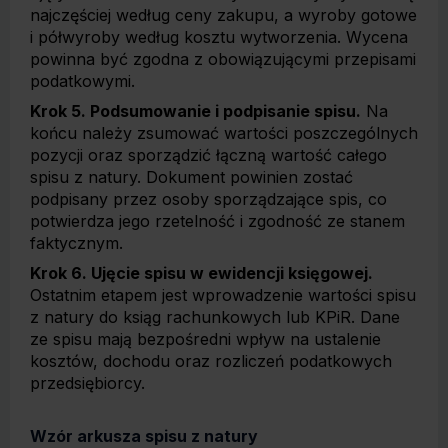
najczęściej według ceny zakupu, a wyroby gotowe
i półwyroby według kosztu wytworzenia. Wycena
powinna być zgodna z obowiązującymi przepisami
podatkowymi.
Krok 5. Podsumowanie i podpisanie spisu.
Na
końcu należy zsumować wartości poszczególnych
pozycji oraz sporządzić łączną wartość całego
spisu z natury. Dokument powinien zostać
podpisany przez osoby sporządzające spis, co
potwierdza jego rzetelność i zgodność ze stanem
faktycznym.
Krok 6. Ujęcie spisu w ewidencji księgowej.
Ostatnim etapem jest wprowadzenie wartości spisu
z natury do ksiąg rachunkowych lub KPiR. Dane
ze spisu mają bezpośredni wpływ na ustalenie
kosztów, dochodu oraz rozliczeń podatkowych
przedsiębiorcy.
Wzór arkusza spisu z natury