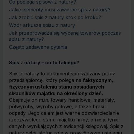
Co podlega spisowi z natury?
Jakie elementy musi zawierać spis z natury?
Jak zrobić spis z natury krok po kroku?
Wzór arkusza spisu z natury
Jak przeprowadza się wycenę towarów podczas
spisu z natury?
Często zadawane pytania
Spis z natury – co to takiego?
Spis z natury to dokument sporządzany przez
przedsiębiorcę, który polega na
faktycznym,
fizycznym ustaleniu stanu posiadanych
składników majątku na określony dzień.
Obejmuje on m.in. towary handlowe, materiały,
półwyroby, wyroby gotowe, a także braki i
odpady. Jego celem jest wierne odzwierciedlenie
rzeczywistego stanu majątku firmy, a nie jedynie
danych wynikających z ewidencji księgowej. Spis z
natury pełni istotną rolę w prawidłowym ustaleniu