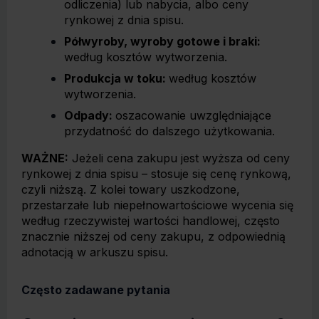
odliczenia) lub nabycia, albo ceny
rynkowej z dnia spisu.
Półwyroby, wyroby gotowe i braki:
według kosztów wytworzenia.
Produkcja w toku:
według kosztów
wytworzenia.
Odpady:
oszacowanie uwzględniające
przydatność do dalszego użytkowania.
WAŻNE:
Jeżeli cena zakupu jest wyższa od ceny
rynkowej z dnia spisu – stosuje się cenę rynkową,
czyli niższą. Z kolei towary uszkodzone,
przestarzałe lub niepełnowartościowe wycenia się
według rzeczywistej wartości handlowej, często
znacznie niższej od ceny zakupu, z odpowiednią
adnotacją w arkuszu spisu.
Często zadawane pytania