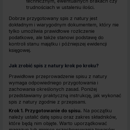
technicznym, ewentualnych brakach czy
trudnościach w ustaleniu ilości.
Dobrze przygotowany spis z natury jest
dokładnym i wiarygodnym dokumentem, który nie
tylko umożliwia prawidłowe rozliczenie
podatkowe, ale także stanowi podstawę do
kontroli stanu majątku i późniejszej ewidencji
księgowej.
Jak zrobić spis z natury krok po kroku?
Prawidłowe przeprowadzenie spisu z natury
wymaga odpowiedniego przygotowania i
zachowania określonych zasad. Poniżej
przedstawiamy praktyczną instrukcję, jak wykonać
spis z natury zgodnie z przepisami.
Krok 1. Przygotowanie do spisu.
Na początku
należy ustalić datę spisu oraz zakres składników,
które będą nim objęte. Warto uporządkować
magazyn lub miejsce przechowywania towarów,