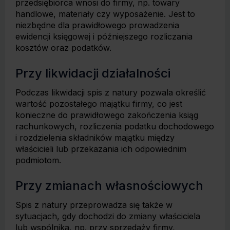
przedsiębiorca wnosi do firmy, np. towary
handlowe, materiały czy wyposażenie. Jest to
niezbędne dla prawidłowego prowadzenia
ewidencji księgowej i późniejszego rozliczania
kosztów oraz podatków.
Przy likwidacji działalności
Podczas likwidacji spis z natury pozwala określić
wartość pozostałego majątku firmy, co jest
konieczne do prawidłowego zakończenia ksiąg
rachunkowych, rozliczenia podatku dochodowego
i rozdzielenia składników majątku między
właścicieli lub przekazania ich odpowiednim
podmiotom.
Przy zmianach własnościowych
Spis z natury przeprowadza się także w
sytuacjach, gdy dochodzi do zmiany właściciela
lub wspólnika, np. przy sprzedaży firmy,