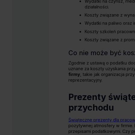
Wydatki na czynsz, medi
działalności.
Koszty związane z wyna
Wydatki na paliwo oraz
Koszty szkoleń pracowni
Koszty związane z promo
Co nie może być ko
Zgodnie z ustawą o podatku doc
uznane za koszty uzyskania przyc
firmy
, takie jak organizacja pr
reprezentacyjny.
Prezenty świąt
przychodu
Świąteczne prezenty dla praco
pozytywnej atmosfery w firmie.
przepisami podatkowymi. Czy p