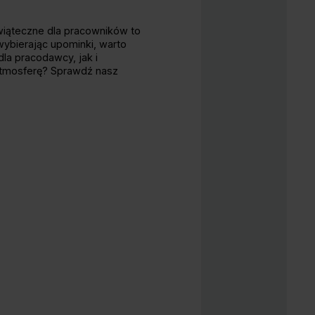
wiąteczne dla pracowników to
wybierając upominki, warto
la pracodawcy, jak i
atmosferę? Sprawdź nasz