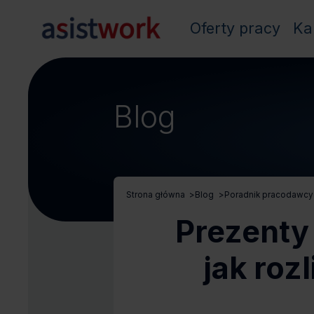
Oferty pracy
Ka
Blog
Strona główna
>
Blog
>
Poradnik pracodawcy
Prezenty
jak roz