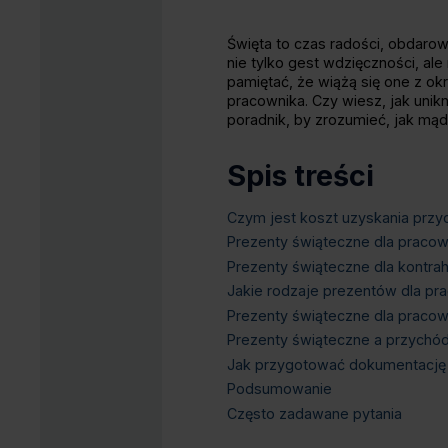
Święta to czas radości, obdaro
nie tylko gest wdzięczności, al
pamiętać, że wiążą się one z o
pracownika. Czy wiesz, jak un
poradnik, by zrozumieć, jak mąd
Spis treści
Czym jest koszt uzyskania prz
Prezenty świąteczne dla pracow
Prezenty świąteczne dla kontra
Jakie rodzaje prezentów dla p
Prezenty świąteczne dla praco
Prezenty świąteczne a przychó
Jak przygotować dokumentację 
Podsumowanie
Często zadawane pytania