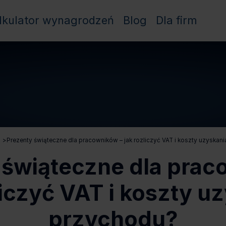
lkulator wynagrodzeń
Blog
Dla firm
>
Prezenty świąteczne dla pracowników – jak rozliczyć VAT i koszty uzyskan
 świąteczne dla prac
liczyć VAT i koszty u
przychodu?