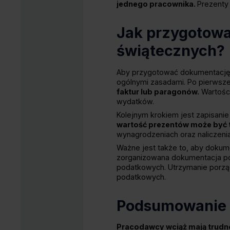
jednego pracownika.
Prezenty 
Jak przygotowa
świątecznych?
Aby przygotować dokumentację 
ogólnymi zasadami. Po pierwsz
faktur lub paragonów.
Wartości
wydatków.
Kolejnym krokiem jest zapisani
wartość prezentów może być 
wynagrodzeniach oraz naliczenia
Ważne jest także to, aby dokum
zorganizowana dokumentacja po
podatkowych. Utrzymanie porzą
podatkowych.
Podsumowanie
Pracodawcy wciąż mają trudn