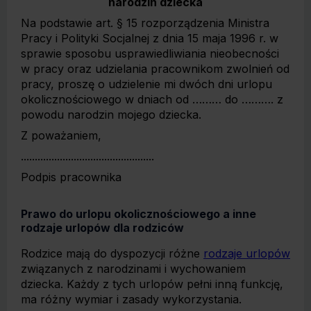
narodzin dziecka
Na podstawie art. § 15 rozporządzenia Ministra
Pracy i Polityki Socjalnej z dnia 15 maja 1996 r. w
sprawie sposobu usprawiedliwiania nieobecności
w pracy oraz udzielania pracownikom zwolnień od
pracy, proszę o udzielenie mi dwóch dni urlopu
okolicznościowego w dniach od ……… do ………. z
powodu narodzin mojego dziecka.
Z poważaniem,
................................................
Podpis pracownika
Prawo do urlopu okolicznościowego a inne
rodzaje urlopów dla rodziców
Rodzice mają do dyspozycji różne
rodzaje urlopów
związanych z narodzinami i wychowaniem
dziecka. Każdy z tych urlopów pełni inną funkcję,
ma różny wymiar i zasady wykorzystania.