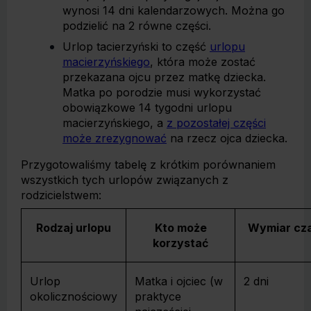
wynosi 14 dni kalendarzowych. Można go
podzielić na 2 równe części.
Urlop tacierzyński to część
urlopu
macierzyńskiego
, która może zostać
przekazana ojcu przez matkę dziecka.
Matka po porodzie musi wykorzystać
obowiązkowe 14 tygodni urlopu
macierzyńskiego, a
z pozostałej części
może zrezygnować
na rzecz ojca dziecka.
Przygotowaliśmy tabelę z krótkim porównaniem
wszystkich tych urlopów związanych z
rodzicielstwem:
Rodzaj urlopu
Kto może
Wymiar cz
korzystać
Urlop
Matka i ojciec (w
2 dni
okolicznościowy
praktyce