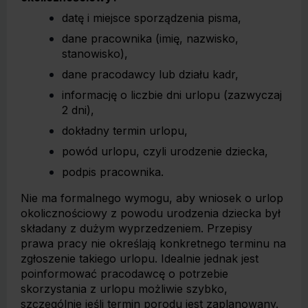
datę i miejsce sporządzenia pisma,
dane pracownika (imię, nazwisko,
stanowisko),
dane pracodawcy lub działu kadr,
informację o liczbie dni urlopu (zazwyczaj
2 dni),
dokładny termin urlopu,
powód urlopu, czyli urodzenie dziecka,
podpis pracownika.
Nie ma formalnego wymogu, aby wniosek o urlop
okolicznościowy z powodu urodzenia dziecka był
składany z dużym wyprzedzeniem. Przepisy
prawa pracy nie określają konkretnego terminu na
zgłoszenie takiego urlopu. Idealnie jednak jest
poinformować pracodawcę o potrzebie
skorzystania z urlopu możliwie szybko,
szczególnie jeśli termin porodu jest zaplanowany.