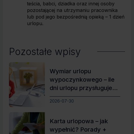
teścia, babci, dziadka oraz innej osoby
pozostającej na utrzymaniu pracownika
lub pod jego bezpośrednią opieką – 1 dzień
urlopu.
Pozostałe wpisy
Wymiar urlopu
wypoczynkowego – ile
dni urlopu przysługuje
pracownikowi?
2026-07-30
Karta urlopowa – jak
wypełnić? Porady +