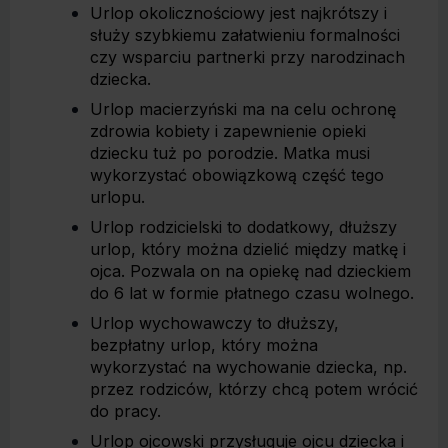
Urlop okolicznościowy jest najkrótszy i
służy szybkiemu załatwieniu formalności
czy wsparciu partnerki przy narodzinach
dziecka.
Urlop macierzyński ma na celu ochronę
zdrowia kobiety i zapewnienie opieki
dziecku tuż po porodzie. Matka musi
wykorzystać obowiązkową część tego
urlopu.
Urlop rodzicielski to dodatkowy, dłuższy
urlop, który można dzielić między matkę i
ojca. Pozwala on na opiekę nad dzieckiem
do 6 lat w formie płatnego czasu wolnego.
Urlop wychowawczy to dłuższy,
bezpłatny urlop, który można
wykorzystać na wychowanie dziecka, np.
przez rodziców, którzy chcą potem wrócić
do pracy.
Urlop ojcowski przysługuje ojcu dziecka i