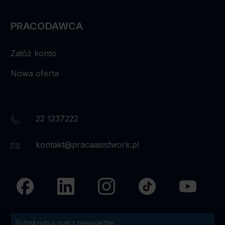
PRACODAWCA
Załóż konto
Nowa oferta
22 1237222
kontakt@pracaasistwork.pl
Subskrybuj nasz newsletter