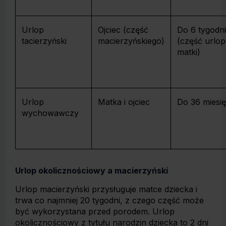
Urlop
Ojciec (część
Do 6 tygodni
tacierzyński
macierzyńskiego)
(część urlo
matki)
Urlop
Matka i ojciec
Do 36 miesi
wychowawczy
Urlop okolicznościowy a macierzyński
Urlop macierzyński przysługuje matce dziecka i
trwa co najmniej 20 tygodni, z czego część może
być wykorzystana przed porodem. Urlop
okolicznościowy z tytułu narodzin dziecka to 2 dni