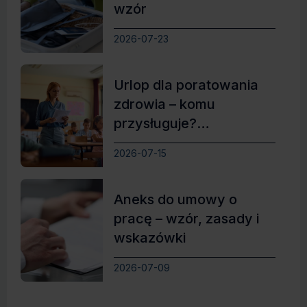
wzór
2026-07-23
Urlop dla poratowania
zdrowia – komu
przysługuje?
Najważniejsze zasady
2026-07-15
Aneks do umowy o
pracę – wzór, zasady i
wskazówki
2026-07-09