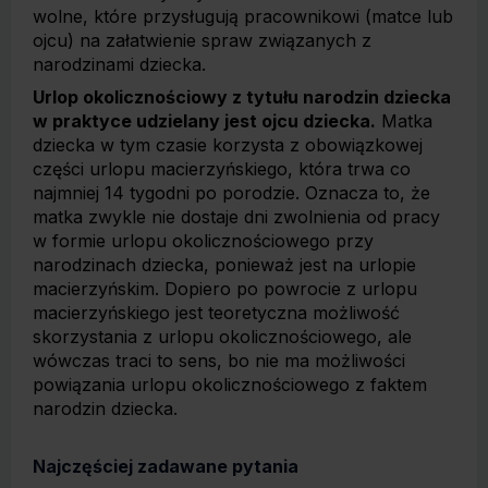
wolne, które przysługują pracownikowi (matce lub
ojcu) na załatwienie spraw związanych z
narodzinami dziecka.
Urlop okolicznościowy z tytułu narodzin dziecka
w praktyce udzielany jest ojcu dziecka.
Matka
dziecka w tym czasie korzysta z obowiązkowej
części urlopu macierzyńskiego, która trwa co
najmniej 14 tygodni po porodzie. Oznacza to, że
matka zwykle nie dostaje dni zwolnienia od pracy
w formie urlopu okolicznościowego przy
narodzinach dziecka, ponieważ jest na urlopie
macierzyńskim. Dopiero po powrocie z urlopu
macierzyńskiego jest teoretyczna możliwość
skorzystania z urlopu okolicznościowego, ale
wówczas traci to sens, bo nie ma możliwości
powiązania urlopu okolicznościowego z faktem
narodzin dziecka.
Najczęściej zadawane pytania