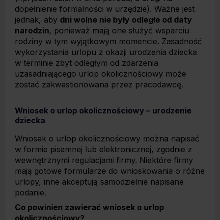
dopełnienie formalności w urzędzie). Ważne jest
jednak, aby
dni wolne nie były odległe od daty
narodzin
, ponieważ mają one służyć wsparciu
rodziny w tym wyjątkowym momencie. Zasadność
wykorzystania urlopu z okazji urodzenia dziecka
w terminie zbyt odległym od zdarzenia
uzasadniającego urlop okolicznościowy może
zostać zakwestionowana przez pracodawcę.
Wniosek o urlop okolicznościowy – urodzenie
dziecka
Wniosek o urlop okolicznościowy można napisać
w formie pisemnej lub elektronicznej, zgodnie z
wewnętrznymi regulacjami firmy. Niektóre firmy
mają gotowe formularze do wnioskowania o różne
urlopy, inne akceptują samodzielnie napisane
podanie.
Co powinien zawierać wniosek o urlop
okolicznościowy?