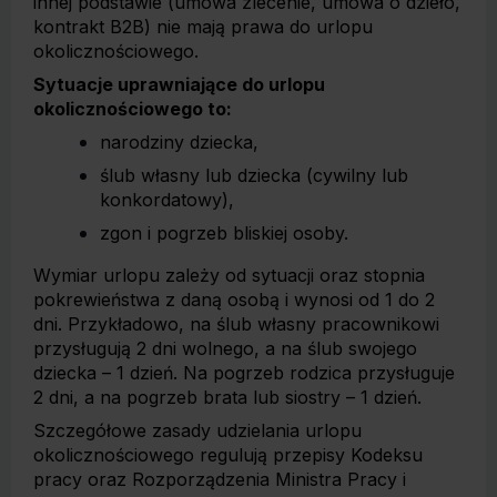
innej podstawie (umowa zlecenie, umowa o dzieło,
kontrakt B2B) nie mają prawa do urlopu
okolicznościowego.
Sytuacje uprawniające do urlopu
okolicznościowego to:
narodziny dziecka,
ślub własny lub dziecka (cywilny lub
konkordatowy),
zgon i pogrzeb bliskiej osoby.
Wymiar urlopu zależy od sytuacji oraz stopnia
pokrewieństwa z daną osobą i wynosi od 1 do 2
dni. Przykładowo, na ślub własny pracownikowi
przysługują 2 dni wolnego, a na ślub swojego
dziecka – 1 dzień. Na pogrzeb rodzica przysługuje
2 dni, a na pogrzeb brata lub siostry – 1 dzień.
Szczegółowe zasady udzielania urlopu
okolicznościowego regulują przepisy Kodeksu
pracy oraz Rozporządzenia Ministra Pracy i