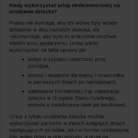
Kiedy wykorzystać urlop okolicznościowy na
urodzenie dziecka?
Prawo nie wymaga, aby dni wolne były wzięte
dokładnie w dniu narodzin dziecka, ale
rekomenduje, aby było to w terminie możliwie
bliskim temu wydarzeniu. Urlop warto
wykorzystać na takie sprawy jak:
pobyt w szpitalu i obecność przy
porodzie,
pomoc i wsparcie dla mamy i noworodka
w pierwszych dniach po narodzinach,
załatwianie formalności (np. rejestracja
dziecka w Urzędzie Stanu Cywilnego,
wnioski o świadczenia takie jak becikowe).
Urlop z tytułu urodzenia dziecka można
wykorzystać zarówno w dwóch kolejnych dniach
następujących po sobie, jak i w formie rozdzielonej
(np. jeden dzień w dniu porodu, a drugi na