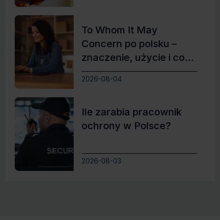
To Whom It May
Concern po polsku –
znaczenie, użycie i co
zamiast
2026-08-04
Ile zarabia pracownik
ochrony w Polsce?
2026-08-03