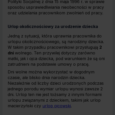
Polityki Socjalnej z dnia 15 maja 1996 r. w sprawie
sposobu usprawiedliwiania nieobecności w pracy
oraz udzielania pracownikom zwolnień od pracy.
Urlop okolicznościowy za urodzenie dziecka
Jedną z sytuacji, która uprawnia pracownika do
urlopu okolicznościowego, są narodziny dziecka.
W takim przypadku pracownikowi przysługują
2
dni
wolnego. Ten przywilej dotyczy zarówno
matki, jak i ojca dziecka, pod warunkiem że są oni
zatrudnieni na podstawie umowy o pracę.
Dni wolne można wykorzystać w dogodnym
czasie, ale blisko dnia narodzin dziecka.
Niezależnie od liczby dzieci urodzonych podczas
jednego porodu wymiar urlopu wynosi zawsze 2
dni. Urlop ten nie jest tożsamy z innymi formami
urlopu związanymi z dzieckiem, takimi jak urlop
macierzyński czy
urlop ojcowski
.