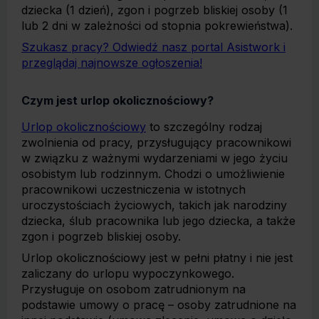
dziecka (1 dzień), zgon i pogrzeb bliskiej osoby (1
lub 2 dni w zależności od stopnia pokrewieństwa).
Szukasz pracy? Odwiedź nasz portal Asistwork i
przeglądaj najnowsze ogłoszenia!
Czym jest urlop okolicznościowy?
Urlop okolicznościowy
to szczególny rodzaj
zwolnienia od pracy, przysługujący pracownikowi
w związku z ważnymi wydarzeniami w jego życiu
osobistym lub rodzinnym. Chodzi o umożliwienie
pracownikowi uczestniczenia w istotnych
uroczystościach życiowych, takich jak narodziny
dziecka, ślub pracownika lub jego dziecka, a także
zgon i pogrzeb bliskiej osoby.
Urlop okolicznościowy jest w pełni płatny i nie jest
zaliczany do urlopu wypoczynkowego.
Przysługuje on osobom zatrudnionym na
podstawie umowy o pracę – osoby zatrudnione na