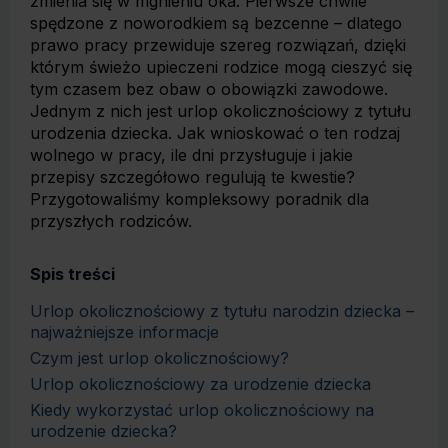
zmienia się w mgnieniu oka. Pierwsze chwile
spędzone z noworodkiem są bezcenne – dlatego
prawo pracy przewiduje szereg rozwiązań, dzięki
którym świeżo upieczeni rodzice mogą cieszyć się
tym czasem bez obaw o obowiązki zawodowe.
Jednym z nich jest urlop okolicznościowy z tytułu
urodzenia dziecka. Jak wnioskować o ten rodzaj
wolnego w pracy, ile dni przysługuje i jakie
przepisy szczegółowo regulują te kwestie?
Przygotowaliśmy kompleksowy poradnik dla
przyszłych rodziców.
Spis treści
Urlop okolicznościowy z tytułu narodzin dziecka –
najważniejsze informacje
Czym jest urlop okolicznościowy?
Urlop okolicznościowy za urodzenie dziecka
Kiedy wykorzystać urlop okolicznościowy na
urodzenie dziecka?