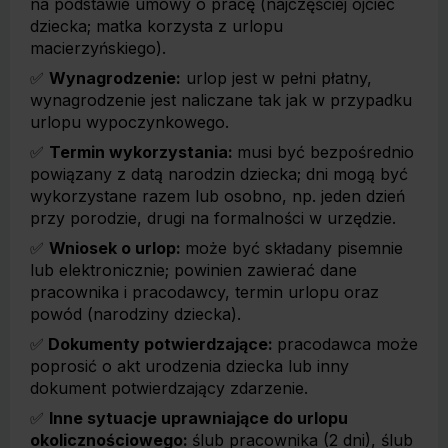
na podstawie umowy o pracę (najczęściej ojciec
dziecka; matka korzysta z urlopu
macierzyńskiego).
✅
Wynagrodzenie:
urlop jest w pełni płatny,
wynagrodzenie jest naliczane tak jak w przypadku
urlopu wypoczynkowego.
✅
Termin wykorzystania:
musi być bezpośrednio
powiązany z datą narodzin dziecka; dni mogą być
wykorzystane razem lub osobno, np. jeden dzień
przy porodzie, drugi na formalności w urzędzie.
✅
Wniosek o urlop:
może być składany pisemnie
lub elektronicznie; powinien zawierać dane
pracownika i pracodawcy, termin urlopu oraz
powód (narodziny dziecka).
✅
Dokumenty potwierdzające:
pracodawca może
poprosić o akt urodzenia dziecka lub inny
dokument potwierdzający zdarzenie.
✅
Inne sytuacje uprawniające do urlopu
okolicznościowego:
ślub pracownika (2 dni), ślub