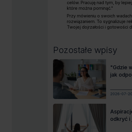
celów. Pracuję nad tym, by lepie
które można pominąć."
Przy mówieniu o swoich wadach 
rozwiązaniem. To sygnalizuje re
Twojej dojrzałości i gotowości 
Pozostałe wpisy
"Gdzie w
jak odpo
2026-07-2
Aspiracj
odkryć i