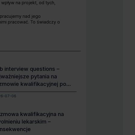
ą wpływ na projekt, od tych,
 pracujemy nad jego
 nimi pracować. To świadczy o
b interview questions –
jważniejsze pytania na
zmowie kwalifikacyjnej po
gielsku
26-07-06
zmowa kwalifikacyjna na
olnieniu lekarskim –
nsekwencje