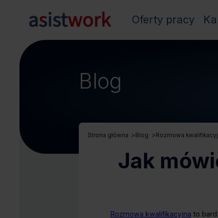
Oferty pracy
Ka
Blog
Strona główna
>
Blog
>
Rozmowa kwalifikacy
Jak mówić
Rozmowa kwalifikacyjna
to bard