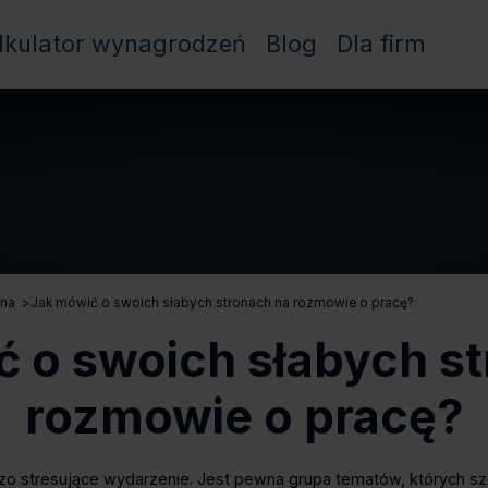
lkulator wynagrodzeń
Blog
Dla firm
jna
>
Jak mówić o swoich słabych stronach na rozmowie o pracę?
 o swoich słabych s
rozmowie o pracę?
zo stresujące wydarzenie. Jest pewna grupa tematów, których sz