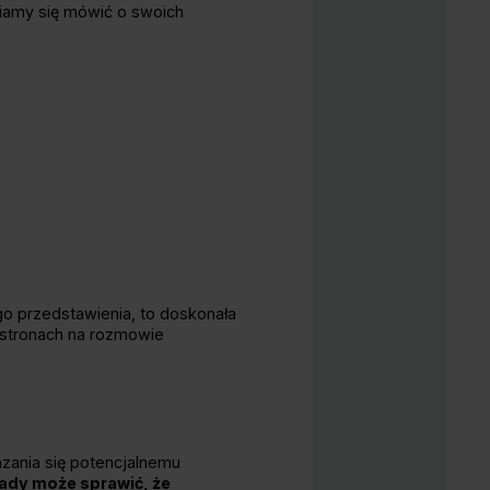
wiamy się mówić o swoich
o przedstawienia, to doskonała
 stronach na rozmowie
zania się potencjalnemu
ady może sprawić, że