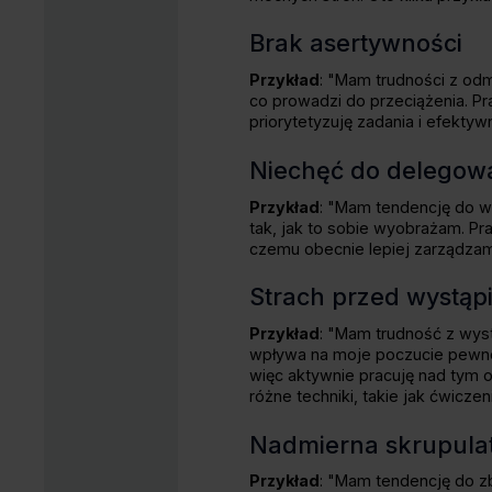
Brak asertywności
Przykład
: "Mam trudności z od
co prowadzi do przeciążenia. Pr
priorytetyzuję zadania i efekty
Niechęć do delegow
Przykład
: "Mam tendencję do w
tak, jak to sobie wyobrażam. Pr
czemu obecnie lepiej zarządzam
Strach przed wystąp
Przykład
: "Mam trudność z wys
wpływa na moje poczucie pewnoś
więc aktywnie pracuję nad tym 
różne techniki, takie jak ćwicz
Nadmierna skrupula
Przykład
: "Mam tendencję do zb