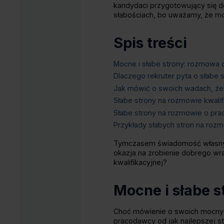
kandydaci przygotowujący się d
słabościach, bo uważamy, że mo
Spis treści
Mocne i słabe strony: rozmowa 
Dlaczego rekruter pyta o słabe 
Jak mówić o swoich wadach, że
Słabe strony na rozmowie kwalif
Słabe strony na rozmowie o pra
Przykłady słabych stron na roz
Tymczasem świadomość własnych
okazja na zrobienie dobrego wr
kwalifikacyjnej?
Mocne i słabe 
Choć mówienie o swoich mocnyc
pracodawcy od jak najlepszej st