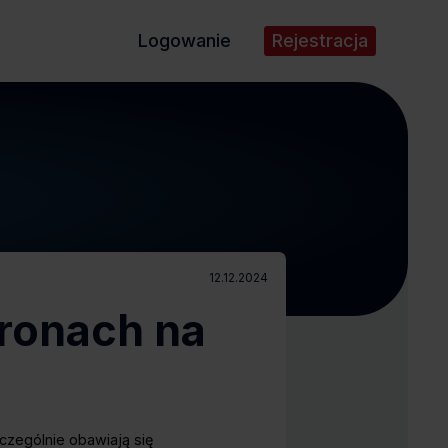
Logowanie
Rejestracja
12.12.2024
tronach na
czególnie obawiają się