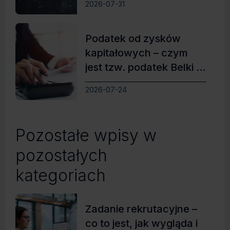
2026-07-31
Podatek od zysków
kapitałowych – czym
jest tzw. podatek Belki i
jak działa?
2026-07-24
Pozostałe wpisy w
pozostałych
kategoriach
Zadanie rekrutacyjne –
co to jest, jak wygląda i