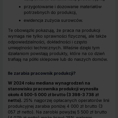
przygotowanie i dozowanie materiałów
potrzebnych do produkcji,
ewidencja zużycia surowców.
Te obowiązki pokazują, że praca na produkcji
wymaga nie tylko sprawności fizycznej, ale także
odpowiedzialności, dokładności i często
umiejętności technicznych. Właśnie dzięki tym
działaniom powstają produkty, które na co dzień
trafiają na półki sklepowe lub do naszych domów.
Ile zarabia pracownik produkcji?
W 2024 roku mediana wynagrodzeń na
stanowisku pracownika produkcji wynosiła
około 4 500-5 000 zł brutto (3 398-3 738 zł
netto).
25% najgorzej opłacanych operatorów linii
produkcyjnej zarabia poniżej 4 000 zł brutto (3
057 zł netto). Na zarobki powyżej 5 500 zł brutto
(4 079 zł netto) może liczyć 25% najlepiej