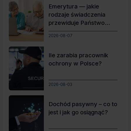
Emerytura — jakie
rodzaje świadczenia
przewiduje Państwo
Polskie?
2026-08-07
Ile zarabia pracownik
ochrony w Polsce?
2026-08-03
Dochód pasywny – co to
jest i jak go osiągnąć?