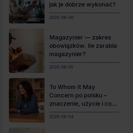
jak je dobrze wykonać?
2026-08-06
Magazynier — zakres
obowiązków. Ile zarabia
magazynier?
2026-08-05
To Whom It May
Concern po polsku –
znaczenie, użycie i co
zamiast
2026-08-04