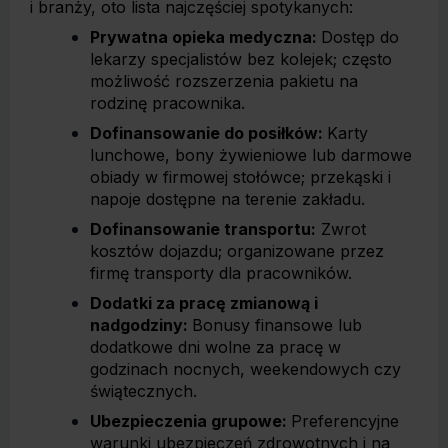
i branży, oto lista najczęściej spotykanych:
Prywatna opieka medyczna:
Dostęp do
lekarzy specjalistów bez kolejek; często
możliwość rozszerzenia pakietu na
rodzinę pracownika.
Dofinansowanie do posiłków:
Karty
lunchowe, bony żywieniowe lub darmowe
obiady w firmowej stołówce; przekąski i
napoje dostępne na terenie zakładu.
Dofinansowanie transportu:
Zwrot
kosztów dojazdu; organizowane przez
firmę transporty dla pracowników.
Dodatki za pracę zmianową i
nadgodziny:
Bonusy finansowe lub
dodatkowe dni wolne za pracę w
godzinach nocnych, weekendowych czy
świątecznych.
Ubezpieczenia grupowe:
Preferencyjne
warunki ubezpieczeń zdrowotnych i na