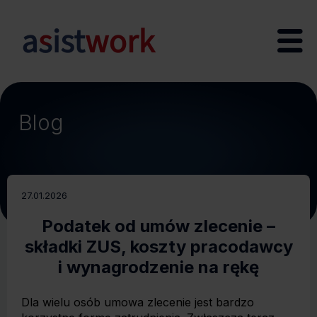
Blog
27.01.2026
Podatek od umów zlecenie –
składki ZUS, koszty pracodawcy
i wynagrodzenie na rękę
Dla wielu osób umowa zlecenie jest bardzo