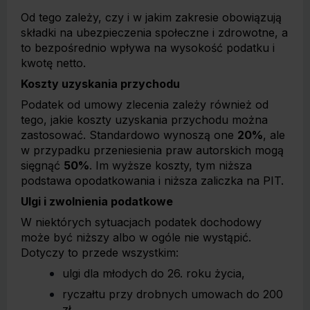
Od tego zależy, czy i w jakim zakresie obowiązują
składki na ubezpieczenia społeczne i zdrowotne, a
to bezpośrednio wpływa na wysokość podatku i
kwotę netto.
Koszty uzyskania przychodu
Podatek od umowy zlecenia zależy również od
tego, jakie koszty uzyskania przychodu można
zastosować. Standardowo wynoszą one
20%
, ale
w przypadku przeniesienia praw autorskich mogą
sięgnąć
50%
. Im wyższe koszty, tym niższa
podstawa opodatkowania i niższa zaliczka na PIT.
Ulgi i zwolnienia podatkowe
W niektórych sytuacjach podatek dochodowy
może być niższy albo w ogóle nie wystąpić.
Dotyczy to przede wszystkim:
ulgi dla młodych do 26. roku życia,
ryczałtu przy drobnych umowach do 200
zł.