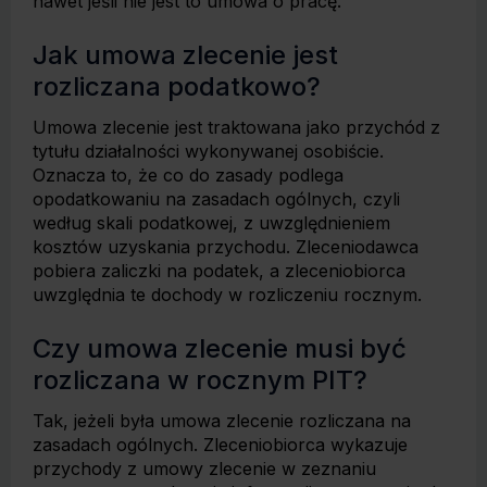
nawet jeśli nie jest to umowa o pracę.
Jak umowa zlecenie jest
rozliczana podatkowo?
Umowa zlecenie jest traktowana jako przychód z
tytułu działalności wykonywanej osobiście.
Oznacza to, że co do zasady podlega
opodatkowaniu na zasadach ogólnych, czyli
według skali podatkowej, z uwzględnieniem
kosztów uzyskania przychodu. Zleceniodawca
pobiera zaliczki na podatek, a zleceniobiorca
uwzględnia te dochody w rozliczeniu rocznym.
Czy umowa zlecenie musi być
rozliczana w rocznym PIT?
Tak, jeżeli była umowa zlecenie rozliczana na
zasadach ogólnych. Zleceniobiorca wykazuje
przychody z umowy zlecenie w zeznaniu