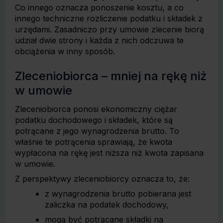
Co innego oznacza ponoszenie kosztu, a co
innego techniczne rozliczenie podatku i składek z
urzędami. Zasadniczo przy umowie zlecenie biorą
udział dwie strony i każda z nich odczuwa te
obciążenia w inny sposób.
Zleceniobiorca – mniej na rękę niż
w umowie
Zleceniobiorca ponosi ekonomiczny ciężar
podatku dochodowego i składek, które są
potrącane z jego wynagrodzenia brutto. To
właśnie te potrącenia sprawiają, że kwota
wypłacona na rękę jest niższa niż kwota zapisana
w umowie.
Z perspektywy zleceniobiorcy oznacza to, że:
z wynagrodzenia brutto pobierana jest
zaliczka na podatek dochodowy,
mogą być potrącane składki na