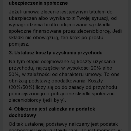
ubezpieczenia społeczne
Jeżeli umowa zlecenie jest jedynym tytułem do
ubezpieczeń albo wynika to z Twojej sytuacji, od
wynagrodzenia brutto odejmowane są składki
społeczne finansowane przez zleceniobiorcę. Jeśli
składki nie obowiązują, ten krok po prostu
pomijasz.
3. Ustalasz koszty uzyskania przychodu
Na tym etapie odejmowane są koszty uzyskania
przychodu, najczęściej w wysokości 20% albo
50%, w zależności od charakteru umowy. To one
obniżają podstawę opodatkowania. Koszty
(20%/50%) liczy się co do zasady od przychodu
pomniejszonego o potrącone składki społeczne
zleceniobiorcy (jeśli były).
4. Obliczana jest zaliczka na podatek
dochodowy
Od tak ustalonej podstawy naliczany jest podatek
dochodowy według stawki 12%. To jest moment, w