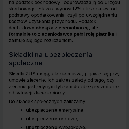
na podatek dochodowy i odprowadza ją do urzędu
skarbowego. Stawka wynosi
12%
i liczona jest od
podstawy opodatkowania, czyli po uwzględnieniu
kosztów uzyskania przychodu. Podatek
dochodowy
obciąża zleceniobiorcę, ale
formalnie to zleceniodawca pełni rolę płatnika
i
zajmuje się jego rozliczeniem.
Składki na ubezpieczenia
społeczne
Składki ZUS mogą, ale nie muszą, pojawić się przy
umowie zlecenie. Ich zakres zależy od tego, czy
zlecenie jest jedynym tytułem do ubezpieczeń oraz
od sytuacji zleceniobiorcy.
Do składek społecznych zaliczamy:
ubezpieczenie emerytalne,
ubezpieczenie rentowe,
ubezpieczenie wypadkowe,