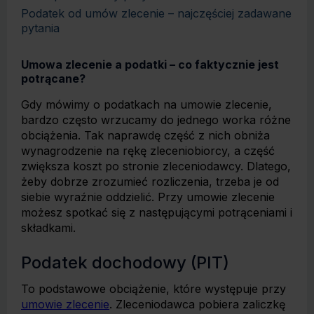
Podatek od umów zlecenie – najczęściej zadawane
pytania
Umowa zlecenie a podatki – co faktycznie jest
potrącane?
Gdy mówimy o podatkach na umowie zlecenie,
bardzo często wrzucamy do jednego worka różne
obciążenia. Tak naprawdę część z nich obniża
wynagrodzenie na rękę zleceniobiorcy, a część
zwiększa koszt po stronie zleceniodawcy. Dlatego,
żeby dobrze zrozumieć rozliczenia, trzeba je od
siebie wyraźnie oddzielić. Przy umowie zlecenie
możesz spotkać się z następującymi potrąceniami i
składkami.
Podatek dochodowy (PIT)
To podstawowe obciążenie, które występuje przy
umowie zlecenie
. Zleceniodawca pobiera zaliczkę