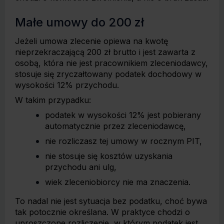
Małe umowy do 200 zł
Jeżeli umowa zlecenie opiewa na kwotę
nieprzekraczającą 200 zł brutto i jest zawarta z
osobą, która nie jest pracownikiem zleceniodawcy,
stosuje się zryczałtowany podatek dochodowy w
wysokości 12% przychodu.
W takim przypadku:
podatek w wysokości 12% jest pobierany
automatycznie przez zleceniodawcę,
nie rozliczasz tej umowy w rocznym PIT,
nie stosuje się kosztów uzyskania
przychodu ani ulg,
wiek zleceniobiorcy nie ma znaczenia.
To nadal nie jest sytuacja bez podatku, choć bywa
tak potocznie określana. W praktyce chodzi o
uproszczone rozliczenie, w którym podatek jest