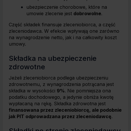
ubezpieczenie chorobowe, które na
umowie zlecenie jest
dobrowolne
.
Część składek finansuje zleceniobiorca, a część
zleceniodawca. W efekcie wpływają one zarówno
na wynagrodzenie netto, jak i na całkowity koszt
umowy.
Składka na ubezpieczenie
zdrowotne
Jeżeli zleceniobiorca podlega ubezpieczeniu
zdrowotnemu, z wynagrodzenia potrącana jest
składka w wysokości
9%
. Nie pomniejsza ona
podatku dochodowego, a jedynie obniża kwotę
wypłacaną na rękę. Składka zdrowotna jest
finansowana przez zleceniobiorcę, ale podobnie
jak PIT odprowadzana przez zleceniodawcę
.
Składki po stronie zleceniodawcy