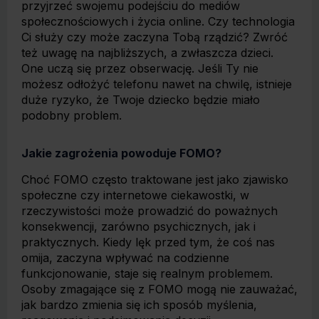
przyjrzeć swojemu podejściu do mediów
społecznościowych i życia online. Czy technologia
Ci służy czy może zaczyna Tobą rządzić? Zwróć
też uwagę na najbliższych, a zwłaszcza dzieci.
One uczą się przez obserwację. Jeśli Ty nie
możesz odłożyć telefonu nawet na chwilę, istnieje
duże ryzyko, że Twoje dziecko będzie miało
podobny problem.
Jakie zagrożenia powoduje FOMO?
Choć FOMO często traktowane jest jako zjawisko
społeczne czy internetowe ciekawostki, w
rzeczywistości może prowadzić do poważnych
konsekwencji, zarówno psychicznych, jak i
praktycznych. Kiedy lęk przed tym, że coś nas
omija, zaczyna wpływać na codzienne
funkcjonowanie, staje się realnym problemem.
Osoby zmagające się z FOMO mogą nie zauważać,
jak bardzo zmienia się ich sposób myślenia,