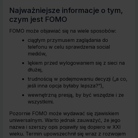
Najważniejsze informacje o tym,
czym jest FOMO
FOMO może objawiać się na wiele sposobów:
ciągłym przymusem zaglądania do
telefonu w celu sprawdzenia social
mediów,
lękiem przed wylogowaniem się z sieci na
dłużej,
trudnością w podejmowaniu decyzji („a co,
jeśli inna opcja byłaby lepsza?”),
wewnętrzną presją, by być wszędzie i ze
wszystkimi.
Pozornie FOMO może wydawać się zjawiskiem
uniwersalnym. Warto jednak zauważyć, że jego
nazwa i szerszy opis pojawiły się dopiero w XXI
wieku. Termin upowszechnił się wraz z rozwojem