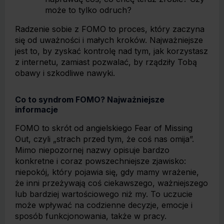
może to tylko odruch?
Radzenie sobie z FOMO to proces, który zaczyna
się od uważności i małych kroków. Najważniejsze
jest to, by zyskać kontrolę nad tym, jak korzystasz
z internetu, zamiast pozwalać, by rządziły Tobą
obawy i szkodliwe nawyki.
Co to syndrom FOMO? Najważniejsze
informacje
FOMO to skrót od angielskiego Fear of Missing
Out, czyli „strach przed tym, że coś nas omija”.
Mimo niepozornej nazwy opisuje bardzo
konkretne i coraz powszechniejsze zjawisko:
niepokój, który pojawia się, gdy mamy wrażenie,
że inni przeżywają coś ciekawszego, ważniejszego
lub bardziej wartościowego niż my. To uczucie
może wpływać na codzienne decyzje, emocje i
sposób funkcjonowania, także w pracy.