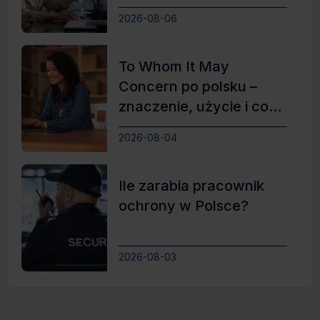
2026-08-06
To Whom It May
Concern po polsku –
znaczenie, użycie i co
zamiast
2026-08-04
Ile zarabia pracownik
ochrony w Polsce?
2026-08-03