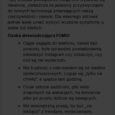
niewinne, zwłaszcza że jesteśmy przyzwyczajeni
do nowych technologii zmieniających naszą
rzeczywistość i nawyki. Dla własnego zdrowia
jednak lepiej umieć wykryć wczesne symptomy u
siebie lub bliskich.
Osoba doświadczająca FOMO:
Ciągle zagląda do telefonu, nawet bez
powodu, byle sprawdzić powiadomienia,
odświeżyć Instagram czy zobaczyć, czy
coś się nie wydarzyło.
Ma trudność z oderwaniem się od mediów
społecznościowych. Loguje się „tylko na
chwilę”, a spędza tam godzinę.
Czuje ukłucie zazdrości, gdy widzi
znajomych na wakacjach, na koncercie
albo po prostu dobrze się bawiących.
Ma wewnętrzną presję, by być „na
bieżąco” z trendami, wydarzeniami,