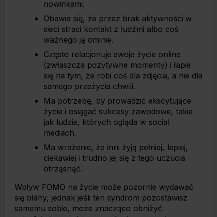
nowinkami.
Obawia się, że przez brak aktywności w
sieci straci kontakt z ludźmi albo coś
ważnego ją ominie.
Często relacjonuje swoje życie online
(zwłaszcza pozytywne momenty) i łapie
się na tym, że robi coś dla zdjęcia, a nie dla
samego przeżycia chwili.
Ma potrzebę, by prowadzić ekscytujące
życie i osiągać sukcesy zawodowe, takie
jak ludzie, których ogląda w social
mediach.
Ma wrażenie, że inni żyją pełniej, lepiej,
ciekawiej i trudno jej się z tego uczucia
otrząsnąć.
Wpływ FOMO na życie może pozornie wydawać
się błahy, jednak jeśli ten syndrom pozostawisz
samemu sobie, może znacząco obniżyć