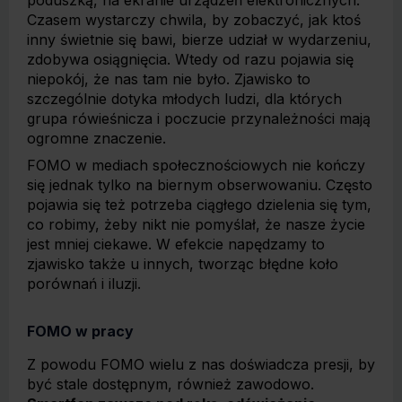
poduszką, na ekranie urządzeń elektronicznych.
Czasem wystarczy chwila, by zobaczyć, jak ktoś
inny świetnie się bawi, bierze udział w wydarzeniu,
zdobywa osiągnięcia. Wtedy od razu pojawia się
niepokój, że nas tam nie było. Zjawisko to
szczególnie dotyka młodych ludzi, dla których
grupa rówieśnicza i poczucie przynależności mają
ogromne znaczenie.
FOMO w mediach społecznościowych nie kończy
się jednak tylko na biernym obserwowaniu. Często
pojawia się też potrzeba ciągłego dzielenia się tym,
co robimy, żeby nikt nie pomyślał, że nasze życie
jest mniej ciekawe. W efekcie napędzamy to
zjawisko także u innych, tworząc błędne koło
porównań i iluzji.
FOMO w pracy
Z powodu FOMO wielu z nas doświadcza presji, by
być stale dostępnym, również zawodowo.