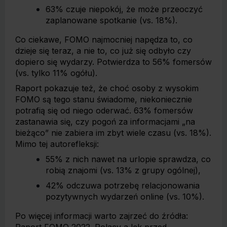
63% czuje niepokój, że może przeoczyć
zaplanowane spotkanie (vs. 18%).
Co ciekawe, FOMO najmocniej napędza to, co
dzieje się teraz, a nie to, co już się odbyło czy
dopiero się wydarzy. Potwierdza to 56% fomersów
(vs. tylko 11% ogółu).
Raport pokazuje też, że choć osoby z wysokim
FOMO są tego stanu świadome, niekoniecznie
potrafią się od niego oderwać. 63% fomersów
zastanawia się, czy pogoń za informacjami „na
bieżąco” nie zabiera im zbyt wiele czasu (vs. 18%).
Mimo tej autorefleksji:
55% z nich nawet na urlopie sprawdza, co
robią znajomi (vs. 13% z grupy ogólnej),
42% odczuwa potrzebę relacjonowania
pozytywnych wydarzeń online (vs. 10%).
Po więcej informacji warto zajrzeć do źródła: