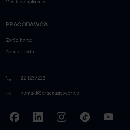
Wysłane aplikacje
PRACODAWCA
Załóż konto
Nowa oferta
22 1237222
kontakt@pracaasistwork.pl