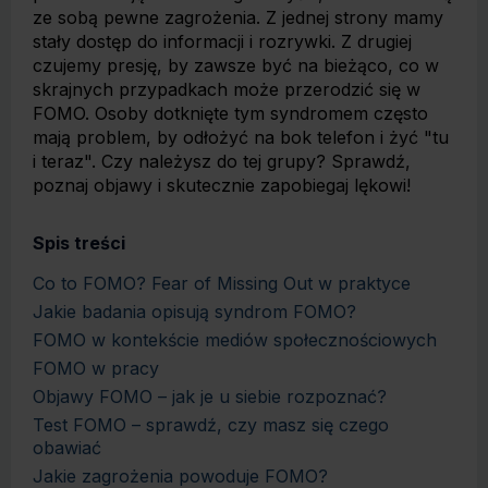
ze sobą pewne zagrożenia. Z jednej strony mamy
stały dostęp do informacji i rozrywki. Z drugiej
czujemy presję, by zawsze być na bieżąco, co w
skrajnych przypadkach może przerodzić się w
FOMO. Osoby dotknięte tym syndromem często
mają problem, by odłożyć na bok telefon i żyć "tu
i teraz". Czy należysz do tej grupy? Sprawdź,
poznaj objawy i skutecznie zapobiegaj lękowi!
Spis treści
Co to FOMO? Fear of Missing Out w praktyce
Jakie badania opisują syndrom FOMO?
FOMO w kontekście mediów społecznościowych
FOMO w pracy
Objawy FOMO – jak je u siebie rozpoznać?
Test FOMO – sprawdź, czy masz się czego
obawiać
Jakie zagrożenia powoduje FOMO?