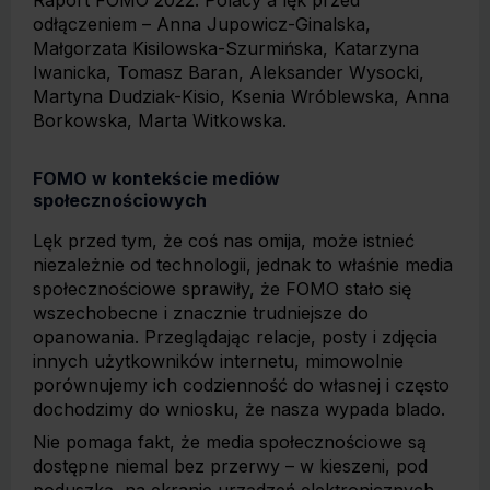
Raport FOMO 2022. Polacy a lęk przed
odłączeniem – Anna Jupowicz-Ginalska,
Małgorzata Kisilowska-Szurmińska, Katarzyna
Iwanicka, Tomasz Baran, Aleksander Wysocki,
Martyna Dudziak-Kisio, Ksenia Wróblewska, Anna
Borkowska, Marta Witkowska.
FOMO w kontekście mediów
społecznościowych
Lęk przed tym, że coś nas omija, może istnieć
niezależnie od technologii, jednak to właśnie media
społecznościowe sprawiły, że FOMO stało się
wszechobecne i znacznie trudniejsze do
opanowania. Przeglądając relacje, posty i zdjęcia
innych użytkowników internetu, mimowolnie
porównujemy ich codzienność do własnej i często
dochodzimy do wniosku, że nasza wypada blado.
Nie pomaga fakt, że media społecznościowe są
dostępne niemal bez przerwy – w kieszeni, pod