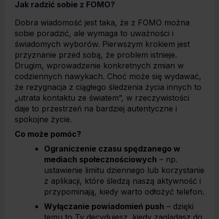
Jak radzić sobie z FOMO?
Dobra wiadomość jest taka, że z FOMO można
sobie poradzić, ale wymaga to uważności i
świadomych wyborów. Pierwszym krokiem jest
przyznanie przed sobą, że problem istnieje.
Drugim, wprowadzenie konkretnych zmian w
codziennych nawykach. Choć może się wydawać,
że rezygnacja z ciągłego śledzenia życia innych to
„utrata kontaktu ze światem”, w rzeczywistości
daje to przestrzeń na bardziej autentyczne i
spokojne życie.
Co może pomóc?
Ograniczenie czasu spędzanego w
mediach społecznościowych
– np.
ustawienie limitu dziennego lub korzystanie
z aplikacji, które śledzą naszą aktywność i
przypominają, kiedy warto odłożyć telefon.
Wyłączanie powiadomień push
– dzięki
temu to Ty decydujesz, kiedy zaglądasz do