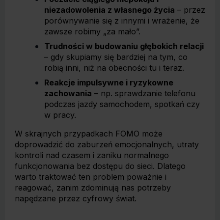
niezadowolenia z własnego życia
– przez
porównywanie się z innymi i wrażenie, że
zawsze robimy „za mało”.
Trudności w budowaniu głębokich relacji
– gdy skupiamy się bardziej na tym, co
robią inni, niż na obecności tu i teraz.
Reakcje impulsywne i ryzykowne
zachowania
– np. sprawdzanie telefonu
podczas jazdy samochodem, spotkań czy
w pracy.
W skrajnych przypadkach FOMO może
doprowadzić do zaburzeń emocjonalnych, utraty
kontroli nad czasem i zaniku normalnego
funkcjonowania bez dostępu do sieci. Dlatego
warto traktować ten problem poważnie i
reagować, zanim zdominują nas potrzeby
napędzane przez cyfrowy świat.