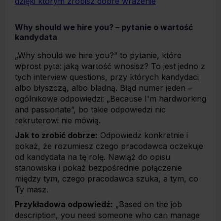
dzięki którym zrobisz dobre wrażenie
Why should we hire you? – pytanie o wartość
kandydata
„Why should we hire you?” to pytanie, które
wprost pyta: jaką wartość wnosisz? To jest jedno z
tych interview questions, przy których kandydaci
albo błyszczą, albo bladną. Błąd numer jeden –
ogólnikowe odpowiedzi: „Because I'm hardworking
and passionate”, bo takie odpowiedzi nic
rekruterowi nie mówią.
Jak to zrobić dobrze:
Odpowiedz konkretnie i
pokaż, że rozumiesz czego pracodawca oczekuje
od kandydata na tę rolę. Nawiąż do opisu
stanowiska i pokaż bezpośrednie połączenie
między tym, czego pracodawca szuka, a tym, co
Ty masz.
Przykładowa odpowiedź:
„Based on the job
description, you need someone who can manage