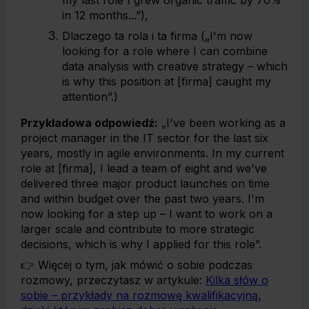
my last role I grew organic traffic by 70%
in 12 months...”),
Dlaczego ta rola i ta firma („I'm now
looking for a role where I can combine
data analysis with creative strategy – which
is why this position at [firma] caught my
attention”.)
Przykładowa odpowiedź:
„I've been working as a
project manager in the IT sector for the last six
years, mostly in agile environments. In my current
role at [firma], I lead a team of eight and we've
delivered three major product launches on time
and within budget over the past two years. I'm
now looking for a step up – I want to work on a
larger scale and contribute to more strategic
decisions, which is why I applied for this role”.
👉 Więcej o tym, jak mówić o sobie podczas
rozmowy, przeczytasz w artykule:
Kilka słów o
sobie – przykłady na rozmowę kwalifikacyjną,