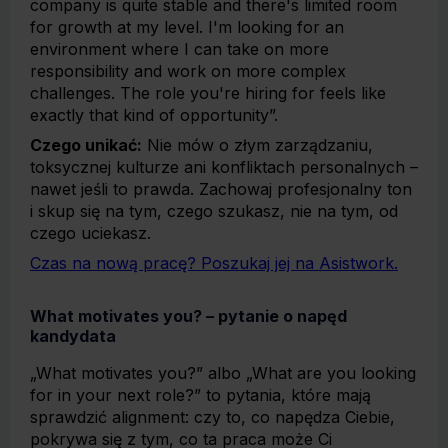
company is quite stable and there's limited room
for growth at my level. I'm looking for an
environment where I can take on more
responsibility and work on more complex
challenges. The role you're hiring for feels like
exactly that kind of opportunity”.
Czego unikać:
Nie mów o złym zarządzaniu,
toksycznej kulturze ani konfliktach personalnych –
nawet jeśli to prawda. Zachowaj profesjonalny ton
i skup się na tym, czego szukasz, nie na tym, od
czego uciekasz.
Czas na nową pracę? Poszukaj jej na Asistwork.
What motivates you? – pytanie o napęd
kandydata
„What motivates you?” albo „What are you looking
for in your next role?” to pytania, które mają
sprawdzić alignment: czy to, co napędza Ciebie,
pokrywa się z tym, co ta praca może Ci