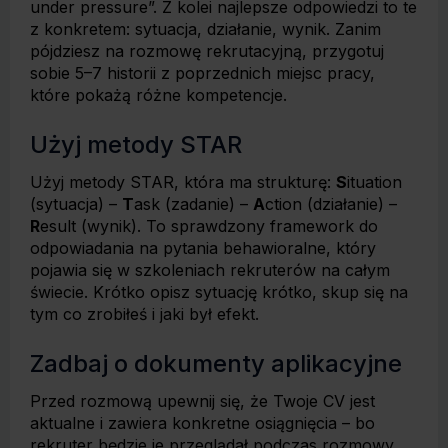
under pressure”. Z kolei najlepsze odpowiedzi to te
z konkretem: sytuacja, działanie, wynik. Zanim
pójdziesz na rozmowę rekrutacyjną, przygotuj
sobie 5–7 historii z poprzednich miejsc pracy,
które pokażą różne kompetencje.
Użyj metody STAR
Użyj metody STAR, która ma strukturę:
S
ituation
(sytuacja) –
T
ask (zadanie) –
A
ction (działanie) –
R
esult (wynik). To sprawdzony framework do
odpowiadania na pytania behawioralne, który
pojawia się w szkoleniach rekruterów na całym
świecie. Krótko opisz sytuację krótko, skup się na
tym co zrobiłeś i jaki był efekt.
Zadbaj o dokumenty aplikacyjne
Przed rozmową upewnij się, że Twoje CV jest
aktualne i zawiera konkretne osiągnięcia – bo
rekruter będzie je przeglądał podczas rozmowy.