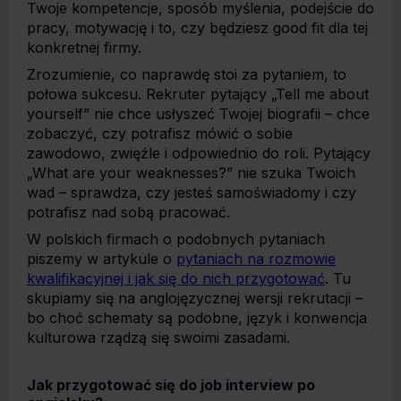
Twoje kompetencje, sposób myślenia, podejście do
pracy, motywację i to, czy będziesz good fit dla tej
konkretnej firmy.
Zrozumienie, co naprawdę stoi za pytaniem, to
połowa sukcesu. Rekruter pytający „Tell me about
yourself” nie chce usłyszeć Twojej biografii – chce
zobaczyć, czy potrafisz mówić o sobie
zawodowo, zwięźle i odpowiednio do roli. Pytający
„What are your weaknesses?” nie szuka Twoich
wad – sprawdza, czy jesteś samoświadomy i czy
potrafisz nad sobą pracować.
W polskich firmach o podobnych pytaniach
piszemy w artykule o
pytaniach na rozmowie
kwalifikacyjnej i jak się do nich przygotować
. Tu
skupiamy się na anglojęzycznej wersji rekrutacji –
bo choć schematy są podobne, język i konwencja
kulturowa rządzą się swoimi zasadami.
Jak przygotować się do job interview po