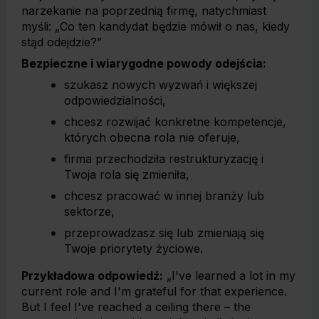
narzekanie na poprzednią firmę, natychmiast
myśli: „Co ten kandydat będzie mówił o nas, kiedy
stąd odejdzie?”
Bezpieczne i wiarygodne powody odejścia:
szukasz nowych wyzwań i większej
odpowiedzialności,
chcesz rozwijać konkretne kompetencje,
których obecna rola nie oferuje,
firma przechodziła restrukturyzację i
Twoja rola się zmieniła,
chcesz pracować w innej branży lub
sektorze,
przeprowadzasz się lub zmieniają się
Twoje priorytety życiowe.
Przykładowa odpowiedź:
„I've learned a lot in my
current role and I'm grateful for that experience.
But I feel I've reached a ceiling there – the