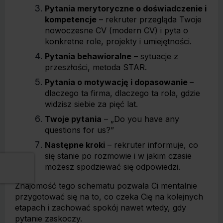
Pytania merytoryczne o doświadczenie i
kompetencje
– rekruter przegląda Twoje
nowoczesne CV (modern CV) i pyta o
konkretne role, projekty i umiejętności.
Pytania behawioralne
– sytuacje z
przeszłości, metoda STAR.
Pytania o motywację i dopasowanie
–
dlaczego ta firma, dlaczego ta rola, gdzie
widzisz siebie za pięć lat.
Twoje pytania
– „Do you have any
questions for us?”
Następne kroki
– rekruter informuje, co
się stanie po rozmowie i w jakim czasie
możesz spodziewać się odpowiedzi.
Znajomość tego schematu pozwala Ci mentalnie
przygotować się na to, co czeka Cię na kolejnych
etapach i zachować spokój nawet wtedy, gdy
pytanie zaskoczy.