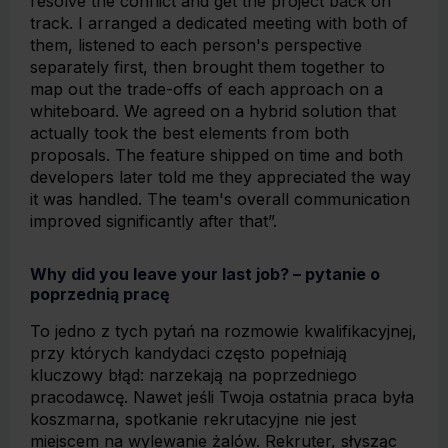
resolve the conflict and get the project back on
track. I arranged a dedicated meeting with both of
them, listened to each person's perspective
separately first, then brought them together to
map out the trade-offs of each approach on a
whiteboard. We agreed on a hybrid solution that
actually took the best elements from both
proposals. The feature shipped on time and both
developers later told me they appreciated the way
it was handled. The team's overall communication
improved significantly after that”.
Why did you leave your last job? – pytanie o
poprzednią pracę
To jedno z tych pytań na rozmowie kwalifikacyjnej,
przy których kandydaci często popełniają
kluczowy błąd: narzekają na poprzedniego
pracodawcę. Nawet jeśli Twoja ostatnia praca była
koszmarna, spotkanie rekrutacyjne nie jest
miejscem na wylewanie żalów. Rekruter, słysząc