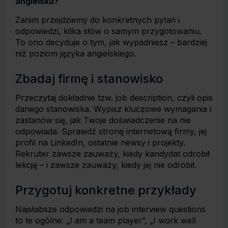
angielsku?
Zanim przejdziemy do konkretnych pytań i
odpowiedzi, kilka słów o samym przygotowaniu.
To ono decyduje o tym, jak wypadniesz – bardziej
niż poziom języka angielskiego.
Zbadaj firmę i stanowisko
Przeczytaj dokładnie tzw. job description, czyli opis
danego stanowiska. Wypisz kluczowe wymagania i
zastanów się, jak Twoje doświadczenie na nie
odpowiada. Sprawdź stronę internetową firmy, jej
profil na LinkedIn, ostatnie newsy i projekty.
Rekruter zawsze zauważy, kiedy kandydat odrobił
lekcję – i zawsze zauważy, kiedy jej nie odrobił.
Przygotuj konkretne przykłady
Najsłabsze odpowiedzi na job interview questions
to te ogólne: „I am a team player”, „I work well