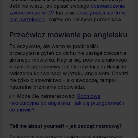
Jeśli nie wiesz, jak opisać swojego
doświadczenia
zawodowego w CV
lub jakie
umiejętności warto w
nim uwzględnić
, zajrzyj do naszych poradników.
Przećwicz mówienie po angielsku
To oczywiste, ale warto to podkreślić:
przeczytanie pytań po cichu nie zastąpi ćwiczenia
głośnego mówienia. Nagraj się, poproś znajomego
o symulację rozmowy lub skorzystaj z aplikacji do
ćwiczenia konwersacji w języku angielskim. Chodzi
nie tylko o słownictwo – a o swobodę, tempo i
naturalne brzmienie odpowiedzi.
👉 Może Cię zainteresować:
Rozmowa
rekrutacyjna po angielsku - jak się przygotować i
co mówić?
Tell me about yourself – jak zacząć rozmowę?
To jedno z pierwszych i najczęściej zadawanych