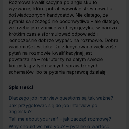
Rozmowa kwalifikacyjna po angielsku to
wyzwanie, które potrafi wywołać stres nawet u
doświadczonych kandydatów. Nie dlatego, że
pytania są szczególnie podchwytliwe – ale dlatego,
że trzeba je rozumieć w obcym języku, w bardzo
krótkim czasie sformułować odpowiedź i
jednocześnie dobrze wypaść na rozmowie. Dobra
wiadomość jest taka, że zdecydowana większość
pytań na rozmowie kwalifikacyjnej jest
powtarzalna – rekruterzy na całym świecie
korzystają z tych samych sprawdzonych
schematów, bo te pytania naprawdę działają.
Spis treści
Dlaczego job interview questions są tak ważne?
Jak przygotować się do job interview po
angielsku?
Tell me about yourself – jak zacząć rozmowę?
Why should we hire you? – pytanie o wartość