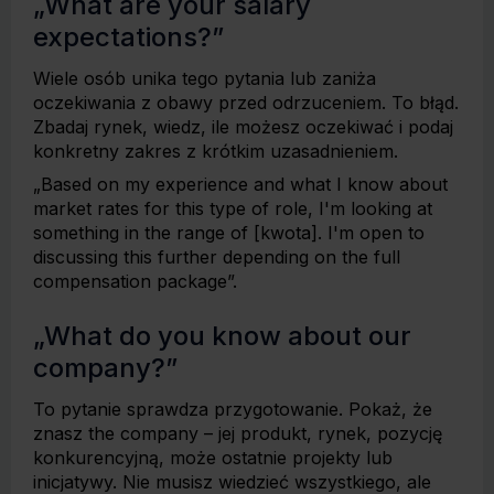
„What are your salary
expectations?”
Wiele osób unika tego pytania lub zaniża
oczekiwania z obawy przed odrzuceniem. To błąd.
Zbadaj rynek, wiedz, ile możesz oczekiwać i podaj
konkretny zakres z krótkim uzasadnieniem.
„Based on my experience and what I know about
market rates for this type of role, I'm looking at
something in the range of [kwota]. I'm open to
discussing this further depending on the full
compensation package”.
„What do you know about our
company?”
To pytanie sprawdza przygotowanie. Pokaż, że
znasz the company – jej produkt, rynek, pozycję
konkurencyjną, może ostatnie projekty lub
inicjatywy. Nie musisz wiedzieć wszystkiego, ale