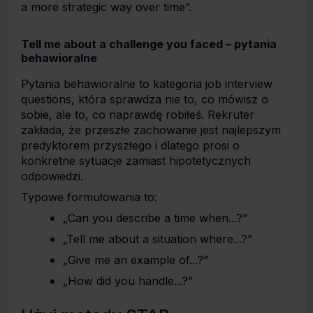
a more strategic way over time”.
Tell me about a challenge you faced – pytania
behawioralne
Pytania behawioralne to kategoria job interview
questions, która sprawdza nie to, co mówisz o
sobie, ale to, co naprawdę robiłeś. Rekruter
zakłada, że przeszłe zachowanie jest najlepszym
predyktorem przyszłego i dlatego prosi o
konkretne sytuacje zamiast hipotetycznych
odpowiedzi.
Typowe formułowania to:
„Can you describe a time when...?”
„Tell me about a situation where...?”
„Give me an example of...?”
„How did you handle...?”