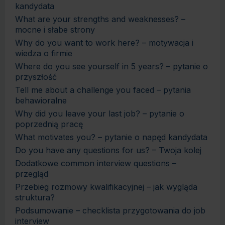
kandydata
What are your strengths and weaknesses? –
mocne i słabe strony
Why do you want to work here? – motywacja i
wiedza o firmie
Where do you see yourself in 5 years? – pytanie o
przyszłość
Tell me about a challenge you faced – pytania
behawioralne
Why did you leave your last job? – pytanie o
poprzednią pracę
What motivates you? – pytanie o napęd kandydata
Do you have any questions for us? – Twoja kolej
Dodatkowe common interview questions –
przegląd
Przebieg rozmowy kwalifikacyjnej – jak wygląda
struktura?
Podsumowanie – checklista przygotowania do job
interview