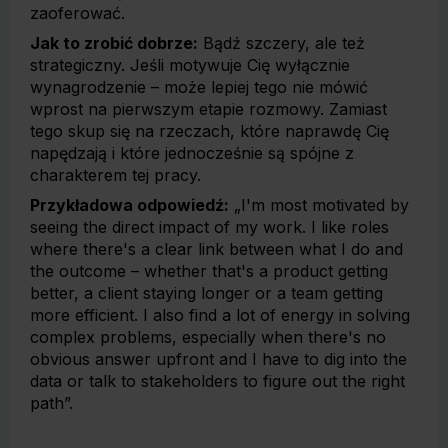
zaoferować.
Jak to zrobić dobrze:
Bądź szczery, ale też
strategiczny. Jeśli motywuje Cię wyłącznie
wynagrodzenie – może lepiej tego nie mówić
wprost na pierwszym etapie rozmowy. Zamiast
tego skup się na rzeczach, które naprawdę Cię
napędzają i które jednocześnie są spójne z
charakterem tej pracy.
Przykładowa odpowiedź:
„I'm most motivated by
seeing the direct impact of my work. I like roles
where there's a clear link between what I do and
the outcome – whether that's a product getting
better, a client staying longer or a team getting
more efficient. I also find a lot of energy in solving
complex problems, especially when there's no
obvious answer upfront and I have to dig into the
data or talk to stakeholders to figure out the right
path”.