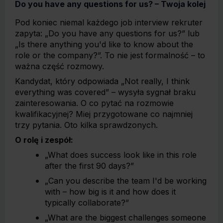
Do you have any questions for us? – Twoja kolej
Pod koniec niemal każdego job interview rekruter
zapyta: „Do you have any questions for us?” lub
„Is there anything you'd like to know about the
role or the company?”. To nie jest formalność – to
ważna część rozmowy.
Kandydat, który odpowiada „Not really, I think
everything was covered” – wysyła sygnał braku
zainteresowania. O co pytać na rozmowie
kwalifikacyjnej? Miej przygotowane co najmniej
trzy pytania. Oto kilka sprawdzonych.
O rolę i zespół:
„What does success look like in this role
after the first 90 days?”
„Can you describe the team I'd be working
with – how big is it and how does it
typically collaborate?”
„What are the biggest challenges someone