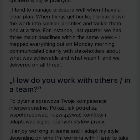
sprawdziły się w praktyce.
„I tend to manage pressure well when I have a
clear plan. When things get hectic, I break down
the work into smaller priorities and tackle them
one at a time. For instance, last quarter we had
three major deadlines within the same week – I
mapped everything out on Monday morning,
communicated clearly with stakeholders about
what was achievable and what wasn't, and we
delivered on all three”.
„How do you work with others / in
a team?”
To pytanie sprawdza Twoje kompetencje
interpersonalne. Pokaż, jak potrafisz
współpracować, rozwiązywać konflikty i
adaptować się do różnych stylów pracy.
„I enjoy working in teams and I adapt my style
depending on who I'm working with. I tend to take