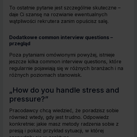
To ostatnie pytanie jest szczególnie skuteczne –
daje Ci szansę na rozwianie ewentualnych
wątpliwości rekrutera zanim opuścisz salę.
Dodatkowe common interview questions –
przegląd
Poza pytaniami omówionymi powyżej, istnieje
jeszcze kilka common interview questions, które
regularnie pojawiają się w różnych branżach i na
różnych poziomach stanowisk.
„How do you handle stress and
pressure?”
Pracodawcy chcą wiedzieć, że poradzisz sobie
również wtedy, gdy jest trudno. Odpowiedz
konkretnie: jakie masz metody radzenia sobie z
presją i pokaż przykład sytuacji, w której