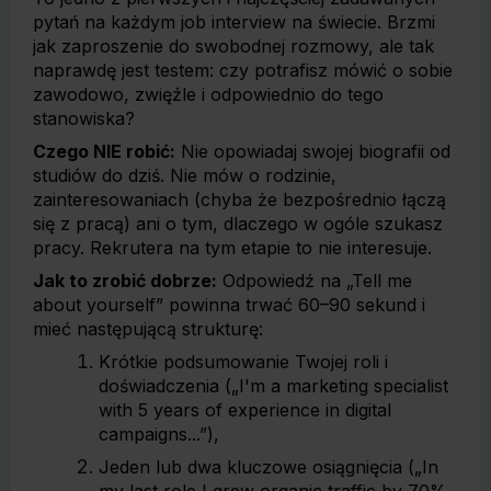
pytań na każdym job interview na świecie. Brzmi
jak zaproszenie do swobodnej rozmowy, ale tak
naprawdę jest testem: czy potrafisz mówić o sobie
zawodowo, zwięźle i odpowiednio do tego
stanowiska?
Czego NIE robić:
Nie opowiadaj swojej biografii od
studiów do dziś. Nie mów o rodzinie,
zainteresowaniach (chyba że bezpośrednio łączą
się z pracą) ani o tym, dlaczego w ogóle szukasz
pracy. Rekrutera na tym etapie to nie interesuje.
Jak to zrobić dobrze:
Odpowiedź na „Tell me
about yourself” powinna trwać 60–90 sekund i
mieć następującą strukturę:
Krótkie podsumowanie Twojej roli i
doświadczenia („I'm a marketing specialist
with 5 years of experience in digital
campaigns...”),
Jeden lub dwa kluczowe osiągnięcia („In