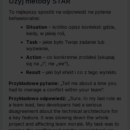
Użyj metody STAR
To najlepszy sposób na odpowiedź na pytania
behawioralne:
Situation
– krótko opisz kontekst: gdzie,
kiedy, w jakiej roli,
Task
– jakie było Twoje zadanie lub
wyzwanie,
Action
– co konkretnie zrobiłeś (skupiaj
się na „I”, nie „we”),
Result
– jaki był efekt i co z tego wynikło.
Przykładowe pytanie:
„Tell me about a time you
had to manage a conflict within your team”.
Przykładowa odpowiedź:
„Sure. In my last role as
a team lead, two developers had a serious
disagreement about the technical architecture for
a key feature. It was slowing down the whole
project and affecting team morale. My task was to