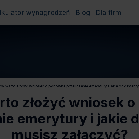
lkulator wynagrodzeń
Blog
Dla firm
dy warto złożyć wniosek o ponowne przeliczenie emerytury i jakie dokument
rto złożyć wniosek 
nie emerytury i jakie
musisz załączyć?