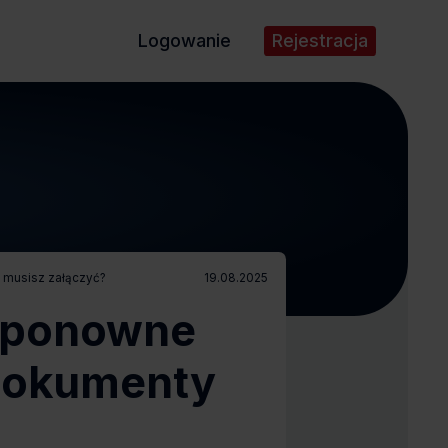
Logowanie
Rejestracja
y musisz załączyć?
19.08.2025
o ponowne
 dokumenty