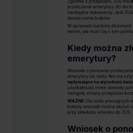
Zgodnie z przepisami, ZUS ma
d
przeliczenie emerytury. 60 dni 
niezbędne dokumenty. Jeśli ZUS 
dostarczenia braków.
W sprawach bardziej złożonych 
termin, ale musi Cię o tym poin
Kiedy można zł
emerytury?
Wniosek o ponowne przeliczeni
emerytury lub renty. Nie ma sz
wpływające na wysokość świa
uzyskałeś/aś nowe dowody potwi
nastąpiły zmiany przepisów korz
WAŻNE:
Dla osób pracujących 
kolejny wniosek można złożyć n
przy składaniu wniosku do ZUS.
Wniosek o pono