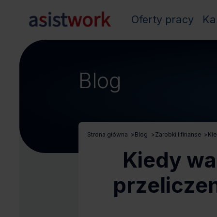
Oferty pracy
Ka
Blog
Strona główna
>
Blog
>
Zarobki i finanse
>
Kie
Kiedy wa
przelicze