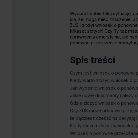
Wyobraź sobie taką sytuację: p
się, że mogą mieć znaczenie, a
ZUS i złożył wniosek o ponowne 
kilkaset złotych! Czy Ty też m
uprawnienia emerytalne, ale na
ponowne przeliczenie emerytury 
Spis treści
Czym jest wniosek o ponowne p
Kiedy warto złożyć wniosek o p
Jak wypełnić wniosek o ponowne
Jakie nowe dokumenty należy d
Gdzie złożyć wniosek o ponown
Czy ZUS może odmówić przyjęci
Ile będziesz czekać na decyzję?
Kiedy można złożyć wniosek o 
Wniosek o ponowne przeliczeni