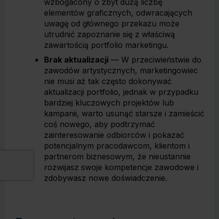
wzbogacony o zbyt dużą liczbę
elementów graficznych, odwracających
uwagę od głównego przekazu może
utrudnić zapoznanie się z właściwą
zawartością portfolio marketingu.
Brak aktualizacji
— W przeciwieństwie do
zawodów artystycznych, marketingowiec
nie musi aż tak często dokonywać
aktualizacji portfolio, jednak w przypadku
bardziej kluczowych projektów lub
kampanii, warto usunąć starsze i zamieścić
coś nowego, aby podtrzymać
zainteresowanie odbiorców i pokazać
potencjalnym pracodawcom, klientom i
partnerom biznesowym, że nieustannie
rozwijasz swoje kompetencje zawodowe i
zdobywasz nowe doświadczenie.