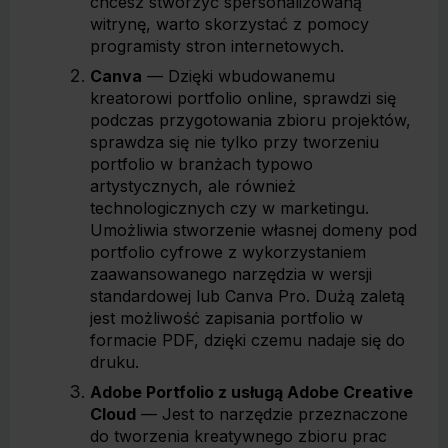
chcesz stworzyć spersonalizowaną
witrynę, warto skorzystać z pomocy
programisty stron internetowych.
Canva
— Dzięki wbudowanemu
kreatorowi portfolio online, sprawdzi się
podczas przygotowania zbioru projektów,
sprawdza się nie tylko przy tworzeniu
portfolio w branżach typowo
artystycznych, ale również
technologicznych czy w marketingu.
Umożliwia stworzenie własnej domeny pod
portfolio cyfrowe z wykorzystaniem
zaawansowanego narzędzia w wersji
standardowej lub Canva Pro. Dużą zaletą
jest możliwość zapisania portfolio w
formacie PDF, dzięki czemu nadaje się do
druku.
Adobe Portfolio z usługą Adobe Creative
Cloud
— Jest to narzędzie przeznaczone
do tworzenia kreatywnego zbioru prac