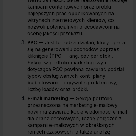
Warto zamieścić także realizowane rodzaje
kampanii contentowych oraz próbki
najlepszych prac opublikowanych na
witrynach internetowych klientów, co
pozwoli potencjalnym pracodawcom na
ocenę jakości przekazu.
PPC
— Jest to rodzaj działań, który opiera
się na generowaniu dochodów poprzez
kliknięcie (PPC — ang.
pay per click
).
Sekcja w portfolio marketingowym
dotycząca PCC powinna zawierać podział
typów obsługiwanych kont, plany
budżetowania, copywriting reklamowy,
liczbę leadów oraz próbki.
E-mail marketing
— Sekcja portfolio
przeznaczona na marketing e-mailowy
powinna zawierać kopie wiadomości e-mail
dla branż docelowych, liczbę połączeń z
kampanii e-mailowych w określonych
ramach czasowych, a także analizę