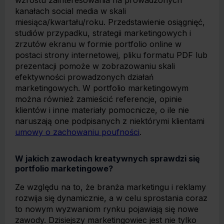
wzrostu zainteresowania na prowadzonych
kanałach social media w skali
miesiąca/kwartału/roku. Przedstawienie osiągnięć,
studiów przypadku, strategii marketingowych i
zrzutów ekranu w formie portfolio online w
postaci strony internetowej, pliku formatu PDF lub
prezentacji pomoże w zobrazowaniu skali
efektywności prowadzonych działań
marketingowych. W portfolio marketingowym
można również zamieścić referencje, opinie
klientów i inne materiały pomocnicze, o ile nie
naruszają one podpisanych z niektórymi klientami
umowy o zachowaniu poufności
.
W jakich zawodach kreatywnych sprawdzi się
portfolio marketingowe?
Ze względu na to, że branża marketingu i reklamy
rozwija się dynamicznie, a w celu sprostania coraz
to nowym wyzwaniom rynku pojawiają się nowe
zawody. Dzisiejszy marketingowiec jest nie tylko