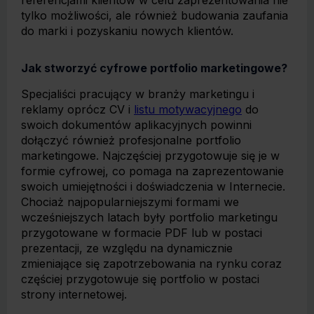
referencjami klientów w celu zaprezentowania nie
tylko możliwości, ale również budowania zaufania
do marki i pozyskaniu nowych klientów.
Jak stworzyć cyfrowe portfolio marketingowe?
Specjaliści pracujący w branży marketingu i
reklamy oprócz CV i
listu motywacyjnego
do
swoich dokumentów aplikacyjnych powinni
dołączyć również profesjonalne portfolio
marketingowe. Najczęściej przygotowuje się je w
formie cyfrowej, co pomaga na zaprezentowanie
swoich umiejętności i doświadczenia w Internecie.
Chociaż najpopularniejszymi formami we
wcześniejszych latach były portfolio marketingu
przygotowane w formacie PDF lub w postaci
prezentacji, ze względu na dynamicznie
zmieniające się zapotrzebowania na rynku coraz
częściej przygotowuje się portfolio w postaci
strony internetowej.