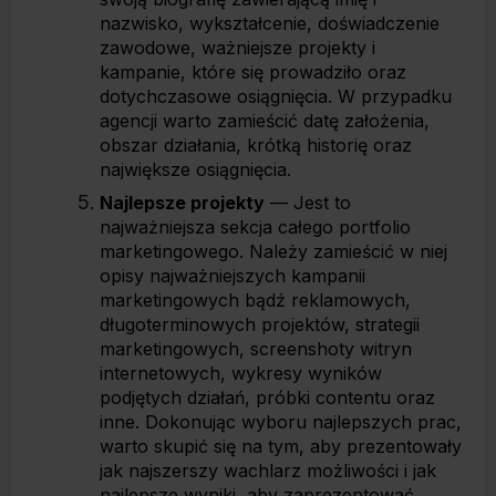
nazwisko, wykształcenie, doświadczenie
zawodowe, ważniejsze projekty i
kampanie, które się prowadziło oraz
dotychczasowe osiągnięcia. W przypadku
agencji warto zamieścić datę założenia,
obszar działania, krótką historię oraz
największe osiągnięcia.
Najlepsze projekty
— Jest to
najważniejsza sekcja całego portfolio
marketingowego. Należy zamieścić w niej
opisy najważniejszych kampanii
marketingowych bądź reklamowych,
długoterminowych projektów, strategii
marketingowych, screenshoty witryn
internetowych, wykresy wyników
podjętych działań, próbki contentu oraz
inne. Dokonując wyboru najlepszych prac,
warto skupić się na tym, aby prezentowały
jak najszerszy wachlarz możliwości i jak
najlepsze wyniki, aby zaprezentować