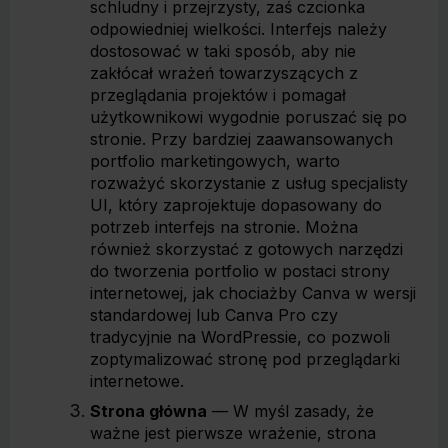
schludny i przejrzysty, zaś czcionka
odpowiedniej wielkości. Interfejs należy
dostosować w taki sposób, aby nie
zakłócał wrażeń towarzyszących z
przeglądania projektów i pomagał
użytkownikowi wygodnie poruszać się po
stronie. Przy bardziej zaawansowanych
portfolio marketingowych, warto
rozważyć skorzystanie z usług specjalisty
UI, który zaprojektuje dopasowany do
potrzeb interfejs na stronie. Można
również skorzystać z gotowych narzędzi
do tworzenia portfolio w postaci strony
internetowej, jak chociażby Canva w wersji
standardowej lub Canva Pro czy
tradycyjnie na WordPressie, co pozwoli
zoptymalizować stronę pod przeglądarki
internetowe.
Strona główna
— W myśl zasady, że
ważne jest pierwsze wrażenie, strona