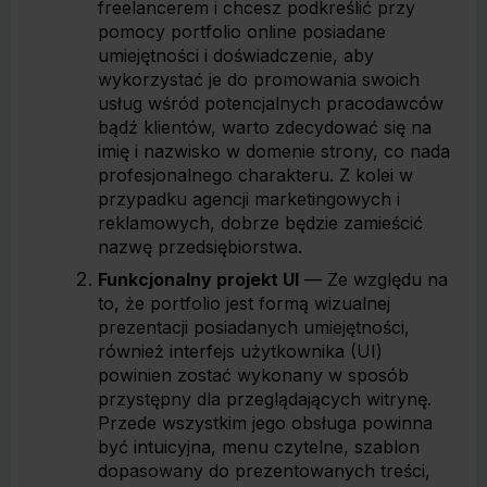
freelancerem i chcesz podkreślić przy
pomocy portfolio online posiadane
umiejętności i doświadczenie, aby
wykorzystać je do promowania swoich
usług wśród potencjalnych pracodawców
bądź klientów, warto zdecydować się na
imię i nazwisko w domenie strony, co nada
profesjonalnego charakteru. Z kolei w
przypadku agencji marketingowych i
reklamowych, dobrze będzie zamieścić
nazwę przedsiębiorstwa.
Funkcjonalny projekt UI
— Ze względu na
to, że portfolio jest formą wizualnej
prezentacji posiadanych umiejętności,
również interfejs użytkownika (UI)
powinien zostać wykonany w sposób
przystępny dla przeglądających witrynę.
Przede wszystkim jego obsługa powinna
być intuicyjna, menu czytelne, szablon
dopasowany do prezentowanych treści,