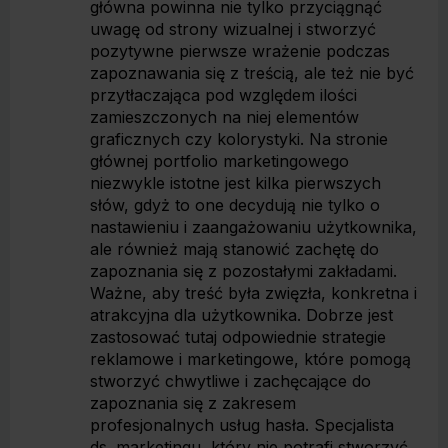
główna powinna nie tylko przyciągnąć
uwagę od strony wizualnej i stworzyć
pozytywne pierwsze wrażenie podczas
zapoznawania się z treścią, ale też nie być
przytłaczająca pod względem ilości
zamieszczonych na niej elementów
graficznych czy kolorystyki. Na stronie
głównej portfolio marketingowego
niezwykle istotne jest kilka pierwszych
słów, gdyż to one decydują nie tylko o
nastawieniu i zaangażowaniu użytkownika,
ale również mają stanowić zachętę do
zapoznania się z pozostałymi zakładami.
Ważne, aby treść była zwięzła, konkretna i
atrakcyjna dla użytkownika. Dobrze jest
zastosować tutaj odpowiednie strategie
reklamowe i marketingowe, które pomogą
stworzyć chwytliwe i zachęcające do
zapoznania się z zakresem
profesjonalnych usług hasła. Specjalista
ds. marketingu, który nie potrafi stworzyć