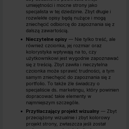
umiejętności i mocne strony jako
specjalista w tej dziedzinie. Zbyt długie i
rozwlekłe opisy będą nużące i mogą
zniechęcić odbiorcę do zapoznania się z
dalszą zawartością.
Nieczytelne opisy
— Nie tylko treść, ale
również czcionka, jej rozmiar oraz
kolorystyka wpływają na to, czy
użytkownikowi jest wygodnie zapoznawać
się z treścią. Zbyt zawiła i nieczytelna
czcionka może sprawić trudności, a tym
samym zniechęcić do zapoznania się z
portfolio. To także źle świadczy o
specjaliście ds. marketingu, który powinien
dopracować takie elementy w
najmniejszym szczególe.
Przytłaczający projekt wizualny
— Zbyt
przeciążony wizualnie i zbyt kolorowy
projekt strony, zwłaszcza jeśli został