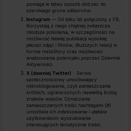
pomaga w łatwy sposób dotrzeć do
szerokiego grona odbiorców.
Instagram
— Od kilku lat połączony z FB.
Korzystają z niego chętniej zwłaszcza
młodsze pokolenia, w szczególności na
możliwość łatwiej publikacji wysokiej
jakości zdjęć i filmów, dłuższych relacji w
formie InstaStory oraz możliwości
analizowania potencjału poprzez Dziennik
Aktywności.
X (dawniej Twitter)
- Serwis
społecznościowy umożliwiający
mikroblogowanie, czyli zamieszczanie
krótkich, ograniczonych niewielką liczbą
znaków wpisów. Oznaczanie
zamieszczanych treści hashtagami (#)
umożliwia ich indeksowanie i ułatwia
użytkownikom wyszukiwanie
interesujących tematycznie treści.