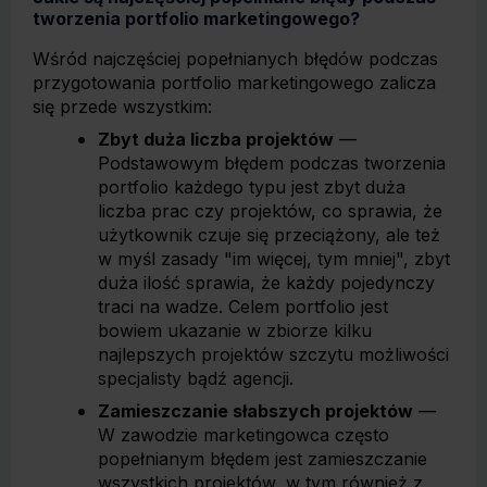
tworzenia portfolio marketingowego?
Wśród najczęściej popełnianych błędów podczas
przygotowania portfolio marketingowego zalicza
się przede wszystkim:
Zbyt duża liczba projektów
—
Podstawowym błędem podczas tworzenia
portfolio każdego typu jest zbyt duża
liczba prac czy projektów, co sprawia, że
użytkownik czuje się przeciążony, ale też
w myśl zasady "im więcej, tym mniej", zbyt
duża ilość sprawia, że każdy pojedynczy
traci na wadze. Celem portfolio jest
bowiem ukazanie w zbiorze kilku
najlepszych projektów szczytu możliwości
specjalisty bądź agencji.
Zamieszczanie słabszych projektów
—
W zawodzie marketingowca często
popełnianym błędem jest zamieszczanie
wszystkich projektów, w tym również z