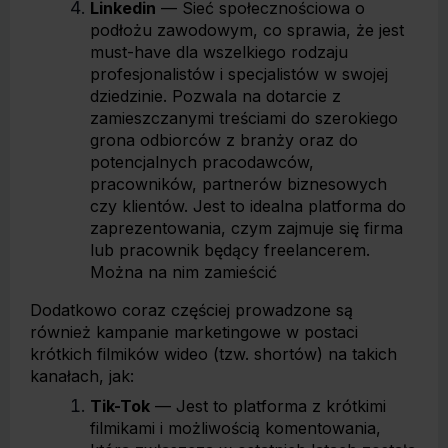
Linkedin
— Sieć społecznościowa o
podłożu zawodowym, co sprawia, że jest
must-have dla wszelkiego rodzaju
profesjonalistów i specjalistów w swojej
dziedzinie. Pozwala na dotarcie z
zamieszczanymi treściami do szerokiego
grona odbiorców z branży oraz do
potencjalnych pracodawców,
pracowników, partnerów biznesowych
czy klientów. Jest to idealna platforma do
zaprezentowania, czym zajmuje się firma
lub pracownik będący freelancerem.
Można na nim zamieścić
Dodatkowo coraz częściej prowadzone są
również kampanie marketingowe w postaci
krótkich filmików wideo (tzw. shortów) na takich
kanałach, jak:
Tik-Tok
— Jest to platforma z krótkimi
filmikami i możliwością komentowania,