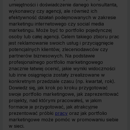
umiejętności i doświadczenie danego konsultanta,
wykonawcy czy agencji, ale również ich
efektywność działań podejmowanych w zakresie
marketingu internetowego czy social media
marketingu. Może być to portfolio pojedynczej
osoby lub całej agencji. Celem takiego zbioru prac
jest reklamowanie swoich usług i przyciągnięcie
potencjalnych klientów, zleceniodawców czy
partnerów biznesowych. Na podstawie
profesjonalnego portfolio marketingowego
znacznie łatwiej ocenić, jakie wyniki widoczności
lub inne osiągnięcia zostały zrealizowane w
konkretnym przedziale czasu (np. kwartał, rok).
Dowiedz się, jak krok po kroku przygotować
swoje portfolio marketingowe, jak zaprezentować
projekty, nad którymi pracowałeś, w jakim
formacie je przygotować, jak atrakcyjnie
prezentować próbki
pracy
oraz jak portfolio
marketingowe może pomóc w promowaniu siebie
w sieci.