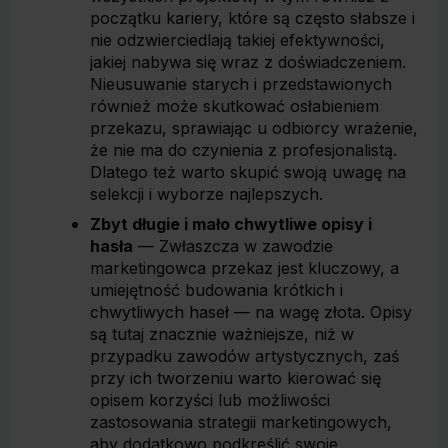
początku kariery, które są często słabsze i
nie odzwierciedlają takiej efektywności,
jakiej nabywa się wraz z doświadczeniem.
Nieusuwanie starych i przedstawionych
również może skutkować osłabieniem
przekazu, sprawiając u odbiorcy wrażenie,
że nie ma do czynienia z profesjonalistą.
Dlatego też warto skupić swoją uwagę na
selekcji i wyborze najlepszych.
Zbyt długie i mało chwytliwe opisy i
hasła
— Zwłaszcza w zawodzie
marketingowca przekaz jest kluczowy, a
umiejętność budowania krótkich i
chwytliwych haseł — na wagę złota. Opisy
są tutaj znacznie ważniejsze, niż w
przypadku zawodów artystycznych, zaś
przy ich tworzeniu warto kierować się
opisem korzyści lub możliwości
zastosowania strategii marketingowych,
aby dodatkowo podkreślić swoje