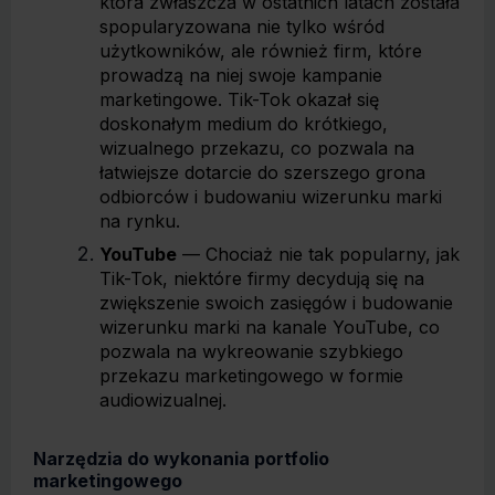
która zwłaszcza w ostatnich latach została
spopularyzowana nie tylko wśród
użytkowników, ale również firm, które
prowadzą na niej swoje kampanie
marketingowe. Tik-Tok okazał się
doskonałym medium do krótkiego,
wizualnego przekazu, co pozwala na
łatwiejsze dotarcie do szerszego grona
odbiorców i budowaniu wizerunku marki
na rynku.
YouTube
— Chociaż nie tak popularny, jak
Tik-Tok, niektóre firmy decydują się na
zwiększenie swoich zasięgów i budowanie
wizerunku marki na kanale YouTube, co
pozwala na wykreowanie szybkiego
przekazu marketingowego w formie
audiowizualnej.
Narzędzia do wykonania portfolio
marketingowego