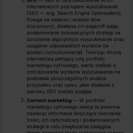
SEO
— Jest to optymalizowanie stron
internetowych pod kątem wyszukiwarek
(SEO — ang.
Search Engine Optimization
).
Polega na badaniu i analizie słów
kluczowych, działania on-page/off-page,
podejmowanie innowacyjnych strategii na
sprostanie algorytmom wyszukiwarek oraz
osiąganie odpowiednich wyników (w
postaci ruchu/konwersji). Tworząc stronę
internetową pełniącą rolę portfolio
marketingu cyfrowego, warto zadbać o
zobrazowanie wyników wyszukiwania na
podstawie poszczególnych studiów
przypadku oraz opisu, jakie działania z
zakresu SEO zostały podjęte.
Content marketing
— W portfolio
marketingu cyfrowego sekcja ta powinna
zawierać informacje dotyczące tworzenia
treści, ich optymalizacji i podejmowanych
strategii w celu zwiększenia zasięgów.