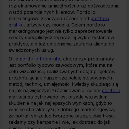
rozreklamowanie umiejętności oraz doświadczenia
wśród potencjalnych klientów. Portfolio
marketingowe znacząco różni się od
portfolio
grafika
, artysty czy modelki. Celem portfolio
marketingowego jest nie tylko zaprezentowanie
wiedzy specjalistycznej oraz jej wykorzystania w
praktyce, ale też umocnienie zaufania klienta do
świadczonych usług.
O ile
portfolio fotografa
, aktora czy programisty
jest portfolio typowo zawodowym, które ma na
celu wizualizację realizowanych dotąd projektów
prezentując jak najszerszą paletę stosowanych
metod, technik, umiejętności i wiedzy skupiając się
na jak największym zróżnicowaniu, celem
portfolio
marketingu cyfrowego jest przede wszystkim
skupienie na jak najlepszych wynikach, gdyż to
właśnie charakteryzuje dobrego marketingowca,
że potrafi sprzedać tworzone przez siebie treści,
reklamy czy kampanie i wie, jak dotrzeć do jak
najszerszego grona odbiorców.