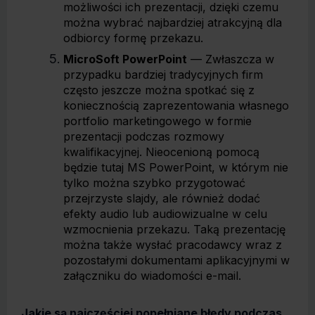
możliwości ich prezentacji, dzięki czemu
można wybrać najbardziej atrakcyjną dla
odbiorcy formę przekazu.
MicroSoft PowerPoint
— Zwłaszcza w
przypadku bardziej tradycyjnych firm
często jeszcze można spotkać się z
koniecznością zaprezentowania własnego
portfolio marketingowego w formie
prezentacji podczas rozmowy
kwalifikacyjnej. Nieocenioną pomocą
będzie tutaj MS PowerPoint, w którym nie
tylko można szybko przygotować
przejrzyste slajdy, ale również dodać
efekty audio lub audiowizualne w celu
wzmocnienia przekazu. Taką prezentację
można także wysłać pracodawcy wraz z
pozostałymi dokumentami aplikacyjnymi w
załączniku do wiadomości e-mail.
Jakie są najczęściej popełniane błędy podczas