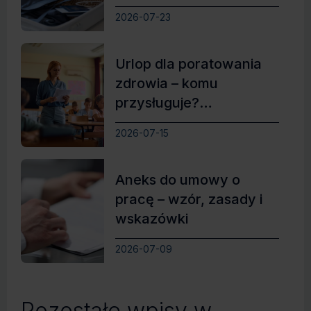
2026-07-23
Urlop dla poratowania
zdrowia – komu
przysługuje?
Najważniejsze zasady
2026-07-15
Aneks do umowy o
pracę – wzór, zasady i
wskazówki
2026-07-09
Pozostałe wpisy w