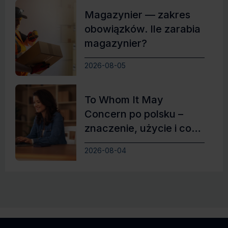
Magazynier — zakres
obowiązków. Ile zarabia
magazynier?
2026-08-05
To Whom It May
Concern po polsku –
znaczenie, użycie i co
zamiast
2026-08-04