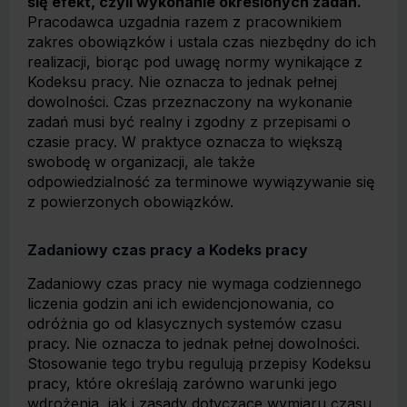
się efekt, czyli wykonanie określonych zadań.
Pracodawca uzgadnia razem z pracownikiem
zakres obowiązków i ustala czas niezbędny do ich
realizacji, biorąc pod uwagę normy wynikające z
Kodeksu pracy. Nie oznacza to jednak pełnej
dowolności. Czas przeznaczony na wykonanie
zadań musi być realny i zgodny z przepisami o
czasie pracy. W praktyce oznacza to większą
swobodę w organizacji, ale także
odpowiedzialność za terminowe wywiązywanie się
z powierzonych obowiązków.
Zadaniowy czas pracy a Kodeks pracy
Zadaniowy czas pracy nie wymaga codziennego
liczenia godzin ani ich ewidencjonowania, co
odróżnia go od klasycznych systemów czasu
pracy. Nie oznacza to jednak pełnej dowolności.
Stosowanie tego trybu regulują przepisy Kodeksu
pracy, które określają zarówno warunki jego
wdrożenia, jak i zasady dotyczące wymiaru czasu