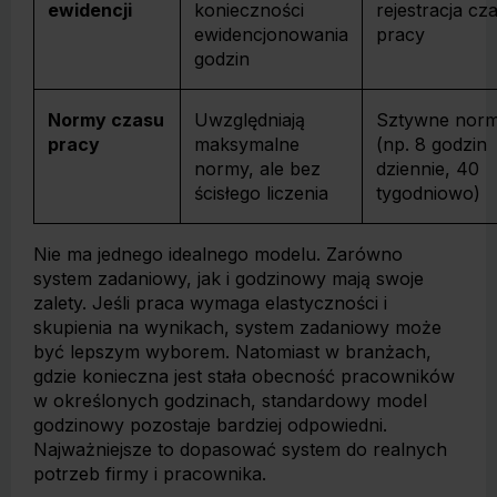
ewidencji
konieczności
rejestracja cz
ewidencjonowania
pracy
godzin
Normy czasu
Uwzględniają
Sztywne nor
pracy
maksymalne
(np. 8 godzin
normy, ale bez
dziennie, 40
ścisłego liczenia
tygodniowo)
Nie ma jednego idealnego modelu. Zarówno
system zadaniowy, jak i godzinowy mają swoje
zalety. Jeśli praca wymaga elastyczności i
skupienia na wynikach, system zadaniowy może
być lepszym wyborem. Natomiast w branżach,
gdzie konieczna jest stała obecność pracowników
w określonych godzinach, standardowy model
godzinowy pozostaje bardziej odpowiedni.
Najważniejsze to dopasować system do realnych
potrzeb firmy i pracownika.