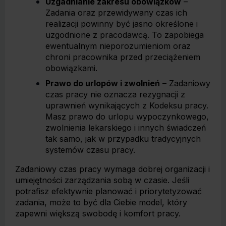
Uzgadnianie zakresu obowiązków
–
Zadania oraz przewidywany czas ich
realizacji powinny być jasno określone i
uzgodnione z pracodawcą. To zapobiega
ewentualnym nieporozumieniom oraz
chroni pracownika przed przeciążeniem
obowiązkami.
Prawo do urlopów i zwolnień
– Zadaniowy
czas pracy nie oznacza rezygnacji z
uprawnień wynikających z Kodeksu pracy.
Masz prawo do urlopu wypoczynkowego,
zwolnienia lekarskiego i innych świadczeń
tak samo, jak w przypadku tradycyjnych
systemów czasu pracy.
Zadaniowy czas pracy wymaga dobrej organizacji i
umiejętności zarządzania sobą w czasie. Jeśli
potrafisz efektywnie planować i priorytetyzować
zadania, może to być dla Ciebie model, który
zapewni większą swobodę i komfort pracy.