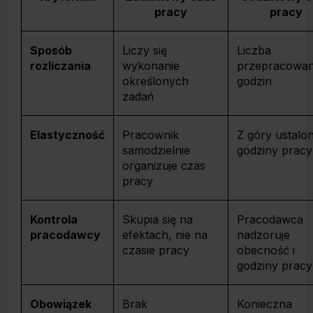
pracy
pracy
Sposób
Liczy się
Liczba
rozliczania
wykonanie
przepracowa
określonych
godzin
zadań
Elastyczność
Pracownik
Z góry ustalo
samodzielnie
godziny pracy
organizuje czas
pracy
Kontrola
Skupia się na
Pracodawca
pracodawcy
efektach, nie na
nadzoruje
czasie pracy
obecność i
godziny pracy
Obowiązek
Brak
Konieczna