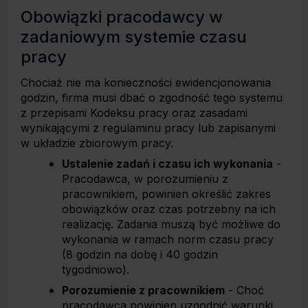
Obowiązki pracodawcy w
zadaniowym systemie czasu
pracy
Chociaż nie ma konieczności ewidencjonowania
godzin, firma musi dbać o zgodność tego systemu
z przepisami Kodeksu pracy oraz zasadami
wynikającymi z regulaminu pracy lub zapisanymi
w układzie zbiorowym pracy.
Ustalenie zadań i czasu ich wykonania
-
Pracodawca, w porozumieniu z
pracownikiem, powinien określić zakres
obowiązków oraz czas potrzebny na ich
realizację. Zadania muszą być możliwe do
wykonania w ramach norm czasu pracy
(8 godzin na dobę i 40 godzin
tygodniowo).
Porozumienie z pracownikiem
- Choć
pracodawca powinien uzgodnić warunki