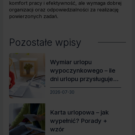
komfort pracy i efektywność, ale wymaga dobrej
organizacji oraz odpowiedzialności za realizację
powierzonych zadań.
Pozostałe wpisy
Wymiar urlopu
wypoczynkowego – ile
dni urlopu przysługuje
pracownikowi?
2026-07-30
Karta urlopowa – jak
wypełnić? Porady +
wzór