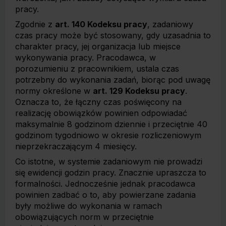
pracy.
Zgodnie z
art. 140 Kodeksu pracy
, zadaniowy
czas pracy może być stosowany, gdy uzasadnia to
charakter pracy, jej organizacja lub miejsce
wykonywania pracy. Pracodawca, w
porozumieniu z pracownikiem, ustala czas
potrzebny do wykonania zadań, biorąc pod uwagę
normy określone w
art. 129 Kodeksu pracy
.
Oznacza to, że łączny czas poświęcony na
realizację obowiązków powinien odpowiadać
maksymalnie 8 godzinom dziennie i przeciętnie 40
godzinom tygodniowo w okresie rozliczeniowym
nieprzekraczającym 4 miesięcy.
Co istotne, w systemie zadaniowym nie prowadzi
się ewidencji godzin pracy. Znacznie upraszcza to
formalności. Jednocześnie jednak pracodawca
powinien zadbać o to, aby powierzane zadania
były możliwe do wykonania w ramach
obowiązujących norm w przeciętnie