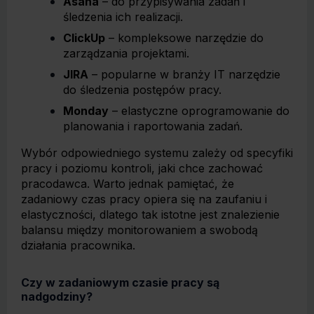
Asana
– do przypisywania zadań i
śledzenia ich realizacji.
ClickUp
– kompleksowe narzędzie do
zarządzania projektami.
JIRA
– popularne w branży IT narzędzie
do śledzenia postępów pracy.
Monday
– elastyczne oprogramowanie do
planowania i raportowania zadań.
Wybór odpowiedniego systemu zależy od specyfiki
pracy i poziomu kontroli, jaki chce zachować
pracodawca. Warto jednak pamiętać, że
zadaniowy czas pracy opiera się na zaufaniu i
elastyczności, dlatego tak istotne jest znalezienie
balansu między monitorowaniem a swobodą
działania pracownika.
Czy w zadaniowym czasie pracy są
nadgodziny?