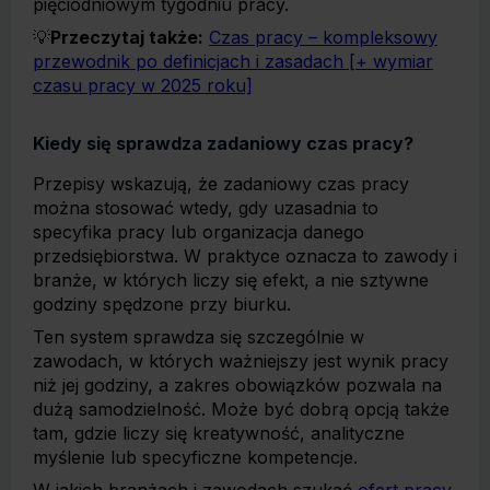
pięciodniowym tygodniu pracy.
💡
Przeczytaj także:
Czas pracy – kompleksowy
przewodnik po definicjach i zasadach [+ wymiar
czasu pracy w 2025 roku]
Kiedy się sprawdza zadaniowy czas pracy?
Przepisy wskazują, że zadaniowy czas pracy
można stosować wtedy, gdy uzasadnia to
specyfika pracy lub organizacja danego
przedsiębiorstwa. W praktyce oznacza to zawody i
branże, w których liczy się efekt, a nie sztywne
godziny spędzone przy biurku.
Ten system sprawdza się szczególnie w
zawodach, w których ważniejszy jest wynik pracy
niż jej godziny, a zakres obowiązków pozwala na
dużą samodzielność. Może być dobrą opcją także
tam, gdzie liczy się kreatywność, analityczne
myślenie lub specyficzne kompetencje.