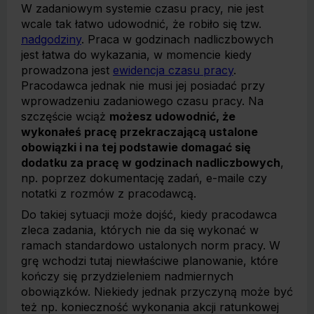
W zadaniowym systemie czasu pracy, nie jest
wcale tak łatwo udowodnić, że robiło się tzw.
nadgodziny
. Praca w godzinach nadliczbowych
jest łatwa do wykazania, w momencie kiedy
prowadzona jest
ewidencja czasu pracy
.
Pracodawca jednak nie musi jej posiadać przy
wprowadzeniu zadaniowego czasu pracy. Na
szczęście wciąż
możesz udowodnić, że
wykonałeś pracę przekraczającą ustalone
obowiązki i na tej podstawie domagać się
dodatku za pracę w godzinach nadliczbowych
,
np. poprzez dokumentację zadań, e-maile czy
notatki z rozmów z pracodawcą.
Do takiej sytuacji może dojść, kiedy pracodawca
zleca zadania, których nie da się wykonać w
ramach standardowo ustalonych norm pracy. W
grę wchodzi tutaj niewłaściwe planowanie, które
kończy się przydzieleniem nadmiernych
obowiązków. Niekiedy jednak przyczyną może być
też np. konieczność wykonania akcji ratunkowej