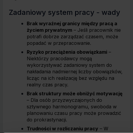
Zadaniowy system pracy - wady
Brak wyraźnej granicy między pracą a
życiem prywatnym
– Jeśli pracownik nie
potrafi dobrze zarządzać czasem, może
popadać w przepracowanie.
Ryzyko przeciążenia obowiązkami
–
Niektórzy pracodawcy mogą
wykorzystywać zadaniowy system do
nakładania nadmiernej liczby obowiązków,
licząc na ich realizację bez względu na
realny czas pracy.
Brak struktury może obniżyć motywację
– Dla osób przyzwyczajonych do
sztywnego harmonogramu, swoboda w
planowaniu czasu pracy może prowadzić
do prokrastynacji.
Trudności w rozliczaniu pracy
– W