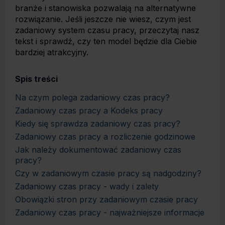
branże i stanowiska pozwalają na alternatywne
rozwiązanie. Jeśli jeszcze nie wiesz, czym jest
zadaniowy system czasu pracy, przeczytaj nasz
tekst i sprawdź, czy ten model będzie dla Ciebie
bardziej atrakcyjny.
Spis treści
Na czym polega zadaniowy czas pracy?
Zadaniowy czas pracy a Kodeks pracy
Kiedy się sprawdza zadaniowy czas pracy?
Zadaniowy czas pracy a rozliczenie godzinowe
Jak należy dokumentować zadaniowy czas
pracy?
Czy w zadaniowym czasie pracy są nadgodziny?
Zadaniowy czas pracy - wady i zalety
Obowiązki stron przy zadaniowym czasie pracy
Zadaniowy czas pracy - najważniejsze informacje