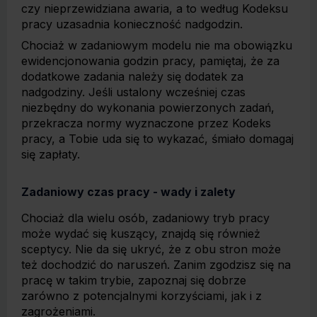
czy nieprzewidziana awaria, a to według Kodeksu
pracy uzasadnia konieczność nadgodzin.
Chociaż w zadaniowym modelu nie ma obowiązku
ewidencjonowania godzin pracy, pamiętaj, że za
dodatkowe zadania należy się dodatek za
nadgodziny. Jeśli ustalony wcześniej czas
niezbędny do wykonania powierzonych zadań,
przekracza normy wyznaczone przez Kodeks
pracy, a Tobie uda się to wykazać, śmiało domagaj
się zapłaty.
Zadaniowy czas pracy - wady i zalety
Chociaż dla wielu osób, zadaniowy tryb pracy
może wydać się kuszący, znajdą się również
sceptycy. Nie da się ukryć, że z obu stron może
też dochodzić do naruszeń. Zanim zgodzisz się na
pracę w takim trybie, zapoznaj się dobrze
zarówno z potencjalnymi korzyściami, jak i z
zagrożeniami.