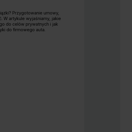
wiązki? Przygotowanie umowy,
. W artykule wyjaśniamy, jakie
o do celów prywatnych i jak
yki do firmowego auta.