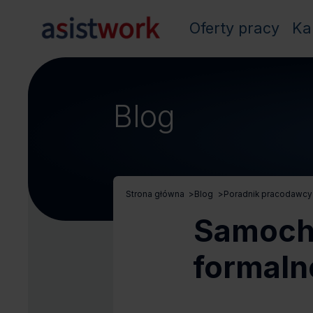
Oferty pracy
Ka
Blog
Strona główna
>
Blog
>
Poradnik pracodawcy
Samochó
formalno