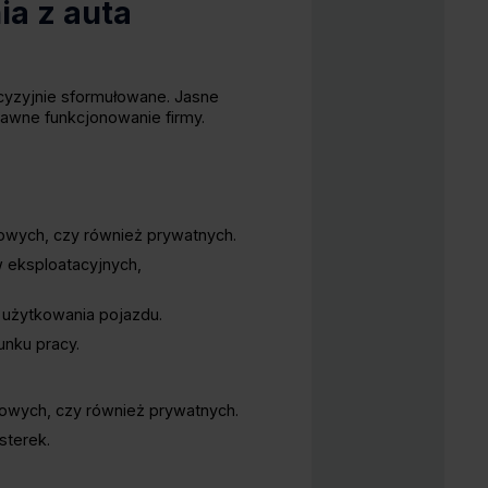
ia z auta
cyzyjnie sformułowane. Jasne
rawne funkcjonowanie firmy.
owych, czy również prywatnych.​
 eksploatacyjnych,
użytkowania pojazdu.​
nku pracy.
wych, czy również prywatnych.​
terek.​