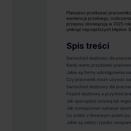
Planujesz przekazać pracowniko
ewidencja przebiegu, rozliczeni
przepisy obowiązują w 2025 rok
uniknąć najczęstszych błędów. 
Spis treści
Samochód służbowy dla pracown
Kiedy warto przydzielić praco
Jakie są formy udostępnienia 
Czy pracownik może używać sa
Samochód służbowy dla pracown
Pojazd służbowy a przychód pr
Jak sporządzić umowę lub regul
Jak rozwiązywać sytuacje spor
Co zrobić z firmowym autem po
Jakie są zalety i ryzyko związ