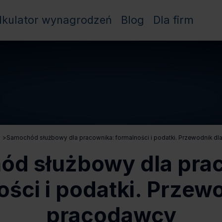
lkulator wynagrodzeń
Blog
Dla firm
>
Samochód służbowy dla pracownika: formalności i podatki. Przewodnik d
d służbowy dla pra
ści i podatki. Przew
pracodawcy