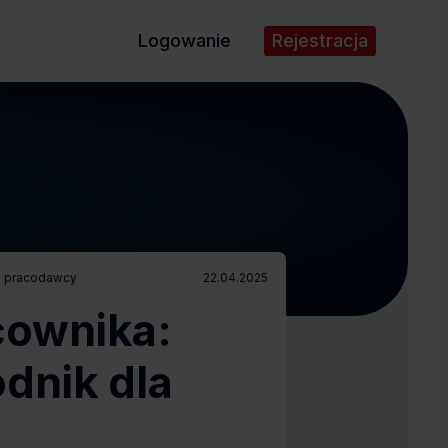
Logowanie
Rejestracja
la pracodawcy
22.04.2025
cownika:
odnik dla