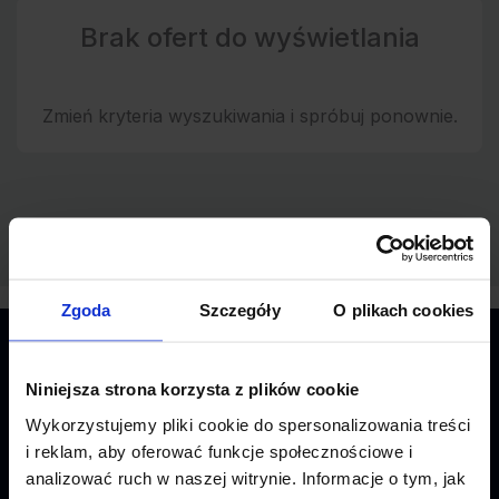
Brak ofert do wyświetlania
Zmień kryteria wyszukiwania i spróbuj ponownie.
Zgoda
Szczegóły
O plikach cookies
O NAS
Niniejsza strona korzysta z plików cookie
Wykorzystujemy pliki cookie do spersonalizowania treści
Regulamin
i reklam, aby oferować funkcje społecznościowe i
analizować ruch w naszej witrynie. Informacje o tym, jak
Polityka prywatności