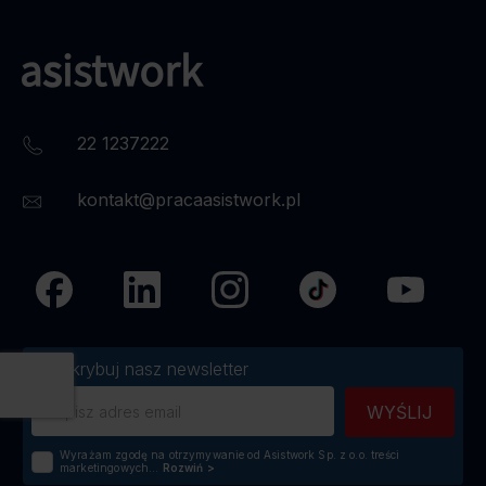
22 1237222
kontakt@pracaasistwork.pl
Subskrybuj nasz newsletter
Wyrażam zgodę na otrzymywanie od Asistwork Sp. z o.o. treści
marketingowych...
Rozwiń
>