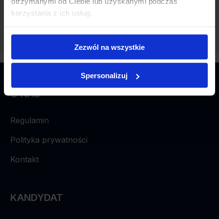
otrzymanymi od Ciebie lub uzyskanymi podczas
korzystania z ich usług.
Zezwól na wszystkie
Spersonalizuj
O NAS
Regulamin
Polityka prywatności
Kontakt
KANDYDAT